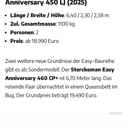
Anniversary 450 LJ (2025)
Länge / Breite / Höhe
: 6,40 / 2,30 / 2,58 m
Zul. Gesamtmasse
: 1100 kg
Personen
: 2
Preis
: ab 18.990 Euro
Zwei weitere neue Grundrisse der Easy-Baureihe
gibt es als Sondermodell: Der
Sterckeman Easy
Anniversary 460 CP+
ist 6,70 Meter lang. Das
reisende Paar übernachtet in einem Queensbett im
Bug. Der Grundpreis beträgt 19.490 Euro.
ANZEIGE