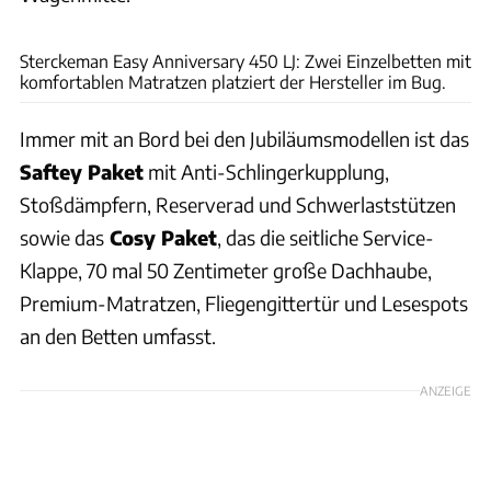
Andreas Becker
Sterckeman Easy Anniversary 450 LJ: Zwei Einzelbetten mit
komfortablen Matratzen platziert der Hersteller im Bug.
Immer mit an Bord bei den Jubiläumsmodellen ist das
Saftey Paket
mit Anti-Schlingerkupplung,
Stoßdämpfern, Reserverad und Schwerlaststützen
sowie das
Cosy Paket
, das die seitliche Service-
Klappe, 70 mal 50 Zentimeter große Dachhaube,
Premium-Matratzen, Fliegengittertür und Lesespots
an den Betten umfasst.
ANZEIGE