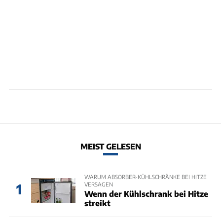
MEIST GELESEN
WARUM ABSORBER-KÜHLSCHRÄNKE BEI HITZE
VERSAGEN
1
Wenn der Kühlschrank bei Hitze
streikt