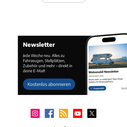
Newsletter
Jede Woche neu. Alles zu
Fahrzeugen, Stellplätzen,
Zubehör und mehr – direkt in
deine E-Mail!
Kostenlos abonnieren