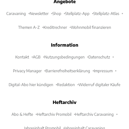
Angebote
Caravaning
Newsletter
Shop
Stellplatz-App
Stellplatz-Atlas
Themen A-Z
Kreditrechner
Wohnmobil finanzieren
Information
Kontakt
AGB
Nutzungsbedingungen
Datenschutz
Privacy Manager
Barrierefreiheitserklärung
Impressum
Digital-Abo hier kündigen
Redaktion
Widerruf digitaler Käufe
Heftarchiv
Abo & Hefte
Heftarchiv Promobil
Heftarchiv Caravaning
Jahresinhalt Promobil
Jahresinhalt Caravaning