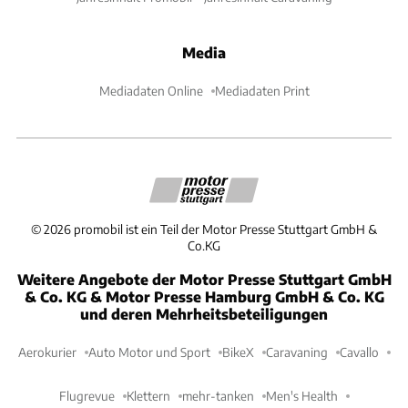
Media
Mediadaten Online
Mediadaten Print
©
2026
promobil ist ein Teil der Motor Presse Stuttgart GmbH &
Co.KG
Weitere Angebote der Motor Presse Stuttgart GmbH
& Co. KG & Motor Presse Hamburg GmbH & Co. KG
und deren Mehrheitsbeteiligungen
Aerokurier
Auto Motor und Sport
BikeX
Caravaning
Cavallo
Flugrevue
Klettern
mehr-tanken
Men's Health