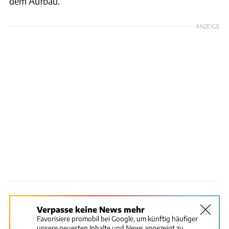
dem Aufbau.
ANZEIGE
Verpasse keine News mehr
Favorisiere promobil bei Google, um künftig häufiger
unsere neuesten Inhalte und News angezeigt zu