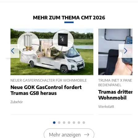
MEHR ZUM THEMA CMT 2026
NEUER GASFERNSCHALTER FÜR WOHNMOBILE
TRUMA INET X PANEL 2
BEDIENPANEL
Neue GOK GasControl fordert
Trumas dritter 
Trumas GS8 heraus
Wohnmobil
Zubehör
Werkstatt
Mehr anzeigen