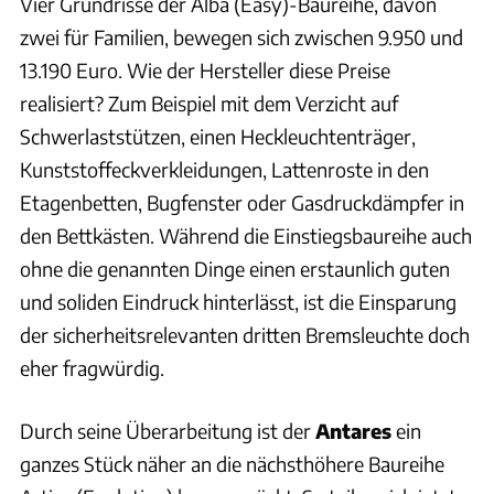
Vier Grundrisse der Alba (Easy)-Baureihe, davon
zwei für Familien, bewegen sich zwischen 9.950 und
13.190 Euro. Wie der Hersteller diese Preise
realisiert? Zum Beispiel mit dem Verzicht auf
Schwerlaststützen, einen Heckleuchtenträger,
Kunststoffeckverkleidungen, Lattenroste in den
Etagenbetten, Bugfenster oder Gasdruckdämpfer in
den Bettkästen. Während die Einstiegsbaureihe auch
ohne die genannten Dinge einen erstaunlich guten
und soliden Eindruck hinterlässt, ist die Einsparung
der sicherheitsrelevanten dritten Bremsleuchte doch
eher fragwürdig.
Durch seine Überarbeitung ist der
Antares
ein
ganzes Stück näher an die nächsthöhere Baureihe