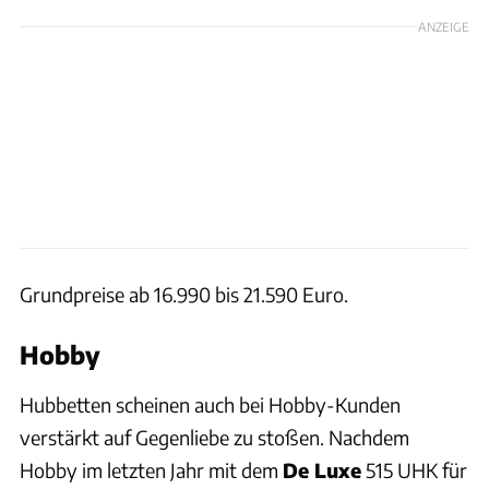
ANZEIGE
Grundpreise ab 16.990 bis 21.590 Euro.
Hobby
Hubbetten scheinen auch bei Hobby-Kunden
verstärkt auf Gegenliebe zu stoßen. Nachdem
Hobby im letzten Jahr mit dem
De Luxe
515 UHK für