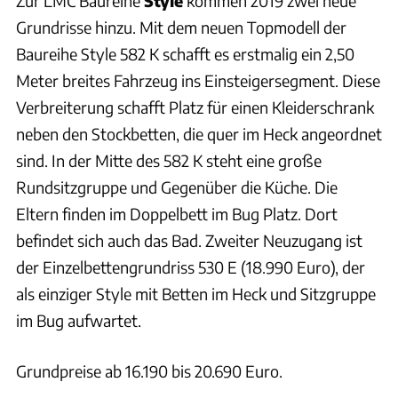
Zur LMC Baureihe
Style
kommen 2019 zwei neue
Grundrisse hinzu. Mit dem neuen Topmodell der
Baureihe Style 582 K schafft es erstmalig ein 2,50
Meter breites Fahrzeug ins Einsteigersegment. Diese
Verbreiterung schafft Platz für einen Kleiderschrank
neben den Stockbetten, die quer im Heck angeordnet
sind. In der Mitte des 582 K steht eine große
Rundsitzgruppe und Gegenüber die Küche. Die
Eltern finden im Doppelbett im Bug Platz. Dort
befindet sich auch das Bad. Zweiter Neuzugang ist
der Einzelbettengrundriss 530 E (18.990 Euro), der
als einziger Style mit Betten im Heck und Sitzgruppe
im Bug aufwartet.
Grundpreise ab 16.190 bis 20.690 Euro.