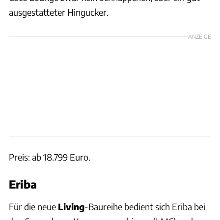
ausgestatteter Hingucker.
ANZEIGE
Preis: ab 18.799 Euro.
Eriba
Für die neue
Living
-Baureihe bedient sich Eriba bei