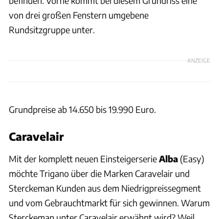
befinden. Vorne kommt bei diesem Grundriss eine
von drei großen Fenstern umgebene
Rundsitzgruppe unter.
ANZEIGE
Grundpreise ab 14.650 bis 19.990 Euro.
Caravelair
Mit der komplett neuen Einsteigerserie
Alba
(Easy)
möchte Trigano über die Marken Caravelair und
Sterckeman Kunden aus dem Niedrigpreissegment
und vom Gebrauchtmarkt für sich gewinnen. Warum
Sterckeman unter Caravelair erwähnt wird? Weil