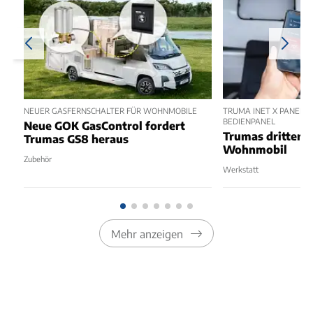
NEUER GASFERNSCHALTER FÜR WOHNMOBILE
TRUMA INET X PANEL 2
BEDIENPANEL
Neue GOK GasControl fordert
Trumas dritter 
Trumas GS8 heraus
Wohnmobil
Zubehör
Werkstatt
Mehr anzeigen