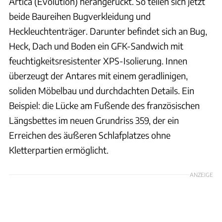
Artica (Evolution) herangerückt. So teilen sich jetzt
beide Baureihen Bugverkleidung und
Heckleuchtenträger. Darunter befindet sich an Bug,
Heck, Dach und Boden ein GFK-Sandwich mit
feuchtigkeitsresistenter XPS-Isolierung. Innen
überzeugt der Antares mit einem geradlinigen,
soliden Möbelbau und durchdachten Details. Ein
Beispiel: die Lücke am Fußende des französischen
Längsbettes im neuen Grundriss 359, der ein
Erreichen des äußeren Schlafplatzes ohne
Kletterpartien ermöglicht.
ANZEIGE