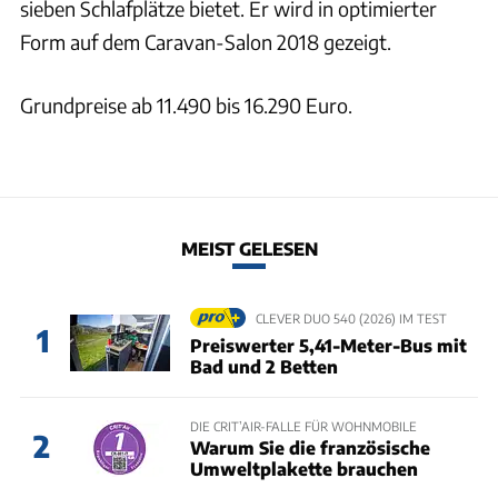
sieben Schlafplätze bietet. Er wird in optimierter
Form auf dem Caravan-Salon 2018 gezeigt.
Grundpreise ab 11.490 bis 16.290 Euro.
MEIST GELESEN
CLEVER DUO 540 (2026) IM TEST
1
Preiswerter 5,41-Meter-Bus mit
Bad und 2 Betten
DIE CRIT’AIR-FALLE FÜR WOHNMOBILE
2
Warum Sie die französische
Umweltplakette brauchen