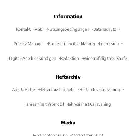
Information
Kontakt
AGB
Nutzungsbedingungen
Datenschutz
Privacy Manager
Barrierefreiheitserklärung
Impressum
Digital-Abo hier kündigen
Redaktion
Widerruf digitaler Käufe
Heftarchiv
Abo & Hefte
Heftarchiv Promobil
Heftarchiv Caravaning
Jahresinhalt Promobil
Jahresinhalt Caravaning
Media
Mediadaten Online
Mediadaten Print