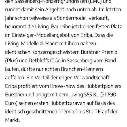
den Sassenberg-Konzerngrundrissen (LMC) und
rundet damit sein Angebot nach unten ab. Im letzten
Jahr schon teilweise als Sondermodell verkauft,
bekommt die Living-Baureihe jetzt einen festen Platz
im Einsteiger-Modellangebot von Eriba. Dass die
Living-Modelle allesamt mit ihren nahezu
identischen Konzerngeschwistern Bürstner Premio
(Plus) und Dethleffs C’Go in Sassenberg vom Band
laufen, dürfte nur echten Branchen-Kennern
auffallen. Ein Vorteil der engen Verwandtschaft:
Eriba profitiert vom Know-how des Hubbettpioniers
Bürstner und bringt mit dem Living 555 XL (21.590
Euro) seinen ersten Hubbettcaravan auf Basis des
identisch geschnittenen Premio Plus 510 TK auf den
Markt.