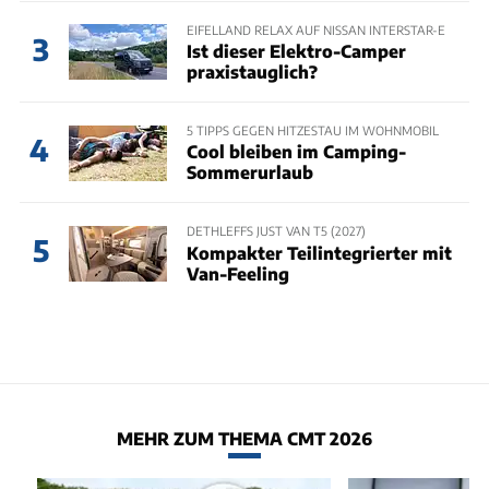
EIFELLAND RELAX AUF NISSAN INTERSTAR-E
3
Ist dieser Elektro-Camper
praxistauglich?
5 TIPPS GEGEN HITZESTAU IM WOHNMOBIL
4
Cool bleiben im Camping-
Sommerurlaub
DETHLEFFS JUST VAN T5 (2027)
5
Kompakter Teilintegrierter mit
Van-Feeling
MEHR ZUM THEMA CMT 2026