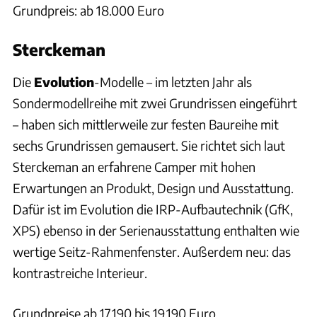
Grundpreis: ab 18.000 Euro
Sterckeman
Die
Evolution
-Modelle – im letzten Jahr als
Sondermodellreihe mit zwei Grundrissen eingeführt
– haben sich mittlerweile zur festen Baureihe mit
sechs Grundrissen gemausert. Sie richtet sich laut
Sterckeman an erfahrene Camper mit hohen
Erwartungen an Produkt, Design und Ausstattung.
Dafür ist im Evolution die IRP-Aufbautechnik (GfK,
XPS) ebenso in der Serienausstattung enthalten wie
wertige Seitz-Rahmenfenster. Außerdem neu: das
kontrastreiche Interieur.
Grundpreise ab 17.190 bis 19.190 Euro.