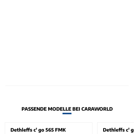
PASSENDE MODELLE BEI CARAWORLD
Dethleffs c' go 565 FMK
Dethleffs c' 