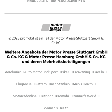
Mediadaten Online
Mediadaten Print
©
2026
promobil ist ein Teil der Motor Presse Stuttgart GmbH &
Co.KG
Weitere Angebote der Motor Presse Stuttgart GmbH
& Co. KG & Motor Presse Hamburg GmbH & Co. KG
und deren Mehrheitsbeteiligungen
Aerokurier
Auto Motor und Sport
BikeX
Caravaning
Cavallo
Flugrevue
Klettern
mehr-tanken
Men's Health
Motorradonline
Outdoor
Promobil
Runner's World
Women's Health