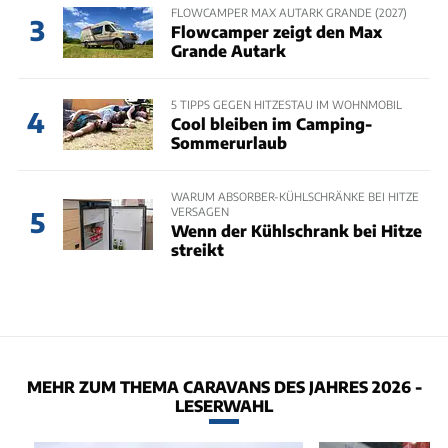
FLOWCAMPER MAX AUTARK GRANDE (2027)
3
Flowcamper zeigt den Max
Grande Autark
5 TIPPS GEGEN HITZESTAU IM WOHNMOBIL
4
Cool bleiben im Camping-
Sommerurlaub
WARUM ABSORBER-KÜHLSCHRÄNKE BEI HITZE
VERSAGEN
5
Wenn der Kühlschrank bei Hitze
streikt
MEHR ZUM THEMA CARAVANS DES JAHRES 2026 -
LESERWAHL