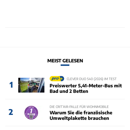
MEIST GELESEN
CLEVER DUO 540 (2026) IM TEST
1
Preiswerter 5,41-Meter-Bus mit
Bad und 2 Betten
DIE CRIT’AIR-FALLE FÜR WOHNMOBILE
2
Warum Sie die französische
Umweltplakette brauchen