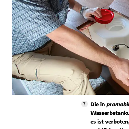
Die in
promobil
Wasserbetankun
es ist verboten