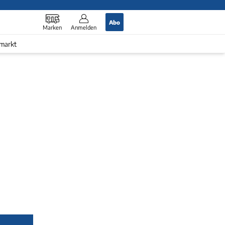
Abo
Marken
Anmelden
markt