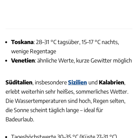
Toskana
: 28–31 °C tagsüber, 15–17 °C nachts,
wenige Regentage
Venetien
: ähnliche Werte, kurze Gewitter möglich
Süditalien
, insbesondere
Sizilien
und
Kalabrien
,
erlebt weiterhin sehr heißes, sommerliches Wetter.
Die Wassertemperaturen sind hoch, Regen selten,
die Sonne scheint täglich lange – ideal für
Badeurlaub.
Tageshöchstwerte 30–35 °C (Küste 27–31 °C),