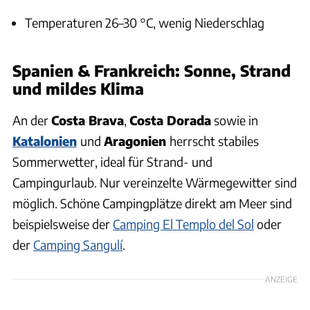
Temperaturen 26–30 °C, wenig Niederschlag
Spanien & Frankreich: Sonne, Strand
und mildes Klima
An der
Costa Brava
,
Costa Dorada
sowie in
Katalonien
und
Aragonien
herrscht stabiles
Sommerwetter, ideal für Strand- und
Campingurlaub. Nur vereinzelte Wärmegewitter sind
möglich. Schöne Campingplätze direkt am Meer sind
beispielsweise der
Camping El Templo del Sol
oder
der
Camping Sangulí
.
ANZEIGE