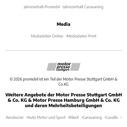
Jahresinhalt Promobil
Jahresinhalt Caravaning
Media
Mediadaten Online
Mediadaten Print
©
2026
promobil ist ein Teil der Motor Presse Stuttgart GmbH &
Co.KG
Weitere Angebote der Motor Presse Stuttgart GmbH
& Co. KG & Motor Presse Hamburg GmbH & Co. KG
und deren Mehrheitsbeteiligungen
Aerokurier
Auto Motor und Sport
BikeX
Caravaning
Cavallo