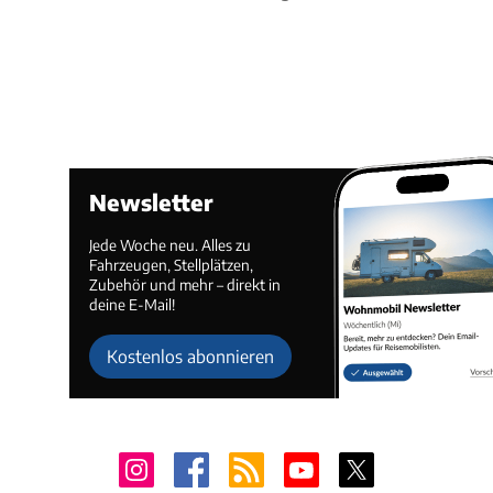
Newsletter
Jede Woche neu. Alles zu
Fahrzeugen, Stellplätzen,
Zubehör und mehr – direkt in
deine E-Mail!
Kostenlos abonnieren