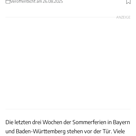
Veröffentlicht am 26.08.2025
Foto: cookelma und Dougal Waters via GettyImages
ANZEIGE
Die letzten drei Wochen der Sommerferien in Bayern
und Baden-Württemberg stehen vor der Tür. Viele