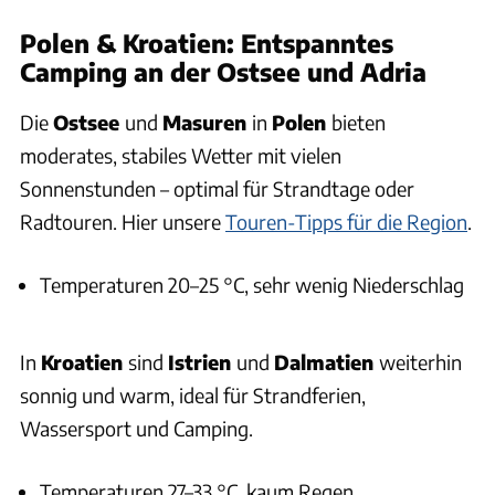
Polen & Kroatien: Entspanntes
Camping an der Ostsee und Adria
Die
Ostsee
und
Masuren
in
Polen
bieten
moderates, stabiles Wetter mit vielen
Sonnenstunden – optimal für Strandtage oder
Radtouren. Hier unsere
Touren-Tipps für die Region
.
Temperaturen 20–25 °C, sehr wenig Niederschlag
In
Kroatien
sind
Istrien
und
Dalmatien
weiterhin
sonnig und warm, ideal für Strandferien,
Wassersport und Camping.
Temperaturen 27–33 °C, kaum Regen