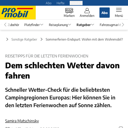
Abo
Hefte
Produkte
Abo
Marken
Anmelden
Menü
Zubehör
Platzfinder
Reiseplanung
Ratgeber
Fahrzeugmarkt
er
Sonstige Ratgeber
Sommerferien-Endspurt: Wohin mit dem Wohnmobil?
REISETIPPS FÜR DIE LETZTEN FERIENWOCHEN
Dem schlechten Wetter davon
fahren
Schneller Wetter-Check für die beliebtesten
Campingregionen Europas: Hier können Sie in
den letzten Ferienwochen auf Sonne zählen.
Samira Matschinsky