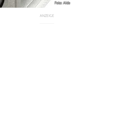
Foto: Alde
ANZEIGE