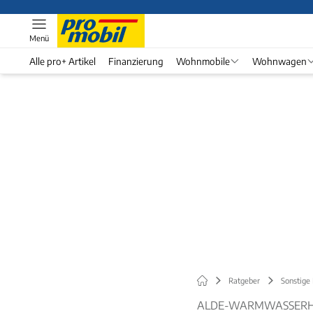
Menü
Alle pro+ Artikel
Finanzierung
Wohnmobile
Wohnwagen
Ratgeber
Sonstige
ALDE-WARMWASSERH