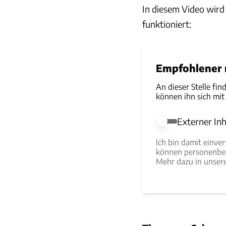
In diesem Video wir
funktioniert:
Empfohlener r
An dieser Stelle fin
können ihn sich mit
Externer Inh
Externer Inhalt e
Ich bin damit einve
können personenbez
Mehr dazu in unse