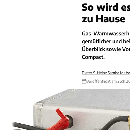
So wird e
zu Hause
Gas-Warmwasserhe
gemütlicher und he
Überblick sowie Vor
Compact.
Dieter S. Heinz
,
Samira Mats
Veröffentlicht am 26.11.2