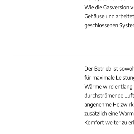
Wie die Gasversion v
Gehäuse und arbeitet
geschlossenen System
Der Betrieb ist sowoh
für maximale Leistun
Wärme wird entlang 
durchströmende Luft
angenehme Heizwirkun
zusätzlich eine War
Komfort weiter zu e