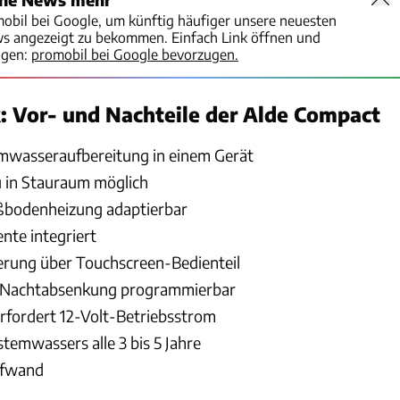
mobil bei Google, um künftig häufiger unsere neuesten
ws angezeigt zu bekommen. Einfach Link öffnen und
igen:
promobil bei Google bevorzugen.
k: Vor- und Nachteile der Alde Compact
wasseraufbereitung in einem Gerät
 in Stauraum möglich
odenheizung adaptierbar
nte integriert
erung über Touchscreen-Bedienteil
 Nachtabsenkung programmierbar
erfordert 12-Volt-Betriebsstrom
temwassers alle 3 bis 5 Jahre
ufwand