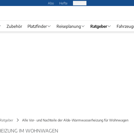
Abo
Hefte
Produkte
Zubehör
Platzfinder
Reiseplanung
Ratgeber
Fahrzeug
 Ratgeber
Alle Vor- und Nachteile der Alde-Warmwasserheizung für Wohnwagen
EIZUNG IM WOHNWAGEN