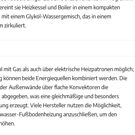
ereint sie Heizkessel und Boiler in einem kompakten
 mit einem Glykol-Wassergemisch, das in einem
 zirkuliert.
l mit Gas als auch über elektrische Heizpatronen möglich;
g können beide Energiequellen kombiniert werden. Die
der Außenwände über flache Konvektoren die
 abgegeben, was eine gleichmäßige und besonders
g erzeugt. Viele Hersteller nutzen die Möglichkeit,
mwasser-Fußbodenheizung anzuschließen, um den
rhöhen.