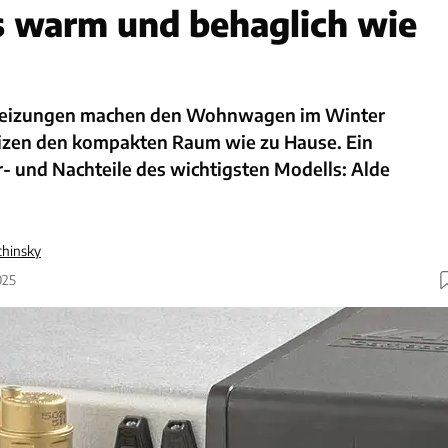
s warm und behaglich wie
izungen machen den Wohnwagen im Winter
izen den kompakten Raum wie zu Hause. Ein
- und Nachteile des wichtigsten Modells: Alde
chinsky
025