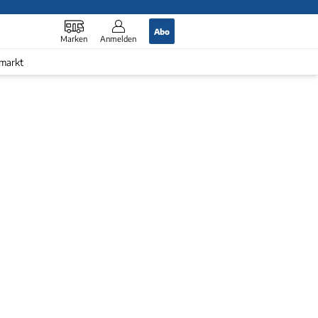
Abo
Marken
Anmelden
markt