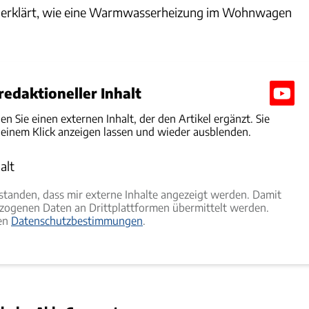
d erklärt, wie eine Warmwasserheizung im Wohnwagen
edaktioneller Inhalt
den Sie einen externen Inhalt, der den Artikel ergänzt. Sie
 einem Klick anzeigen lassen und wieder ausblenden.
alt
rlauben
rstanden, dass mir externe Inhalte angezeigt werden. Damit
ogenen Daten an Drittplattformen übermittelt werden.
ren
Datenschutzbestimmungen
.