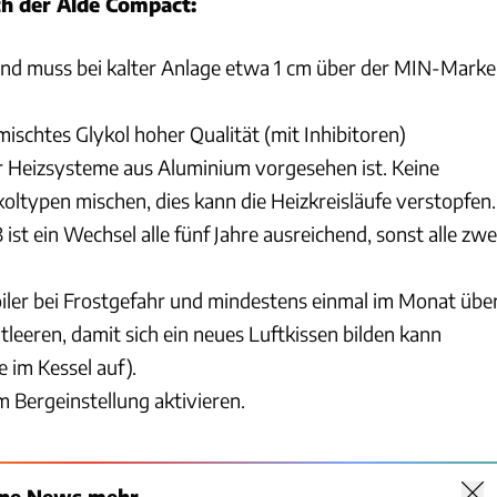
h der Alde Compact:
and muss bei kalter Anlage etwa 1 cm über der MIN-Marke
ischtes Glykol hoher Qualität (mit Inhibitoren)
r Heizsysteme aus Aluminium vorgesehen ist. Keine
oltypen mischen, dies kann die Heizkreisläufe verstopfen.
 ist ein Wechsel alle fünf Jahre ausreichend, sonst alle zwe
iler bei Frostgefahr und mindestens einmal im Monat übe
tleeren, damit sich ein neues Luftkissen bilden kann
im Kessel auf).
 Bergeinstellung aktivieren.
ine News mehr