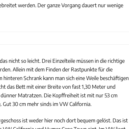
ebreitet werden. Der ganze Vorgang dauert nur wenige
s nicht so leicht. Drei Einzelteile müssen in die richtige
rden. Allein mit dem Finden der Rastpunkte für die
m hinteren Schrank kann man sich eine Weile beschäftigen
t das Bett mit einer Breite von fast 1,30 Meter und
dünner Matratzen. Die Kopffreiheit ist mit nur 53 cm
g. Gut 30 cm mehr sinds im VW California.
rgeschoss ist weder hier noch dort bequem gelöst. Das ist
as VW California und Hymer Cape Town eint. Im VW liegt