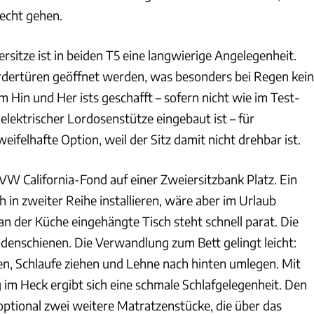
recht gehen.
sitze ist in beiden T5 eine langwierige Angelegenheit.
dertüren geöffnet werden, was besonders bei Regen kein
m Hin und Her ists geschafft – sofern nicht wie im Test-
t elektrischer Lordosenstütze eingebaut ist – für
ifelhafte Option, weil der Sitz damit nicht drehbar ist.
VW California-Fond auf einer Zweiersitzbank Platz. Ein
ch in zweiter Reihe installieren, wäre aber im Urlaub
n der Küche eingehängte Tisch steht schnell parat. Die
odenschienen. Die Verwandlung zum Bett gelingt leicht:
n, Schlaufe ziehen und Lehne nach hinten umlegen. Mit
 im Heck ergibt sich eine schmale Schlafgelegenheit. Den
ptional zwei weitere Matratzenstücke, die über das