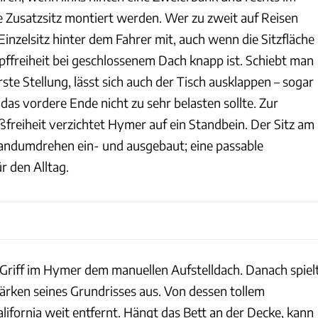
le Zusatzsitz montiert werden. Wer zu zweit auf Reisen
inzelsitz hinter dem Fahrer mit, auch wenn die Sitzfläche
pffreiheit bei geschlossenem Dach knapp ist. Schiebt man
rste Stellung, lässt sich auch der Tisch ausklappen – sogar
as vordere Ende nicht zu sehr belasten sollte. Zur
freiheit verzichtet Hymer auf ein Standbein. Der Sitz am
andumdrehen ein- und ausgebaut; eine passable
r den Alltag.
e Griff im Hymer dem manuellen Aufstelldach. Danach spiel
ärken seines Grundrisses aus. Von dessen tollem
lifornia weit entfernt. Hängt das Bett an der Decke, kann