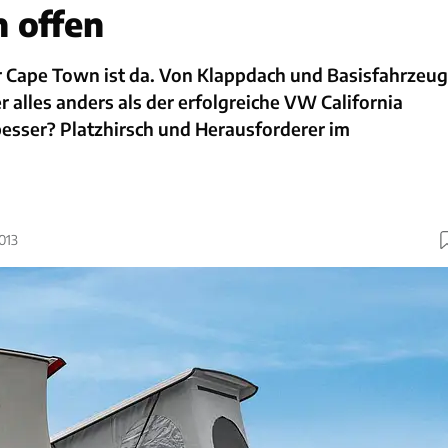
 offen
 Cape Town ist da. Von Klappdach und Basisfahrzeug
 alles anders als der erfolgreiche VW California
besser? Platzhirsch und Herausforderer im
013