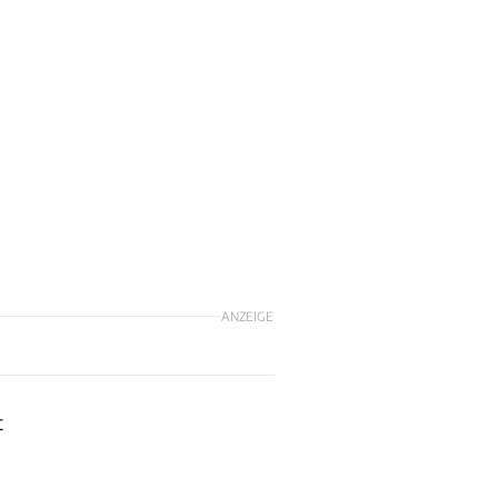
ANZEIGE
t