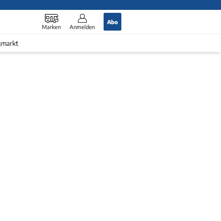
Abo
Marken
Anmelden
gmarkt