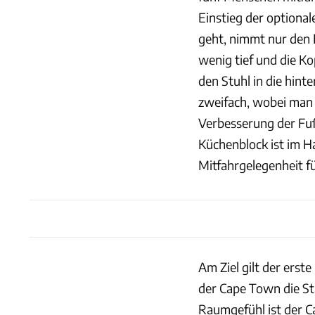
Einstieg der optiona
geht, nimmt nur den E
wenig tief und die Ko
den Stuhl in die hinte
zweifach, wobei man d
Verbesserung der Fuß
Küchenblock ist im H
Mitfahrgelegenheit fü
Am Ziel gilt der erst
der Cape Town die St
Raumgefühl ist der Ca