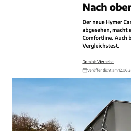
Nach oben
Der neue Hymer Car
abgesehen, macht er
Comfortline. Auch 
Vergleichstest.
Dominic Vierneisel
Veröffentlicht am 12.06.2