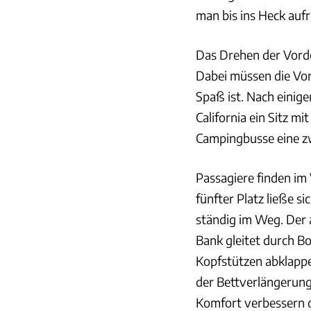
man bis ins Heck auf
Das Drehen der Vorder
Dabei müssen die Vor
Spaß ist. Nach einige
California ein Sitz mi
Campingbusse eine zwe
Passagiere finden im 
fünfter Platz ließe si
ständig im Weg. Der a
Bank gleitet durch B
Kopfstützen abklappe
der Bettverlängerung
Komfort verbessern o