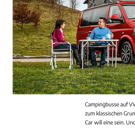
Campingbusse auf VW
zum klassischen Grund
Car will eine sein. Un