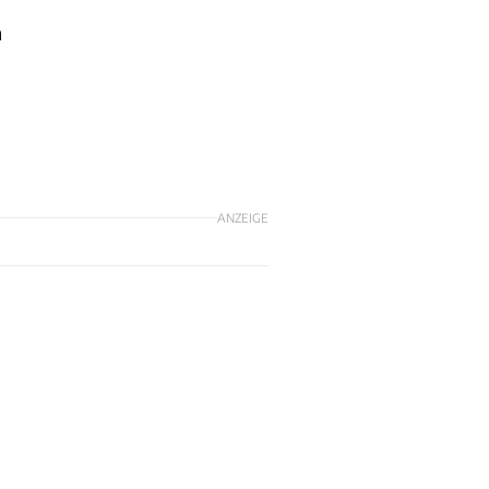
n
ANZEIGE