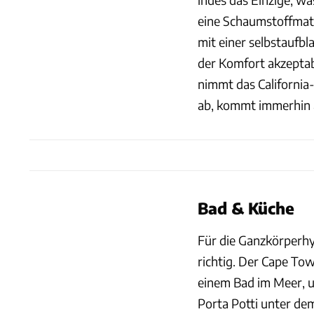
eine Schaumstoffmat
mit einer selbstaufbl
der Komfort akzeptab
nimmt das California
ab, kommt immerhin a
Bad & Küche
Für die Ganzkörperhy
richtig. Der Cape Tow
einem Bad im Meer, u
Porta Potti unter dem