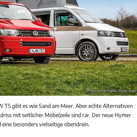
Foto: Frank Eppler, Beate Jeske 
 T5 gibt es wie Sand am Meer. Aber echte Alternativen
riss mit seitlicher Möbelzeile sind rar. Der neue Hymer
d eine besonders vielseitige obendrein.