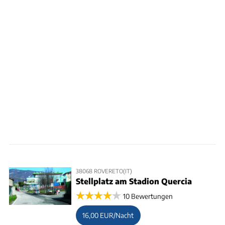
38068 ROVERETO(IT)
Stellplatz am Stadion Quercia
10 Bewertungen
16,00 EUR/Nacht