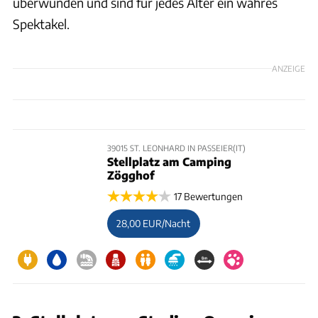
überwunden und sind für jedes Alter ein wahres
Spektakel.
ANZEIGE
39015 ST. LEONHARD IN PASSEIER(IT)
Stellplatz am Camping
Zögghof
17 Bewertungen
28,00 EUR/Nacht