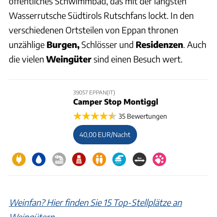
öffentliches Schwimmbad, das mit der längsten
Wasserrutsche Südtirols Rutschfans lockt. In den
verschiedenen Ortsteilen von Eppan thronen
unzählige
Burgen,
Schlösser und
Residenzen
. Auch
die vielen
Weingüter
sind einen Besuch wert.
39057 EPPAN(IT)
Camper Stop Montiggl
35 Bewertungen
40,00 EUR/Nacht
Weinfan? Hier finden Sie 15 Top-Stellplätze an
Weingütern
.