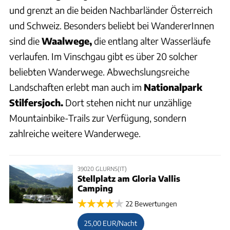
und grenzt an die beiden Nachbarländer Österreich
und Schweiz. Besonders beliebt bei WandererInnen
sind die
Waalwege,
die entlang alter Wasserläufe
verlaufen. Im Vinschgau gibt es über 20 solcher
beliebten Wanderwege. Abwechslungsreiche
Landschaften erlebt man auch im
Nationalpark
Stilfersjoch.
Dort stehen nicht nur unzählige
Mountainbike-Trails zur Verfügung, sondern
zahlreiche weitere Wanderwege.
39020 GLURNS(IT)
Stellplatz am Gloria Vallis
Camping
22 Bewertungen
25,00 EUR/Nacht