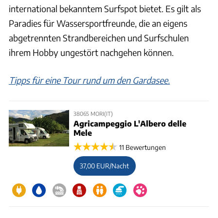
international bekanntem Surfspot bietet. Es gilt als
Paradies für Wassersportfreunde, die an eigens
abgetrennten Strandbereichen und Surfschulen
ihrem Hobby ungestört nachgehen können.
Tipps für eine Tour rund um den Gardasee.
38065 MORI(IT)
Agricampeggio L'Albero delle
Mele
11 Bewertungen
37,00 EUR/Nacht