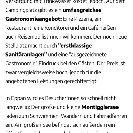
Versorgung mit Trinkwasser kostet jedoch. Auf dem
Campingplatz gibt es ein
umfangreiches
Gastronomieangebot:
Eine Pizzeria, ein
Restaurant, eine Konditorei und ein Café heißen
auch ReisemobilistInnen willkommen. Der noch neue
Stellplatz macht durch
"erstklassige
Sanitäranlagen"
und eine "ausgezeichnete
Gastronomie" Eindruck bei den Gästen. Der Preis ist
zwar vergleichsweise hoch, jedoch für die
angebotenen Leistungen gerechtfertigt.
In Eppan wird es BesucherInnen so schnell nicht
langweilig: Der große und kleine
Montigglersee
laden zum Schwimmen, Wandern und Fahrradfahren
ein. Am großen See befindet sich außerdem ein