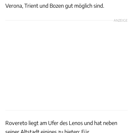
Verona, Trient und Bozen gut möglich sind.
ANZEIGE
Rovereto liegt am Ufer des Lenos und hat neben
seiner Altstadt einiges zu bieten: Für