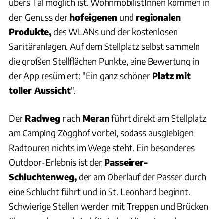
übers Tal möglich ist. WohnmobilistInnen kommen in
den Genuss der
hofeigenen
und
regionalen
Produkte,
des WLANs und der kostenlosen
Sanitäranlagen. Auf dem Stellplatz selbst sammeln
die großen Stellflächen Punkte, eine Bewertung in
der App resümiert: "Ein ganz schöner
Platz mit
toller Aussicht
".
Der
Radweg
nach
Meran
führt direkt am Stellplatz
am Camping Zögghof vorbei, sodass ausgiebigen
Radtouren nichts im Wege steht. Ein besonderes
Outdoor-Erlebnis ist der
Passeirer-
Schluchtenweg,
der am Oberlauf der Passer durch
eine Schlucht führt und in St. Leonhard beginnt.
Schwierige Stellen werden mit Treppen und Brücken