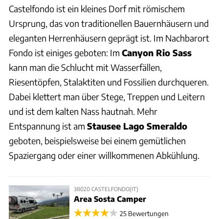
Castelfondo ist ein kleines Dorf mit römischem
Ursprung, das von traditionellen Bauernhäusern und
eleganten Herrenhäusern geprägt ist. Im Nachbarort
Fondo ist einiges geboten: Im
Canyon Rio Sass
kann man die Schlucht mit Wasserfällen,
Riesentöpfen, Stalaktiten und Fossilien durchqueren.
Dabei klettert man über Stege, Treppen und Leitern
und ist dem kalten Nass hautnah. Mehr
Entspannung ist am
Stausee Lago Smeraldo
geboten, beispielsweise bei einem gemütlichen
Spaziergang oder einer willkommenen Abkühlung.
38020 CASTELFONDO(IT)
Area Sosta Camper
25 Bewertungen