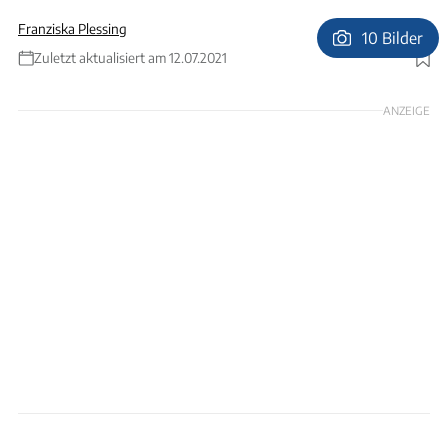
Franziska Plessing
10 Bilder
Zuletzt aktualisiert am 12.07.2021
Foto: Frank Fischbach
ANZEIGE