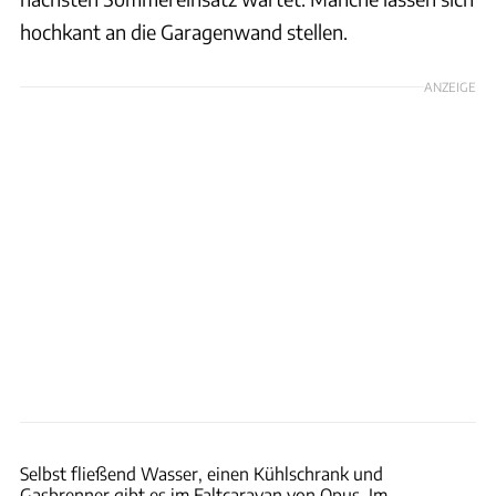
hochkant an die Garagenwand stellen.
ANZEIGE
Air Opus
Selbst fließend Wasser, einen Kühlschrank und
Gasbrenner gibt es im Faltcaravan von Opus. Im