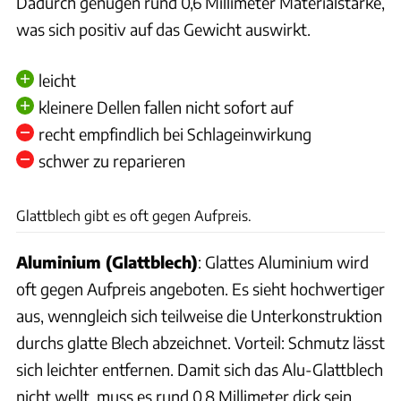
Dadurch genügen rund 0,6 Millimeter Materialstärke,
was sich positiv auf das Gewicht auswirkt.
leicht
kleinere Dellen fallen nicht sofort auf
recht empfindlich bei Schlageinwirkung
schwer zu reparieren
Ingolf Pompe, Archiv
Glattblech gibt es oft gegen Aufpreis.
Aluminium (Glattblech)
: Glattes Aluminium wird
oft gegen Aufpreis angeboten. Es sieht hochwertiger
aus, wenngleich sich teilweise die Unterkonstruktion
durchs glatte Blech abzeichnet. Vorteil: Schmutz lässt
sich leichter entfernen. Damit sich das Alu-Glattblech
nicht wellt, muss es rund 0,8 Millimeter dick sein.