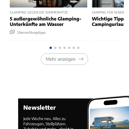
GLAMPING GEGEN DIE SOMMERHITZE
CAMPING FÜR SENIORIN
5 außergewöhnliche Glamping-
Wichtige Tipps 
Unterkünfte am Wasser
Campingurlaub 
Übernachtungstipps
Mehr anzeigen
Newsletter
Jede Woche neu. Alles zu
Fahrzeugen, Stellplätzen,
Zubehör und mehr – direkt in