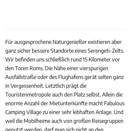
Für ausgesprochene Naturgenießer existieren aber
ganz sicher bessere Standorte eines Serengeti-Zelts.
Wir befinden uns schließlich rund 15 Kilometer vor
den Toren Roms. Die Nähe einer vierspurigen
Ausfallstraße oder des Flughafens gerät selten ganz
in Vergessenheit. Letztlich prägt die
Touristenmetropole auch den Platz selbst. Allein die
enorme Anzahl der Mietunterkünfte macht Fabulous
Camping Village zu einer sehr lebhaften Anlage. Und
weil die Mobilheime auch von großen Reisegruppen
genutzt werden, darf man sich nicht an den