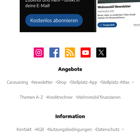
deine E-Mail!
Kostenlos abonnieren
Angebote
Caravaning
Newsletter
Shop
Stellplatz-App
Stellplatz-Atlas
Themen A-Z
Kreditrechner
Wohnmobil finanzieren
Information
Kontakt
AGB
Nutzungsbedingungen
Datenschutz