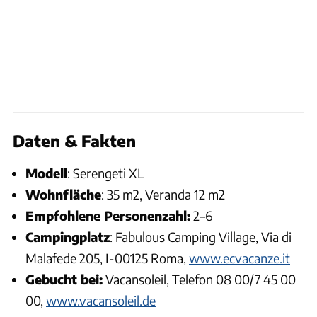
Daten & Fakten
Modell
: Serengeti XL
Wohnfläche
: 35 m2, Veranda 12 m2
Empfohlene Personenzahl:
2–6
Campingplatz
: Fabulous Camping Village, Via di
Malafede 205, I-00125 Roma,
www.ecvacanze.it
Gebucht bei:
Vacansoleil, Telefon 08 00/7 45 00
00,
www.vacansoleil.de