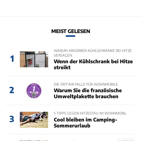
MEIST GELESEN
WARUM ABSORBER-KÜHLSCHRÄNKE BEI HITZE
VERSAGEN
1
Wenn der Kühlschrank bei Hitze
streikt
DIE CRIT’AIR-FALLE FÜR WOHNMOBILE
2
Warum Sie die französische
Umweltplakette brauchen
5 TIPPS GEGEN HITZESTAU IM WOHNMOBIL
3
Cool bleiben im Camping-
Sommerurlaub