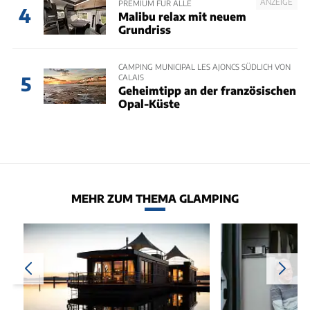
ANZEIGE
PREMIUM FÜR ALLE
4
Malibu relax mit neuem
Grundriss
CAMPING MUNICIPAL LES AJONCS SÜDLICH VON
CALAIS
5
Geheimtipp an der französischen
Opal-Küste
MEHR ZUM THEMA GLAMPING