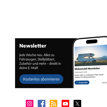
Newsletter
Jede Woche neu. Alles zu
Fahrzeugen, Stellplätzen,
Zubehör und mehr – direkt in
deine E-Mail!
Kostenlos abonnieren