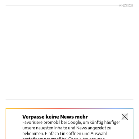
ANZEIGE
Verpasse keine News mehr
Favorisiere promobil bei Google, um künftig häufiger
unsere neuesten Inhalte und News angezeigt zu
bekommen. Einfach Link öffnen und Auswahl
bestätigen:
promobil bei Google bevorzugen.