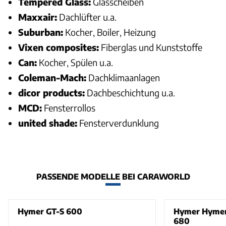
Tempered Glass:
Glasscheiben
Maxxair:
Dachlüfter u.a.
Suburban:
Kocher, Boiler, Heizung
Vixen composites:
Fiberglas und Kunststoffe
Can:
Kocher, Spülen u.a.
Coleman-Mach:
Dachklimaanlagen
dicor products:
Dachbeschichtung u.a.
MCD:
Fensterrollos
united shade:
Fensterverdunklung
PASSENDE MODELLE BEI CARAWORLD
Hymer GT-S 600
Hymer Hymer
680