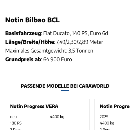
Notin Bilbao BCL
Basisfahrzeug
: Fiat Ducato, 140 PS, Euro 6d
Länge/Breite/Höhe
: 7,49/2,30/2,89 Meter
Maximales Gesamtgewicht: 3,5 Tonnen
Grundpreis ab
: 64.900 Euro
PASSENDE MODELLE BEI CARAWORLD
Notin Progress VERA
Notin Progres
neu
4400 kg
2025
180 PS
4400 kg
2 Pers.
2 Pers.