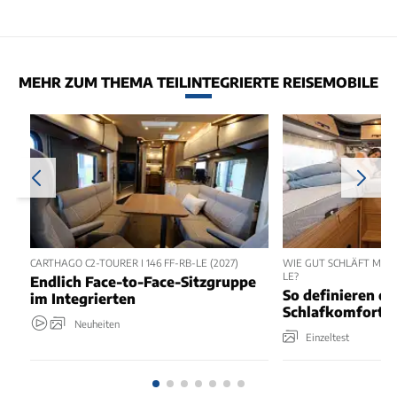
MEHR ZUM THEMA TEILINTEGRIERTE REISEMOBILE
CARTHAGO C2-TOURER I 146 FF-RB-LE (2027)
WIE GUT SCHLÄFT MAN 
LE?
Endlich Face-to-Face-Sitzgruppe
So definieren di
im Integrierten
Schlafkomfort 
Neuheiten
Einzeltest