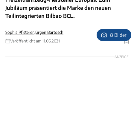
Jubiläum präsentiert die Marke den neuen
Teilintegrierten Bilbao BCL.
Sophia Pfisterer
,
Jürgen Bartosch
8 Bilder
Veröffentlicht am 11.06.2021
Foto: Notin
ANZEIGE