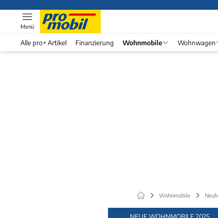
Menü
Alle pro+ Artikel
Finanzierung
Wohnmobile
Wohnwagen
Wohnmobile
Neuh
NEUE WOHNMOBILE 2025