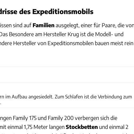
risse des Expeditionsmobils
issen sind auf
Familien
ausgelegt, einer für Paare, die vo
Das Besondere am Hersteller Krug ist die Modell- und
dere Hersteller von Expeditionsmobilen bauen meist rein
Harald Steiner
orn im Aufbau angesiedelt. Zum Schlafen ist die Verbindung zum
.
ngen Family 175 und Family 200 verbergen sich die
mit einmal 1,75 Meter langen
Stockbetten
und einmal 2