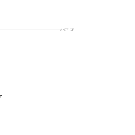
ANZEIGE
z