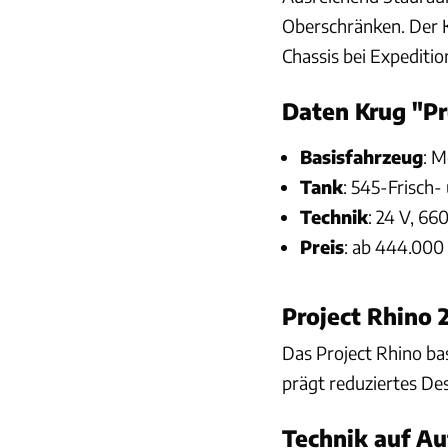
Oberschränken. Der 
Chassis bei Expediti
Daten Krug "Pr
Basisfahrzeug
: M
Tank
: 545-Frisch
Technik
: 24 V, 66
Preis
: ab 444.000
Project Rhino 
Das Project Rhino ba
prägt reduziertes De
Technik auf Au