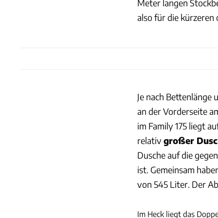
Meter langen Stockbe
also für die kürzere
Je nach Bettenlänge u
an der Vorderseite 
im Family 175 liegt a
relativ
großer Dusc
Dusche auf die gegenü
ist. Gemeinsam habe
von 545 Liter. Der Ab
Im Heck liegt das Dopp