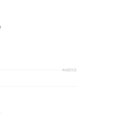
n
ANZEIGE