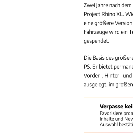
Zwei Jahre nach dem 
Project Rhino XL. Wi
eine größere Version
Fahrzeuge wird ein Te
gespendet.
Die Basis des größer
PS. Er bietet perman
Vorder-, Hinter- und 
ausgelegt, im großen
Verpasse ke
Favorisiere pro
Inhalte und Ne
Auswahl bestät