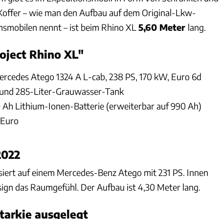
Koffer – wie man den Aufbau auf dem Original-Lkw-
onsmobilen nennt – ist beim Rhino XL
5,60 Meter
lang.
oject Rhino XL"
ercedes Atego 1324 A L-cab, 238 PS, 170 kW, Euro 6d
- und 285-Liter-Grauwasser-Tank
0 Ah Lithium-Ionen-Batterie (erweiterbar auf 990 Ah)
 Euro
2022
siert auf einem Mercedes-Benz Atego mit 231 PS. Innen
sign das Raumgefühl. Der Aufbau ist 4,30 Meter lang.
tarkie ausgelegt