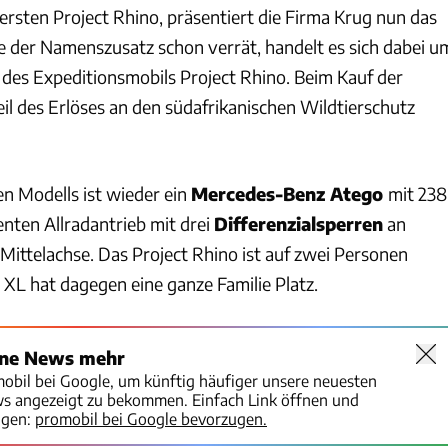
ersten Project Rhino, präsentiert die Firma Krug nun das
e der Namenszusatz schon verrät, handelt es sich dabei u
 des Expeditionsmobils Project Rhino. Beim Kauf der
il des Erlöses an den südafrikanischen Wildtierschutz
en Modells ist wieder ein
Mercedes-Benz Atego
mit 238
enten Allradantrieb mit drei
Differenzialsperren
an
Mittelachse. Das Project Rhino ist auf zwei Personen
 XL hat dagegen eine ganze Familie Platz.
ine News mehr
mobil bei Google, um künftig häufiger unsere neuesten
ws angezeigt zu bekommen. Einfach Link öffnen und
igen:
promobil bei Google bevorzugen.