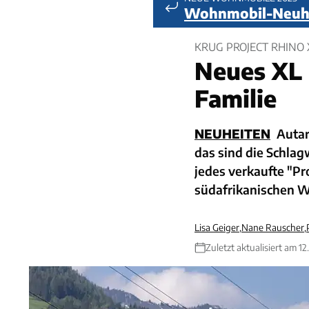
Wohnmobil-Neuhe
KRUG PROJECT RHINO 
Neues XL 
Familie
NEUHEITEN
Autar
das sind die Schla
jedes verkaufte "Pro
südafrikanischen W
Lisa Geiger
,
Nane Rauscher
,
Zuletzt aktualisiert am 1