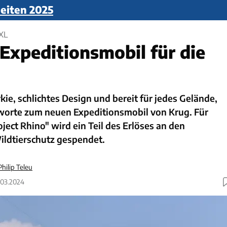
iten 2025
XL
Expeditionsmobil für die
kie, schlichtes Design und bereit für jedes Gelände,
gworte zum neuen Expeditionsmobil von Krug. Für
ject Rhino" wird ein Teil des Erlöses an den
ildtierschutz gespendet.
Philip Teleu
2.03.2024