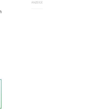
ANZEIGE
m