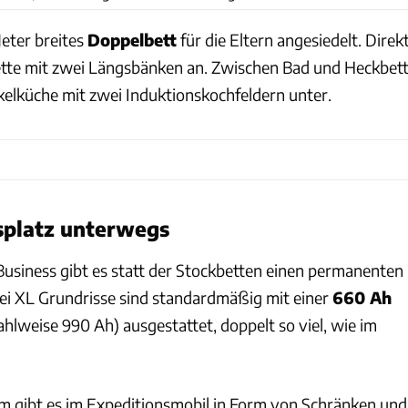
Meter breites
Doppelbett
für die Eltern angesiedelt. Direk
ette mit zwei Längsbänken an. Zwischen Bad und Heckbet
lküche mit zwei Induktionskochfeldern unter.
splatz unterwegs
Business gibt es statt der Stockbetten einen permanenten
drei XL Grundrisse sind standardmäßig mit einer
660 Ah
hlweise 990 Ah) ausgestattet, doppelt so viel, wie im
 gibt es im Expeditionsmobil in Form von Schränken und