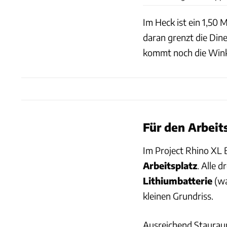
Im Heck ist ein 1,50 
daran grenzt die Din
kommt noch die Winke
Für den Arbeit
Im Project Rhino XL 
Arbeitsplatz
. Alle 
Lithiumbatterie
(wa
kleinen Grundriss.
Ausreichend Stauraum