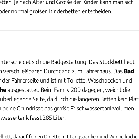
tten. Je nach Alter und Größe der Kinder kann man sich
n oder normal großen Kinderbetten entscheiden.
nterscheidet sich die Badgestaltung. Das Stockbett liegt
am verschließbaren Durchgang zum Fahrerhaus. Das
Bad
uf der Fahrerseite und ist mit Toilette, Waschbecken und
he
ausgestattet. Beim Family 200 dagegen, weicht die
berliegende Seite, da durch die längeren Betten kein Plat
n beide Grundrisse das große Frischwassertankvolumen
wassertank fasst 285 Liter.
Harald Steiner
elbett, darauf folgen Dinette mit Längsbänken und Winkelküche.