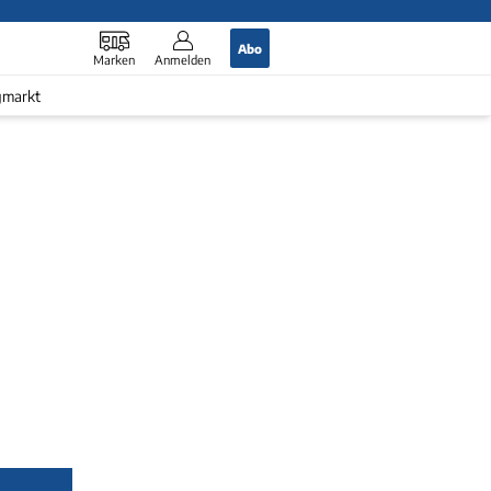
Abo
Marken
Anmelden
gmarkt