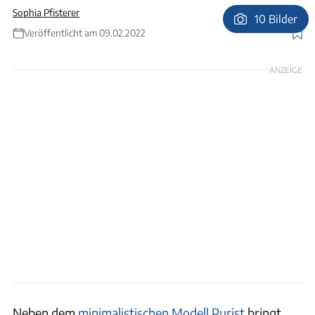
Sophia Pfisterer
10 Bilder
Veröffentlicht am 09.02.2022
Foto: Custom Bus
ANZEIGE
Neben dem
minimalistischen Modell Purist
bringt