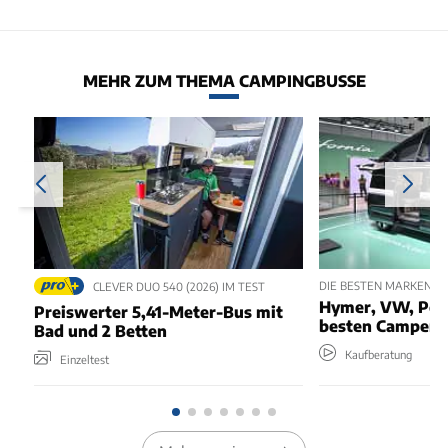
MEHR ZUM THEMA CAMPINGBUSSE
DIE BESTEN MARKEN F
CLEVER DUO 540 (2026) IM TEST
Hymer, VW, Pöss
Preiswerter 5,41-Meter-Bus mit
besten Camper?
Bad und 2 Betten
Kaufberatung
Einzeltest