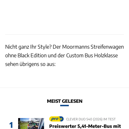
Nicht ganz Ihr Style? Der Moormanns Streifenwagen
ohne Black Edition und der Custom Bus Holzklasse
sehen übrigens so aus:
MEIST GELESEN
CLEVER DUO 540 (2026) IM TEST
1
Preiswerter 5,41-Meter-Bus mit