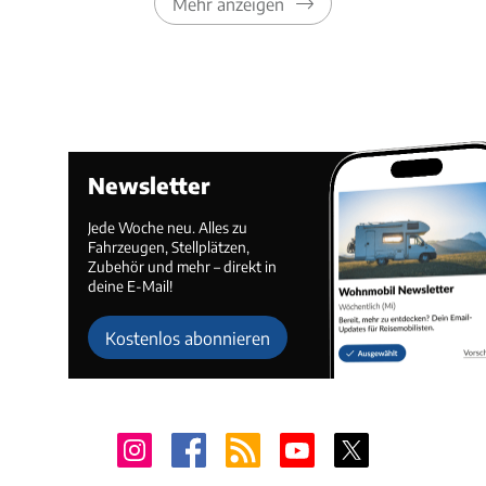
Mehr anzeigen
Newsletter
Jede Woche neu. Alles zu
Fahrzeugen, Stellplätzen,
Zubehör und mehr – direkt in
deine E-Mail!
Kostenlos abonnieren