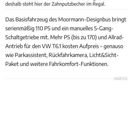
deshalb steht hier der Zahnputzbecher im Regal.
Das Basisfahrzeug des Moormann-Designbus bringt
serienmäßig 110 PS und ein manuelles 5-Gang-
Schaltgetriebe mit. Mehr PS (bis zu 170) und Allrad-
Antrieb für den VW T6.1 kosten Aufpreis – genauso
wie Parkassistent, Rückfahrkamera, Licht&Sicht-
Paket und weitere Fahrkomfort-Funktionen.
ANZEIGE