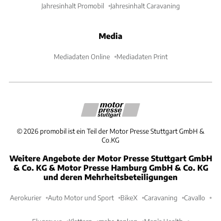
Jahresinhalt Promobil
Jahresinhalt Caravaning
Media
Mediadaten Online
Mediadaten Print
©
2026
promobil ist ein Teil der Motor Presse Stuttgart GmbH &
Co.KG
Weitere Angebote der Motor Presse Stuttgart GmbH
& Co. KG & Motor Presse Hamburg GmbH & Co. KG
und deren Mehrheitsbeteiligungen
Aerokurier
Auto Motor und Sport
BikeX
Caravaning
Cavallo