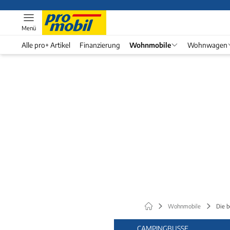
Menü
Alle pro+ Artikel
Finanzierung
Wohnmobile
Wohnwagen
Wohnmobile
Die b
CAMPINGBUSSE