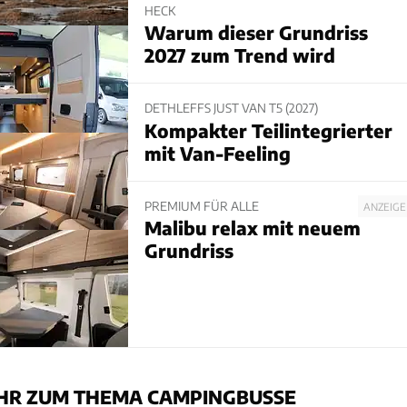
HECK
Warum dieser Grundriss
2027 zum Trend wird
DETHLEFFS JUST VAN T5 (2027)
Kompakter Teilintegrierter
mit Van-Feeling
PREMIUM FÜR ALLE
ANZEIGE
Malibu relax mit neuem
Grundriss
HR ZUM THEMA CAMPINGBUSSE