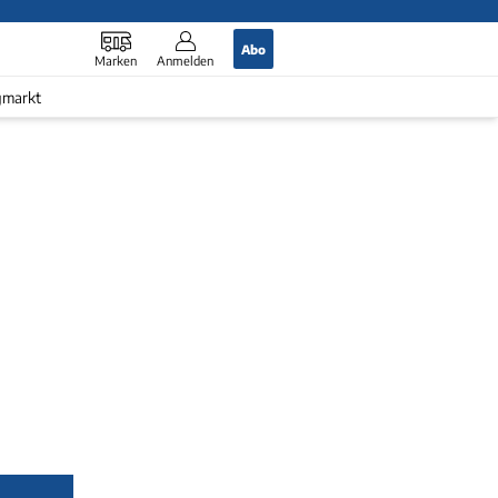
Abo
Marken
Anmelden
gmarkt