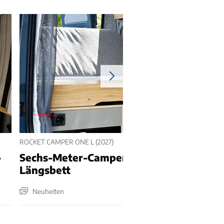
ROCKET CAMPER ONE L (2027)
-
Sechs-Meter-Camper mit echtem
Längsbett
Neuheiten