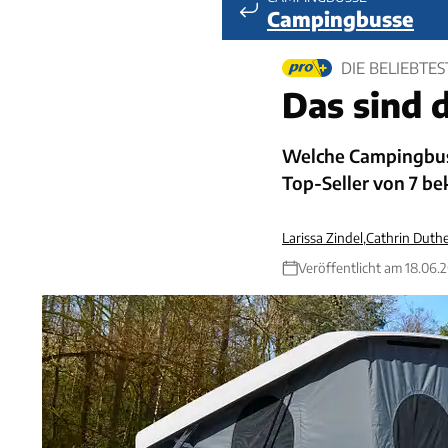
Campingbusse
DIE BELIEBTE
Das sind 
Welche Campingbus
Top-Seller von 7 b
Larissa Zindel
,
Cathrin Duthe
Veröffentlicht am 18.06.