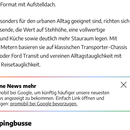
ormat mit Aufstelldach.
onders für den urbanen Alltag geeignet sind, richten sich
ende, die Wert auf Stehhöhe, eine vollwertige
und Küche sowie deutlich mehr Stauraum legen. Mit
Metern basieren sie auf klassischen Transporter-Chassis
oder Ford Transit und vereinen Alltagstauglichkeit mit
eisetauglichkeit.
ine News mehr
mobil bei Google, um künftig häufiger unsere neuesten
ws angezeigt zu bekommen. Einfach Link öffnen und
igen:
promobil bei Google bevorzugen.
mpingbusse