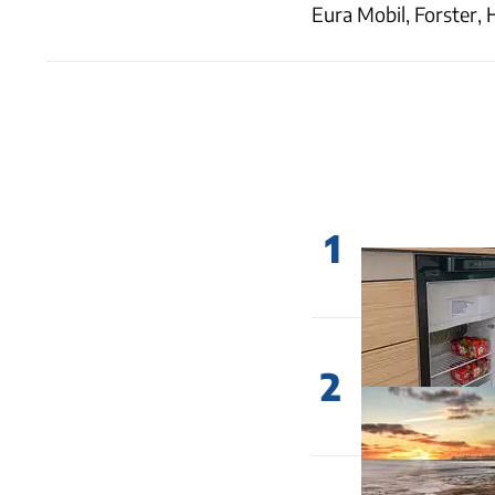
Eura Mobil, Forster, 
1
2