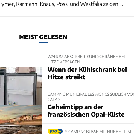
Hymer, Karmann, Knaus, Pössl und Westfalia zeigen ...
MEIST GELESEN
WARUM ABSORBER-KÜHLSCHRÄNKE BEI
HITZE VERSAGEN
Wenn der Kühlschrank bei
Hitze streikt
CAMPING MUNICIPAL LES AJONCS SÜDLICH VO
CALAIS
Geheimtipp an der
französischen Opal-Küste
9 CAMPINGBUSSE MIT HUBBETT IM