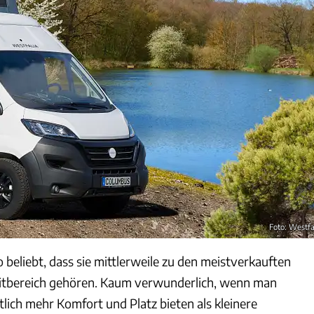
Foto: Westfa
beliebt, dass sie mittlerweile zu den meistverkauften
eitbereich gehören. Kaum verwunderlich, wenn man
tlich mehr Komfort und Platz bieten als kleinere