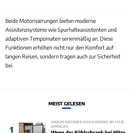
Beide Motorisierungen bieten moderne
Assistenzsysteme wie Spurhalteassistenten und
adaptiven Tempomaten serienmäßig an. Diese
Funktionen erhöhen nicht nur den Komfort auf
langen Reisen, sondern tragen auch zur Sicherheit
bei.
MEIST GELESEN
WARUM ABSORBER-KÜHLSCHRÄNKE BEI HITZE
VERSAGEN
1
Wenn der Kühlschrank bei Hitze