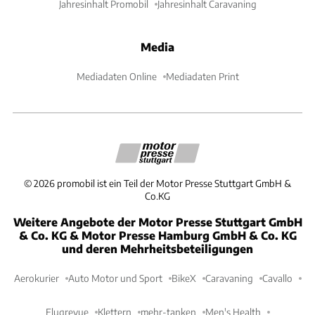
Jahresinhalt Promobil
Jahresinhalt Caravaning
Media
Mediadaten Online
Mediadaten Print
©
2026
promobil ist ein Teil der Motor Presse Stuttgart GmbH &
Co.KG
Weitere Angebote der Motor Presse Stuttgart GmbH
& Co. KG & Motor Presse Hamburg GmbH & Co. KG
und deren Mehrheitsbeteiligungen
Aerokurier
Auto Motor und Sport
BikeX
Caravaning
Cavallo
Flugrevue
Klettern
mehr-tanken
Men's Health