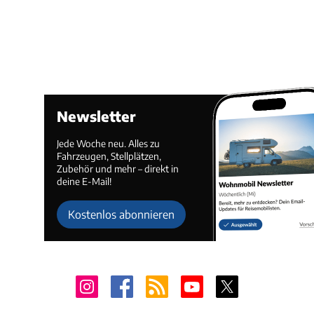
Newsletter
Jede Woche neu. Alles zu
Fahrzeugen, Stellplätzen,
Zubehör und mehr – direkt in
deine E-Mail!
Kostenlos abonnieren