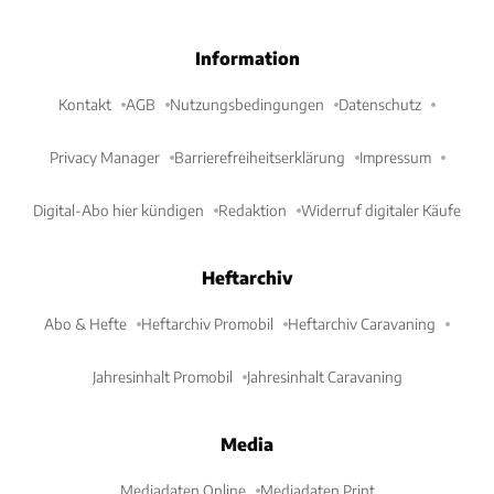
Information
Kontakt
AGB
Nutzungsbedingungen
Datenschutz
Privacy Manager
Barrierefreiheitserklärung
Impressum
Digital-Abo hier kündigen
Redaktion
Widerruf digitaler Käufe
Heftarchiv
Abo & Hefte
Heftarchiv Promobil
Heftarchiv Caravaning
Jahresinhalt Promobil
Jahresinhalt Caravaning
Media
Mediadaten Online
Mediadaten Print