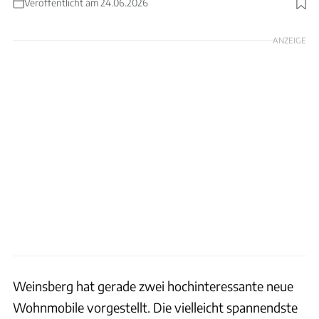
Veröffentlicht am 24.06.2026
Foto: Ingolf Pompe
ANZEIGE
Weinsberg hat gerade zwei hochinteressante neue
Wohnmobile vorgestellt. Die vielleicht spannendste