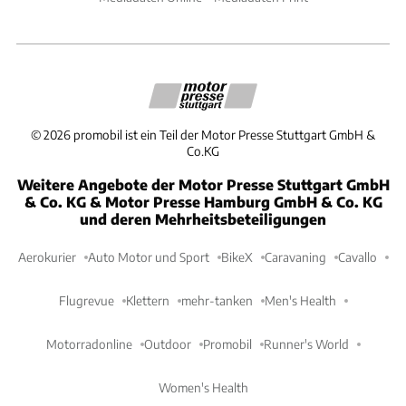
©
2026
promobil ist ein Teil der Motor Presse Stuttgart GmbH &
Co.KG
Weitere Angebote der Motor Presse Stuttgart GmbH
& Co. KG & Motor Presse Hamburg GmbH & Co. KG
und deren Mehrheitsbeteiligungen
Aerokurier
Auto Motor und Sport
BikeX
Caravaning
Cavallo
Flugrevue
Klettern
mehr-tanken
Men's Health
Motorradonline
Outdoor
Promobil
Runner's World
Women's Health