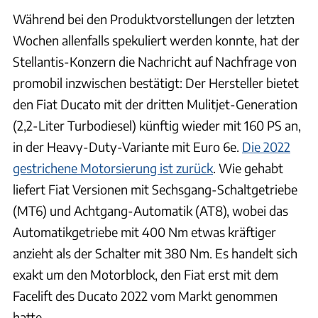
Während bei den Produktvorstellungen der letzten
Wochen allenfalls spekuliert werden konnte, hat der
Stellantis-Konzern die Nachricht auf Nachfrage von
promobil inzwischen bestätigt: Der Hersteller bietet
den Fiat Ducato mit der dritten Mulitjet-Generation
(2,2-Liter Turbodiesel) künftig wieder mit 160 PS an,
in der Heavy-Duty-Variante mit Euro 6e.
Die 2022
gestrichene Motorsierung ist zurück
. Wie gehabt
liefert Fiat Versionen mit Sechsgang-Schaltgetriebe
(MT6) und Achtgang-Automatik (AT8), wobei das
Automatikgetriebe mit 400 Nm etwas kräftiger
anzieht als der Schalter mit 380 Nm. Es handelt sich
exakt um den Motorblock, den Fiat erst mit dem
Facelift des Ducato 2022 vom Markt genommen
hatte.