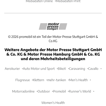
Mediadaten Online
Mediadaten Print
©
2026
promobil ist ein Teil der Motor Presse Stuttgart GmbH &
Co.KG
Weitere Angebote der Motor Presse Stuttgart GmbH
& Co. KG & Motor Presse Hamburg GmbH & Co. KG
und deren Mehrheitsbeteiligungen
Aerokurier
Auto Motor und Sport
BikeX
Caravaning
Cavallo
Flugrevue
Klettern
mehr-tanken
Men's Health
Motorradonline
Outdoor
Promobil
Runner's World
Women's Health