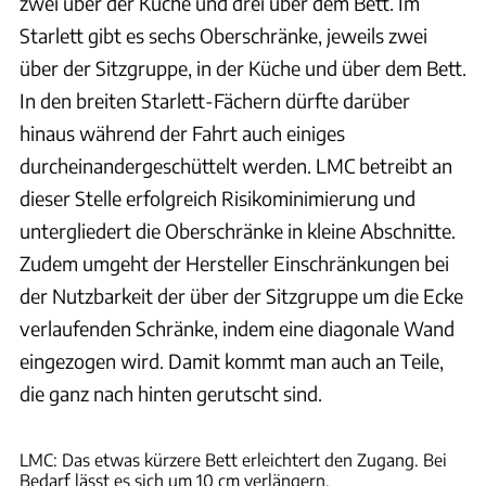
zwei über der Küche und drei über dem Bett. Im
Starlett gibt es sechs Oberschränke, jeweils zwei
über der Sitzgruppe, in der Küche und über dem Bett.
In den breiten Starlett-Fächern dürfte darüber
hinaus während der Fahrt auch einiges
durcheinandergeschüttelt werden. LMC betreibt an
dieser Stelle erfolgreich Risikominimierung und
untergliedert die Oberschränke in kleine Abschnitte.
Zudem umgeht der Hersteller Einschränkungen bei
der Nutzbarkeit der über der Sitzgruppe um die Ecke
verlaufenden Schränke, indem eine diagonale Wand
eingezogen wird. Damit kommt man auch an Teile,
die ganz nach hinten gerutscht sind.
Bernd Thissen
LMC: Das etwas kürzere Bett erleichtert den Zugang. Bei
Bedarf lässt es sich um 10 cm verlängern.