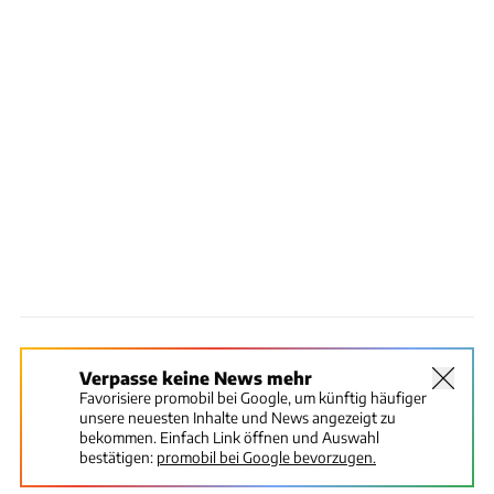
Verpasse keine News mehr
Favorisiere promobil bei Google, um künftig häufiger
unsere neuesten Inhalte und News angezeigt zu
bekommen. Einfach Link öffnen und Auswahl
bestätigen:
promobil bei Google bevorzugen.