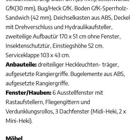
GfK(30 mm), Bug/Heck GfK. Boden GfK-Sperrholz-
Sandwich (42 mm). Deichselkasten aus ABS, Deckel
mit Drehverschluss und Hydraulikaufsteller,
zweiteilige Aufbautür 170 x 51 cm ohne Fenster,
Insektenschutztür, Einstiegshöhe 52 cm.
Serviceklappe 103 x 43 cm.
Anbauteile:
dreiteiliger Heckleuchten- träger,
aufgesetzte Rangiergriffe. Bugelemente aus ABS,
aufgesetzte Rangiergriffe.
Fenster/Hauben:
6 Ausstellfenster mit
Rastaufstellern, Fliegengittern und
Verdunklungsrollos, 3 Dachfenster (Midi-Heki, 2 x
Mini-Heki).
Möbel