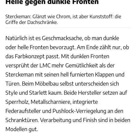
Helle gegen dunkle Fronten
Bernd Thissen
Sterckeman: Glänzt wie Chrom, ist aber Kunststoff: die
Griffe der Dachschränke.
Natürlich ist es Geschmacksache, ob man dunkle
oder helle Fronten bevorzugt. Am Ende zählt nur, ob
das Farbkonzept passt. Mit dunklen Fronten
versprüht der LMC mehr Gemütlichkeit als der
Sterckeman mit seinen hell furnierten Klappen und
Türen. Beim Möbelbau selbst unterscheiden sich
Style und Starlett kaum. Beide Hersteller setzen auf
Sperrholz, Metallscharniere, integrierte
Federaufsteller und Pushlock-Verriegelung an den
Schranktüren. Verarbeitung und Finish sind in beiden
Modellen gut.