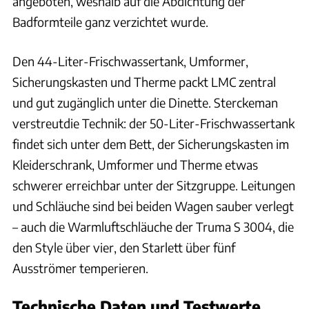
angeboten, weshalb auf die Abdichtung der
Badformteile ganz verzichtet wurde.
Den 44-Liter-Frischwassertank, Umformer,
Sicherungskasten und Therme packt LMC zentral
und gut zugänglich unter die Dinette. Sterckeman
verstreutdie Technik: der 50-Liter-Frischwassertank
findet sich unter dem Bett, der Sicherungskasten im
Kleiderschrank, Umformer und Therme etwas
schwerer erreichbar unter der Sitzgruppe. Leitungen
und Schläuche sind bei beiden Wagen sauber verlegt
– auch die Warmluftschläuche der Truma S 3004, die
den Style über vier, den Starlett über fünf
Ausströmer temperieren.
Technische Daten und Testwerte