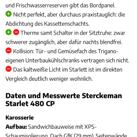
und Frischwasserreserven gibt das Bordpanel.
Nicht perfekt, aber durchaus praxistauglich: die
Abdichtung des Kassettenschachts.
Therme samt Schalter in der Sitztruhe: zwar
schwerer zugänglich, aber dafür nachts blendfrei.
Kollision: Tür- und Gemüsefach des Trigano-
eigenen Unterbaukühlschranks vertragen sich nicht.
Das kaltweiße Licht im Starlett ist im direkten
Vergleich deutlich weniger wohnlich.
Daten und Messwerte Sterckeman
Starlet 480 CP
Karosserie
Aufbau:
Sandwichbauweise mit XPS-
Schaumisolierung. Dach GfK (29 mm), Seitenwände