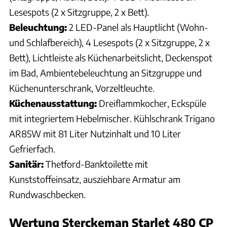
Lesespots (2 x Sitzgruppe, 2 x Bett).
Beleuchtung:
2 LED-Panel als Hauptlicht (Wohn-
und Schlafbereich), 4 Lesespots (2 x Sitzgruppe, 2 x
Bett), Lichtleiste als Küchenarbeitslicht, Deckenspot
im Bad, Ambientebeleuchtung an Sitzgruppe und
Küchenunterschrank, Vorzeltleuchte.
Küchenausstattung:
Dreiflammkocher, Eckspüle
mit integriertem Hebelmischer. Kühlschrank Trigano
AR85W mit 81 Liter Nutzinhalt und 10 Liter
Gefrierfach.
Sanitär:
Thetford-Banktoilette mit
Kunststoffeinsatz, ausziehbare Armatur am
Rundwaschbecken.
Wertung Sterckeman Starlet 480 CP