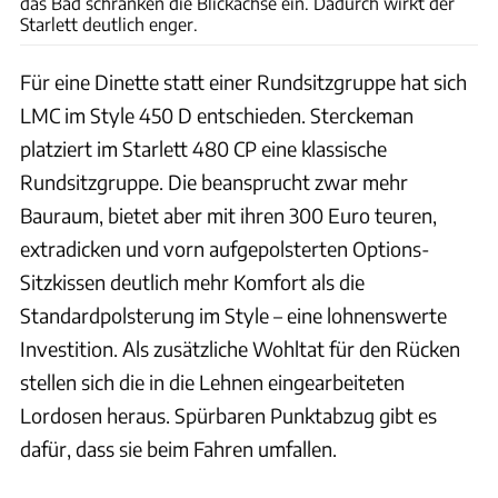
das Bad schränken die Blickachse ein. Dadurch wirkt der
Starlett deutlich enger.
Für eine Dinette statt einer Rundsitzgruppe hat sich
LMC im Style 450 D entschieden. Sterckeman
platziert im Starlett 480 CP eine klassische
Rundsitzgruppe. Die beansprucht zwar mehr
Bauraum, bietet aber mit ihren 300 Euro teuren,
extradicken und vorn aufgepolsterten Options-
Sitzkissen deutlich mehr Komfort als die
Standardpolsterung im Style – eine lohnenswerte
Investition. Als zusätzliche Wohltat für den Rücken
stellen sich die in die Lehnen eingearbeiteten
Lordosen heraus. Spürbaren Punktabzug gibt es
dafür, dass sie beim Fahren umfallen.