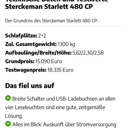
Sterckeman Starlett 480 CP
CARAVANING
Der Grundriss des Sterckeman Starlett 480 CP.
Schlafplätze:
2+2
Zul. Gesamtgewicht:
1300 kg
Aufbaulänge/Breite/Höhe:
5,62/2,30/2,58
Grundpreis:
15.090 Euro
Testwagenpreis:
18.335 Euro
Das fiel uns auf
Breite Schalter und USB-Ladebuchsen an allen
vier Leseleuchten sind eine gute, zeitgemäße
Lösung.
Alles im Blick: Auskunft über Stromversorgung