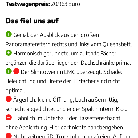
Testwagenpreis:
20.963 Euro
Das fiel uns auf
Genial: der Ausblick aus den großen
Panoramafenstern rechts und links vom Queensbett.
Harmonisch gerundete, umlaufende Fächer
ergänzen die darüberliegenden Dachschränke prima.
Der Slimtower im LMC überzeugt. Schade:
Beleuchtung und Breite der Türfächer sind nicht
optimal.
Ärgerlich: kleine Öffnung, Loch außermittig,
schlecht abgedichtet und enger Spalt hinterm Klo ...
... ähnlich im Unterbau: der Kassettenschacht
ohne Abdichtung. Hier darf nichts danebengehen.
Nicht zeitgemäß: Trotz tollem holzfreiem Aufbau