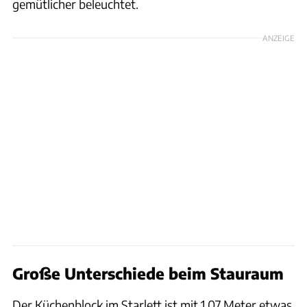
gemütlicher beleuchtet.
ANZEIGE
Große Unterschiede beim Stauraum
Der Küchenblock im Starlett ist mit 1,07 Meter etwas