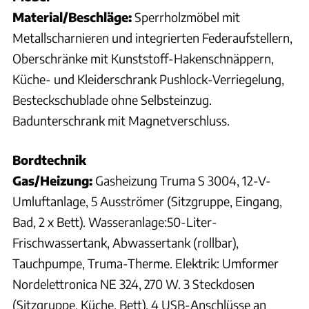
Material/Beschläge:
Sperrholzmöbel mit
Metallscharnieren und integrierten Federaufstellern,
Oberschränke mit Kunststoff-Hakenschnäppern,
Küche- und Kleiderschrank Pushlock-Verriegelung,
Besteckschublade ohne Selbsteinzug.
Badunterschrank mit Magnetverschluss.
Bordtechnik
Gas/Heizung:
Gasheizung Truma S 3004, 12-V-
Umluftanlage, 5 Ausströmer (Sitzgruppe, Eingang,
Bad, 2 x Bett). Wasseranlage:50-Liter-
Frischwassertank, Abwassertank (rollbar),
Tauchpumpe, Truma-Therme. Elektrik: Umformer
Nordelettronica NE 324, 270 W. 3 Steckdosen
(Sitzgruppe, Küche, Bett). 4 USB-Anschlüsse an