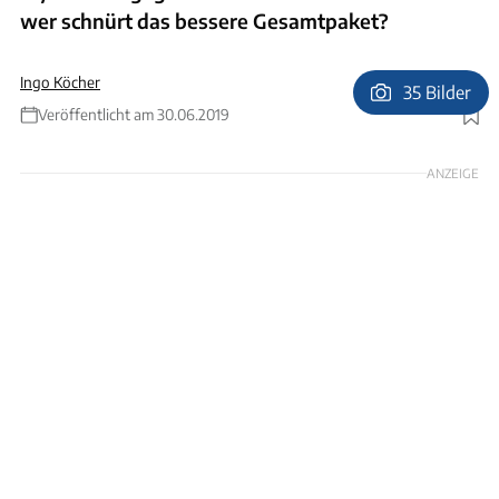
wer schnürt das bessere Gesamtpaket?
Ingo Köcher
35 Bilder
Veröffentlicht am 30.06.2019
Foto: Bernd Thissen
ANZEIGE