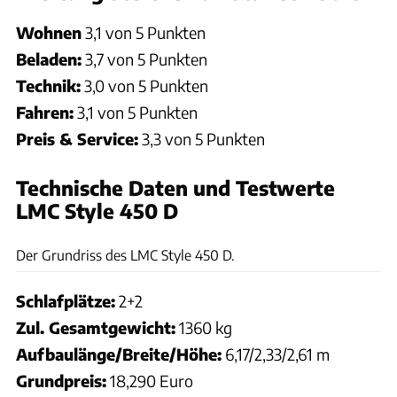
Wohnen
3,1 von 5 Punkten
Beladen:
3,7 von 5 Punkten
Technik:
3,0 von 5 Punkten
Fahren:
3,1 von 5 Punkten
Preis & Service:
3,3 von 5 Punkten
Technische Daten und Testwerte
LMC Style 450 D
CARAVANING
Der Grundriss des LMC Style 450 D.
Schlafplätze:
2+2
Zul. Gesamtgewicht:
1360 kg
Aufbaulänge/Breite/Höhe:
6,17/2,33/2,61 m
Grundpreis:
18,290 Euro