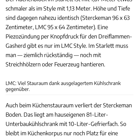
schmaler als im Style mit 1,13 Meter. Höhe und Tiefe
sind dagegen nahezu identisch (Sterckeman 96 x 63
Zentimeter, LMC 95 x 64 Zentimeter). Eine
Piezozündung per Knopfdruck für den Dreiflammen-
Gasherd gibt es nur im LMC Style. Im Starlett muss
man — ziemlich rückständig — noch mit
Streichhölzern oder Feuerzeug hantieren.
Bernd Thissen
LMC: Viel Stauraum dank ausgelagertem Kühlschrank
gegenüber.
Auch beim Küchenstauraum verliert der Sterckeman
Boden. Das liegt am hauseigenen 81-Liter-
Unterbaukühlschrank mit 10-Liter-Gefrierfach. So
bleibt im Küchenkorpus nur noch Platz für eine