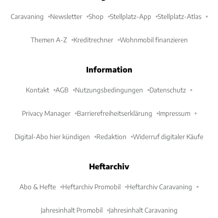
Caravaning
Newsletter
Shop
Stellplatz-App
Stellplatz-Atlas
Themen A-Z
Kreditrechner
Wohnmobil finanzieren
Information
Kontakt
AGB
Nutzungsbedingungen
Datenschutz
Privacy Manager
Barrierefreiheitserklärung
Impressum
Digital-Abo hier kündigen
Redaktion
Widerruf digitaler Käufe
Heftarchiv
Abo & Hefte
Heftarchiv Promobil
Heftarchiv Caravaning
Jahresinhalt Promobil
Jahresinhalt Caravaning