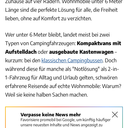
Zuhause auf vier Rädern. Wohnmobile unter 6 Meter
Länge sind die perfekte Lösung für alle, die Freiheit
lieben, ohne auf Komfort zu verzichten.
Wer unter 6 Meter bleibt, landet meist bei zwei
Typen von Campingfahrzeugen:
Kompaktvans mit
Aufstelldach
oder
ausgebaute Kastenwagen
–
kurzum: bei den
klassischen Campingbussen
. Doch
während diese für manche als "Notlösung" als 2-in-
1-Fahrzeug für Alltag und Urlaub gelten, schwören
erfahrene Reisende auf echte Wohnmobile: Warum?
Weil sie keine halben Sachen machen.
Verpasse keine News mehr
Favorisiere promobil bei Google, um künftig häufiger
unsere neuesten Inhalte und News angezeigt zu