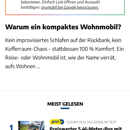
bekommen. Einfach Link öffnen und Auswahl
bestätigen:
promobil bei Google bevorzugen.
Warum ein kompaktes Wohnmobil?
Kein improvisiertes Schlafen auf der Rückbank, kein
Kofferraum-Chaos – stattdessen 100 % Komfort. Ein
Reise- oder Wohnmobil ist, wie der Name verrät,
aufs Wohnen ...
MEIST GELESEN
CLEVER DUO 540 (2026) IM TEST
1
Preiswerter 5,41-Meter-Bus mit