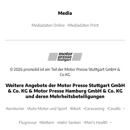
Media
Mediadaten Online
Mediadaten Print
©
2026
promobil ist ein Teil der Motor Presse Stuttgart GmbH &
Co.KG
Weitere Angebote der Motor Presse Stuttgart GmbH
& Co. KG & Motor Presse Hamburg GmbH & Co. KG
und deren Mehrheitsbeteiligungen
Aerokurier
Auto Motor und Sport
BikeX
Caravaning
Cavallo
Flugrevue
Klettern
mehr-tanken
Men's Health