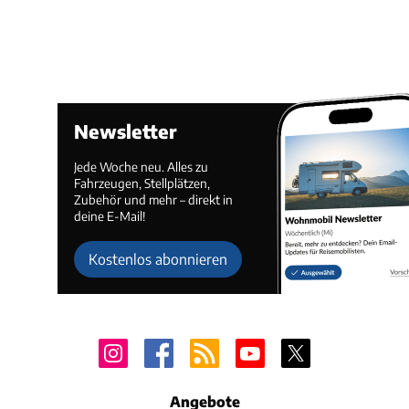
Newsletter
Jede Woche neu. Alles zu
Fahrzeugen, Stellplätzen,
Zubehör und mehr – direkt in
deine E-Mail!
Kostenlos abonnieren
Angebote