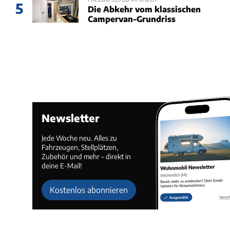
5
Die Abkehr vom klassischen
Campervan-Grundriss
Newsletter
Jede Woche neu. Alles zu
Fahrzeugen, Stellplätzen,
Zubehör und mehr – direkt in
deine E-Mail!
Kostenlos abonnieren