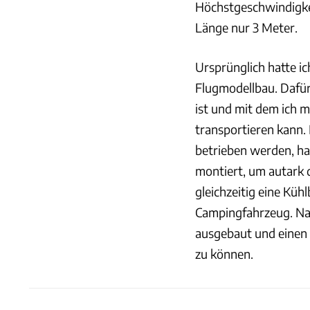
Höchstgeschwindigke
Länge nur 3 Meter.
Ursprünglich hatte i
Flugmodellbau. Dafür
ist und mit dem ich 
transportieren kann. 
betrieben werden, ha
montiert, um autark d
gleichzeitig eine Küh
Campingfahrzeug. Na
ausgebaut und einen
zu können.