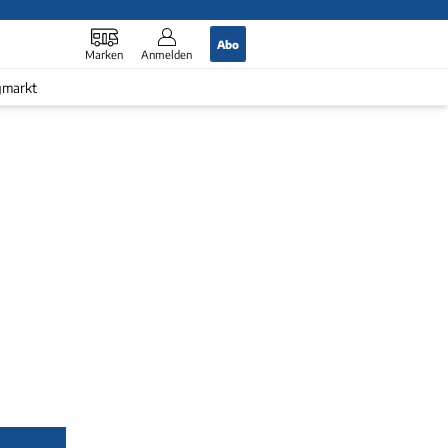
Abo
Marken
Anmelden
gmarkt