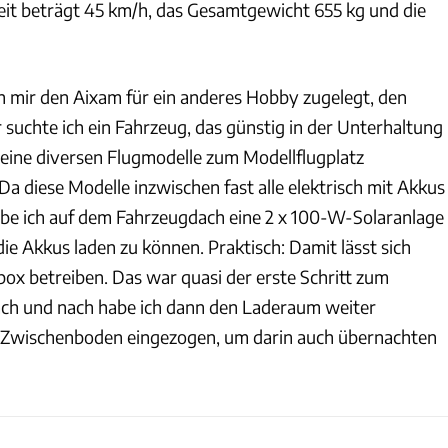
it beträgt 45 km/h, das Gesamtgewicht 655 kg und die
ch mir den Aixam für ein anderes Hobby zugelegt, den
 suchte ich ein Fahrzeug, das günstig in der Unterhaltung
meine diversen Flugmodelle zum Modellflugplatz
Da diese Modelle inzwischen fast alle elektrisch mit Akkus
be ich auf dem Fahrzeugdach eine 2 x 100-W-Solaranlage
ie Akkus laden zu können. Praktisch: Damit lässt sich
lbox betreiben. Das war quasi der erste Schritt zum
ch und nach habe ich dann den Laderaum weiter
 Zwischenboden eingezogen, um darin auch übernachten