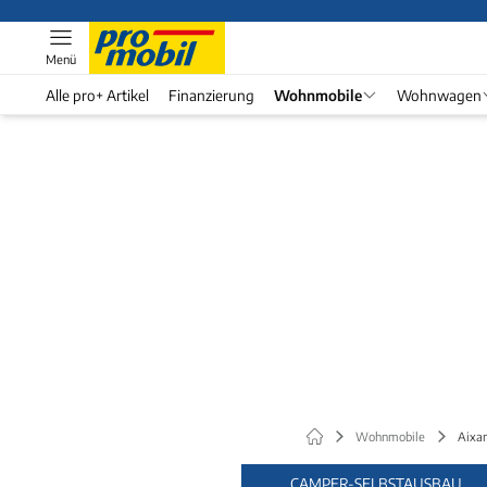
Menü
Alle pro+ Artikel
Finanzierung
Wohnmobile
Wohnwagen
Wohnmobile
Aixa
CAMPER-SELBSTAUSBAU