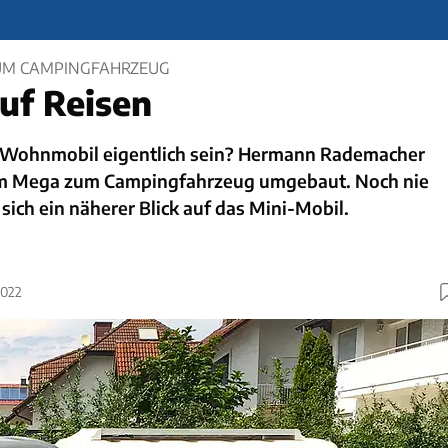
UM CAMPINGFAHRZEUG
auf Reisen
 Wohnmobil eigentlich sein? Hermann Rademacher
xam Mega zum Campingfahrzeug umgebaut. Noch nie
sich ein näherer Blick auf das Mini-Mobil.
2022