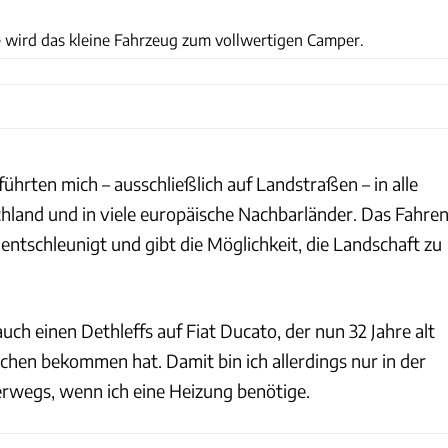
Hermann Rademacher
e wird das kleine Fahrzeug zum vollwertigen Camper.
ührten mich – ausschließlich auf Landstraßen – in alle
land und in viele europäische Nachbarländer. Das Fahre
ntschleunigt und gibt die Möglichkeit, die Landschaft zu
auch einen Dethleffs auf Fiat Ducato, der nun 32 Jahre alt
chen bekommen hat. Damit bin ich allerdings nur in der
terwegs, wenn ich eine Heizung benötige.