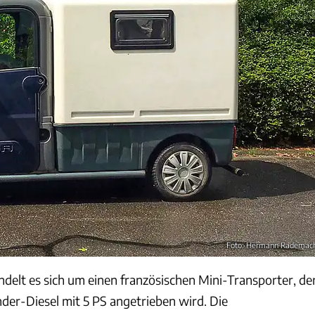
Foto: Hermann Rademac
elt es sich um einen französischen Mini-Transporter, de
der-Diesel mit 5 PS angetrieben wird. Die