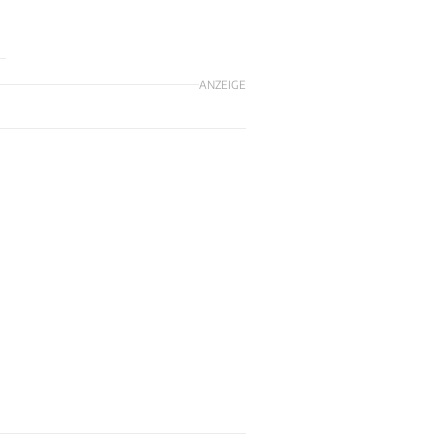
ANZEIGE
n