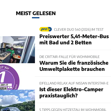
MEIST GELESEN
CLEVER DUO 540 (2026) IM TEST
Preiswerter 5,41-Meter-Bus
mit Bad und 2 Betten
DIE CRIT’AIR-FALLE FÜR WOHNMOBILE
Warum Sie die französische
Umweltplakette brauchen
EIFELLAND RELAX AUF NISSAN INTERSTAR-E
Ist dieser Elektro-Camper
praxistauglich?
5 TIPPS GEGEN HITZESTAU IM WOHNMOBIL