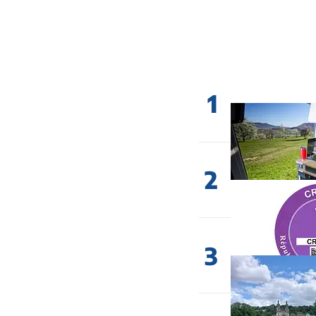
1
2
3