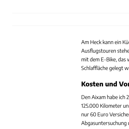
Am Heck kann ein Küc
Ausflugstouren stehe
mit dem E-Bike, das 
Schlaffläche gelegt w
Kosten und Vo
Den Aixam habe ich 2
125.000 Kilometer und
nur 60 Euro Versicher
Abgasuntersuchung 