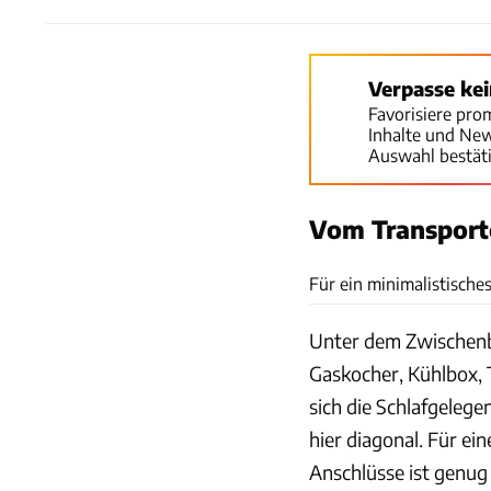
Verpasse ke
Favorisiere pro
Inhalte und Ne
Auswahl bestät
Vom Transport
Für ein minimalistisch
Unter dem Zwischenb
Gaskocher, Kühlbox, 
sich die Schlafgeleg
hier diagonal. Für ei
Anschlüsse ist genug 