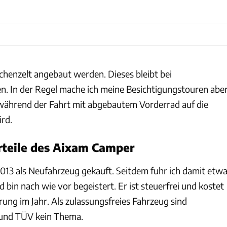
henzelt angebaut werden. Dieses bleibt bei
n. In der Regel mache ich meine Besichtigungstouren abe
während der Fahrt mit abgebautem Vorderrad auf die
ird.
rteile des Aixam Camper
013 als Neufahrzeug gekauft. Seitdem fuhr ich damit etw
 bin nach wie vor begeistert. Er ist steuerfrei und kostet
ung im Jahr. Als zulassungsfreies Fahrzeug sind
und TÜV kein Thema.