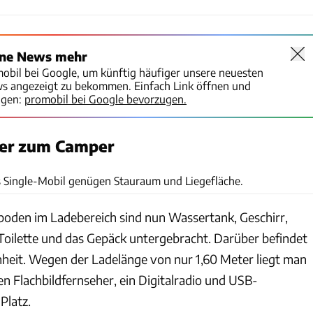
ine News mehr
mobil bei Google, um künftig häufiger unsere neuesten
ws angezeigt zu bekommen. Einfach Link öffnen und
igen:
promobil bei Google bevorzugen.
er zum Camper
Hermann Rademacher
es Single-Mobil genügen Stauraum und Liegefläche.
oden im Ladebereich sind nun Wassertank, Geschirr,
Toilette und das Gepäck untergebracht. Darüber befindet
enheit. Wegen der Ladelänge von nur 1,60 Meter liegt man
nen Flachbildfernseher, ein Digitalradio und USB-
Platz.