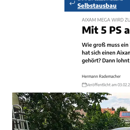
Selbstausbau
AIXAM MEGA WIRD Z
Mit 5 PS 
Wie groß muss ein
hat sich einen Ai
gehört? Dann lohnt 
Hermann Rademacher
Veröffentlicht am 03.02.