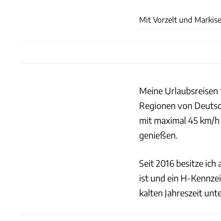
Mit Vorzelt und Markis
Meine Urlaubsreisen f
Regionen von Deutsch
mit maximal 45 km/h e
genießen.
Seit 2016 besitze ich 
ist und ein H-Kennzei
kalten Jahreszeit un