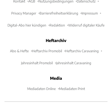
Kontakt
AGB
Nutzungsbedingungen
Datenschutz
Privacy Manager
Barrierefreiheitserklärung
Impressum
Digital-Abo hier kündigen
Redaktion
Widerruf digitaler Käufe
Heftarchiv
Abo & Hefte
Heftarchiv Promobil
Heftarchiv Caravaning
Jahresinhalt Promobil
Jahresinhalt Caravaning
Media
Mediadaten Online
Mediadaten Print