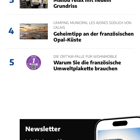
Grundriss
CAMPING MUNICIPAL LES AJONCS SÜDLICH VON
CALAIS
4
Geheimtipp an der französischen
Opal-Küste
DIE CRIT’AIR-FALLE FÜR WOHNMOBILE
5
Warum Sie die französische
Umweltplakette brauchen
Newsletter