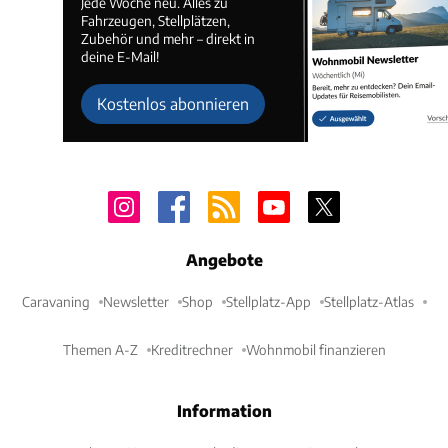
Jede Woche neu. Alles zu
Fahrzeugen, Stellplätzen,
Zubehör und mehr – direkt in
deine E-Mail!
Kostenlos abonnieren
Angebote
Caravaning
Newsletter
Shop
Stellplatz-App
Stellplatz-Atlas
Themen A-Z
Kreditrechner
Wohnmobil finanzieren
Information