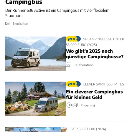
Campingbus
Der Runner 636 Active ist ein Campingbus mit viel flexiblem
Stauraum.
Neuheiten
14 CAMPINGBUSSE UNTER
55.000 EURO (2025)
Wo gibt's 2025 noch
günstige Campingbusse?
Kaufberatung
CLEVER SPIRIT 600 IM TEST
Ein cleverer Campingbus
für kleines Geld
Einzeltest
CLEVER SPIRIT 600 (2024)