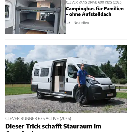
CLEVER VANS DRIVE 600 KIDS (2026)
Campingbus für Familien
- ohne Aufstelldach
Neuheiten
CLEVER RUNNER 636 ACTIVE (2026)
Dieser Trick schafft Stauraum im