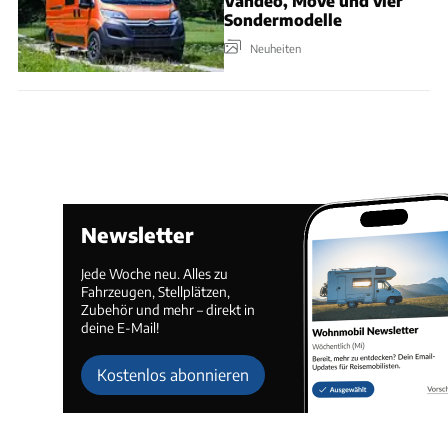
Vandeo, Move und vier
Sondermodelle
Neuheiten
Newsletter
Jede Woche neu. Alles zu
Fahrzeugen, Stellplätzen,
Zubehör und mehr – direkt in
deine E-Mail!
Kostenlos abonnieren