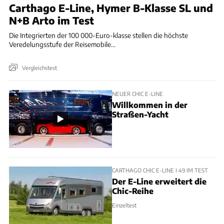
Carthago E-Line, Hymer B-Klasse SL und
N+B Arto im Test
Die Integrierten der 100 000-Euro-klasse stellen die höchste
Veredelungsstufe der Reisemobile...
Vergleichstest
NEUER CHIC E-LINE
Willkommen in der
Straßen-Yacht
CARTHAGO CHIC E-LINE I 49 IM TEST
Der E-Line erweitert die
Chic-Reihe
Einzeltest