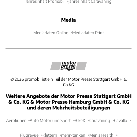
Jahresinhalt Promobil
Jahresinhalt Caravaning
Media
Mediadaten Online
Mediadaten Print
©
2026
promobil ist ein Teil der Motor Presse Stuttgart GmbH &
Co.KG
Weitere Angebote der Motor Presse Stuttgart GmbH
& Co. KG & Motor Presse Hamburg GmbH & Co. KG
und deren Mehrheitsbeteiligungen
Aerokurier
Auto Motor und Sport
BikeX
Caravaning
Cavallo
Flugrevue
Klettern
mehr-tanken
Men's Health