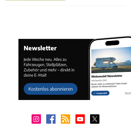
Newsletter
Jede Woche neu. Alles zu
Fahrzeugen, Stellplätzen,
Zubehör und mehr – direkt in
deine E-Mail!
Kostenlos abonnieren