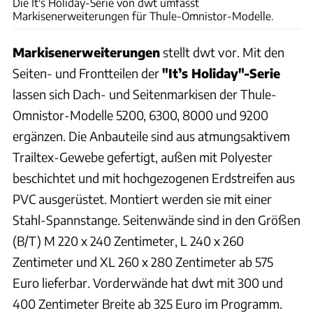
Die It's Holiday-Serie von dwt umfasst
Markisenerweiterungen für Thule-Omnistor-Modelle.
Markisenerweiterungen
stellt dwt vor. Mit den
Seiten- und Frontteilen der
"It’s Holiday"-Serie
lassen sich Dach- und Seitenmarkisen der Thule-
Omnistor-Modelle 5200, 6300, 8000 und 9200
ergänzen. Die Anbauteile sind aus atmungsaktivem
Trailtex-Gewebe gefertigt, außen mit Polyester
beschichtet und mit hochgezogenen Erdstreifen aus
PVC ausgerüstet. Montiert werden sie mit einer
Stahl-Spannstange. Seitenwände sind in den Größen
(B/T) M 220 x 240 Zentimeter, L 240 x 260
Zentimeter und XL 260 x 280 Zentimeter ab 575
Euro lieferbar. Vorderwände hat dwt mit 300 und
400 Zentimeter Breite ab 325 Euro im Programm.