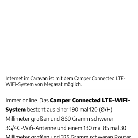
Saskia Hörmann
Internet im Caravan ist mit dem Camper Connected LTE-
WiFi-System von Megasat möglich.
Immer online. Das
Camper Connected LTE-WiFi-
System
besteht aus einer 190 mal 120 (Ø/H)
Millimeter großen und 860 Gramm schweren
3G/4G-Wifi-Antenne und einem 130 mal 85 mal 30
Millimeter großen und 325 Gramm schweren Router.