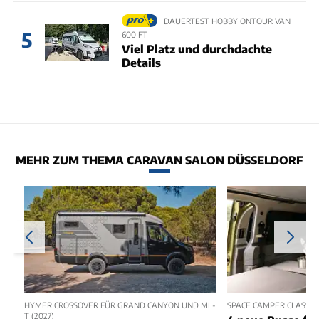
DAUERTEST HOBBY ONTOUR VAN
5
600 FT
Viel Platz und durchdachte
Details
MEHR ZUM THEMA CARAVAN SALON DÜSSELDORF
HYMER CROSSOVER FÜR GRAND CANYON UND ML-
SPACE CAMPER CLASSIC+
T (2027)