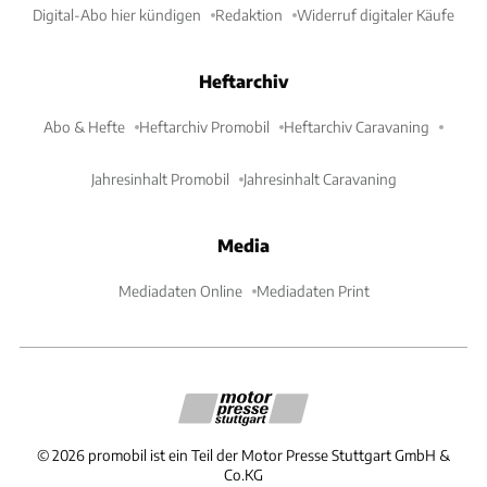
Digital-Abo hier kündigen
Redaktion
Widerruf digitaler Käufe
Heftarchiv
Abo & Hefte
Heftarchiv Promobil
Heftarchiv Caravaning
Jahresinhalt Promobil
Jahresinhalt Caravaning
Media
Mediadaten Online
Mediadaten Print
©
2026
promobil ist ein Teil der Motor Presse Stuttgart GmbH &
Co.KG