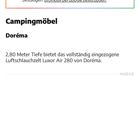
Campingmöbel
Doréma
Uli Regenscheit
2,80 Meter Tiefe bietet das vollständig eingezogene
Luftschlauchzelt Luxor Air 280 von Doréma.
ANZEIGE