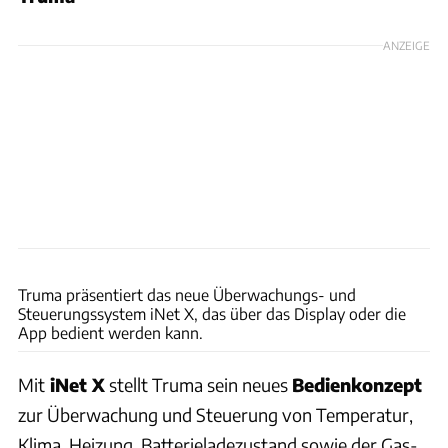
ANZEIGE
Uli Regenscheit
Truma präsentiert das neue Überwachungs- und
Steuerungssystem iNet X, das über das Display oder die
App bedient werden kann.
Mit
iNet X
stellt Truma sein neues
Bedienkonzept
zur Überwachung und Steuerung von Temperatur,
Klima, Heizung, Batterieladezustand sowie der Gas-