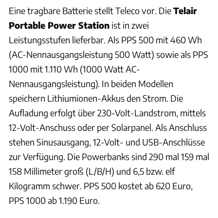
Eine tragbare Batterie stellt Teleco vor. Die
Telair
Portable Power Station
ist in zwei
Leistungsstufen lieferbar. Als PPS 500 mit 460 Wh
(AC-Nennausgangsleistung 500 Watt) sowie als PPS
1000 mit 1.110 Wh (1000 Watt AC-
Nennausgangsleistung). In beiden Modellen
speichern Lithiumionen-Akkus den Strom. Die
Aufladung erfolgt über 230-Volt-Landstrom, mittels
12-Volt-Anschuss oder per Solarpanel. Als Anschluss
stehen Sinusausgang, 12-Volt- und USB-Anschlüsse
zur Verfügung. Die Powerbanks sind 290 mal 159 mal
158 Millimeter groß (L/B/H) und 6,5 bzw. elf
Kilogramm schwer. PPS 500 kostet ab 620 Euro,
PPS 1000 ab 1.190 Euro.