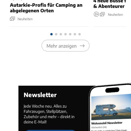
4 neue Busse fü
Autarkie-Profis für Camping an
& Abenteurer
abgelegenen Orten
Neuheiten
Neuheiten
Mehr anzeigen
Newsletter
Jede Woche neu. Alles zu
Fahrzeugen, Stellplätzen,
Zubehör und mehr – direkt in
deine E-Mail!