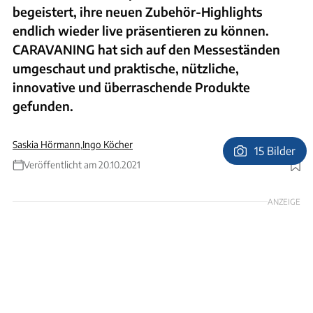
begeistert, ihre neuen Zubehör-Highlights
endlich wieder live präsentieren zu können.
CARAVANING hat sich auf den Messeständen
umgeschaut und praktische, nützliche,
innovative und überraschende Produkte
gefunden.
Saskia Hörmann
,
Ingo Köcher
15 Bilder
Veröffentlicht am 20.10.2021
Foto: Uli Regenscheit
ANZEIGE