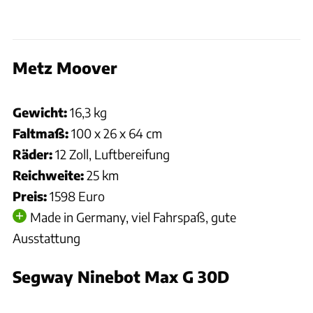
Metz Moover
Hersteller
Gewicht:
16,3 kg
Faltmaß:
100 x 26 x 64 cm
Räder:
12 Zoll, Luftbereifung
Reichweite:
25 km
Preis:
1598 Euro
Made in Germany, viel Fahrspaß, gute
Ausstattung
Segway Ninebot Max G 30D
Hersteller