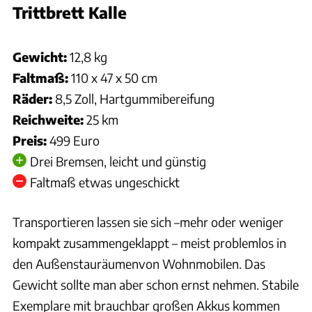
Trittbrett Kalle
Hersteller
Gewicht:
12,8 kg
Faltmaß:
110 x 47 x 50 cm
Räder:
8,5 Zoll, Hartgummibereifung
Reichweite:
25 km
Preis:
499 Euro
Drei Bremsen, leicht und günstig
Faltmaß etwas ungeschickt
Transportieren lassen sie sich –mehr oder weniger
kompakt zusammengeklappt – meist problemlos in
den Außenstauräumenvon Wohnmobilen. Das
Gewicht sollte man aber schon ernst nehmen. Stabile
Exemplare mit brauchbar großen Akkus kommen