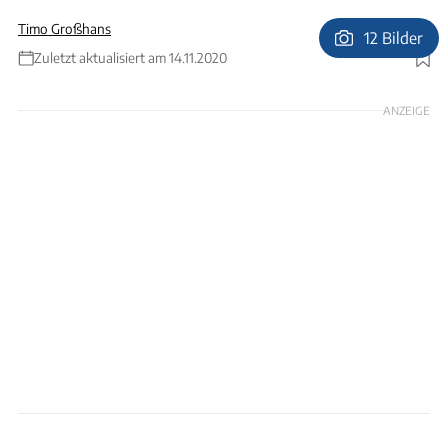
Timo Großhans
12 Bilder
Zuletzt aktualisiert am 14.11.2020
Foto: Christian Becker
ANZEIGE