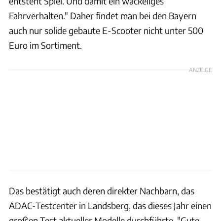
entsteht Spiel. Und damit ein wackeliges
Fahrverhalten." Daher findet man bei den Bayern
auch nur solide gebaute E-Scooter nicht unter 500
Euro im Sortiment.
ANZEIGE
Das bestätigt auch deren direkter Nachbarn, das
ADAC-Testcenter in Landsberg, das dieses Jahr einen
großen Test aktueller Modelle durchführte. "Gute