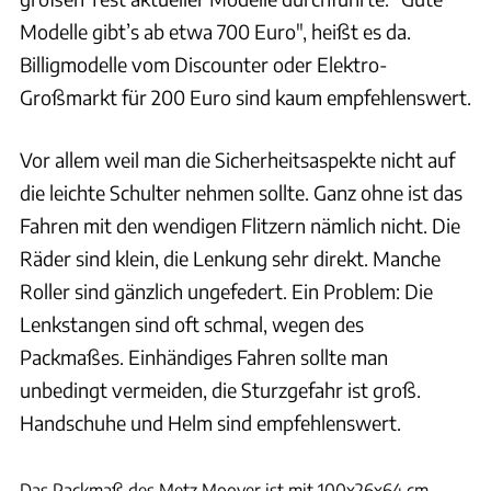
Modelle gibt’s ab etwa 700 Euro", heißt es da.
Billigmodelle vom Discounter oder Elektro-
Großmarkt für 200 Euro sind kaum empfehlenswert.
Vor allem weil man die Sicherheitsaspekte nicht auf
die leichte Schulter nehmen sollte. Ganz ohne ist das
Fahren mit den wendigen Flitzern nämlich nicht. Die
Räder sind klein, die Lenkung sehr direkt. Manche
Roller sind gänzlich ungefedert. Ein Problem: Die
Lenkstangen sind oft schmal, wegen des
Packmaßes. Einhändiges Fahren sollte man
unbedingt vermeiden, die Sturzgefahr ist groß.
Handschuhe und Helm sind empfehlenswert.
Hersteller
Das Packmaß des Metz Moover ist mit 100x26x64 cm