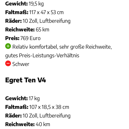
Gewicht:
19,5 kg
Faltmaß:
117 x 47 x 53 cm
Räder:
10 Zoll, Luftbereifung
Reichweite:
65 km
Preis:
769 Euro
Relativ komfortabel, sehr große Reichweite,
gutes Preis-Leistungs-Verhältnis
Schwer
Egret Ten V4
Hersteller
Gewicht:
17 kg
Faltmaß:
107 x 18,5 x 38 cm
Räder:
10 Zoll, Luftbereifung
Reichweite:
40 km