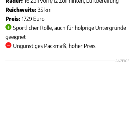
Räder:
16 Zoll vorn/12 Zoll hinten, Luftbereifung
Reichweite:
35 km
Preis:
1729 Euro
Sportlicher Rolle, auch für holprige Untergründe
geeignet
Ungünstiges Packmaß, hoher Preis
ANZEIGE