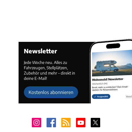
Newsletter
Jede Woche neu. Alles zu
Fahrzeugen, Stellplätzen,
Zubehör und mehr – direkt in
deine E-Mail!
Kostenlos abonnieren