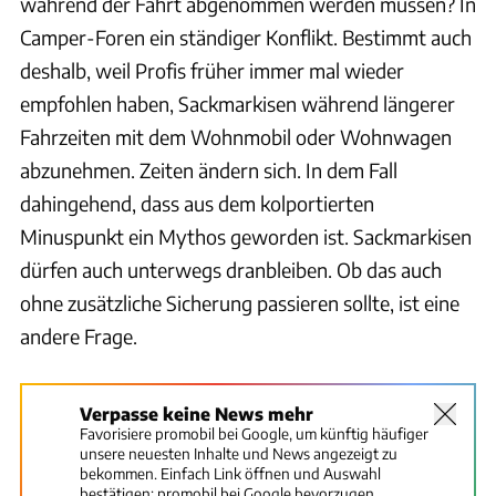
während der Fahrt abgenommen werden müssen? In
Camper-Foren ein ständiger Konflikt. Bestimmt auch
deshalb, weil Profis früher immer mal wieder
empfohlen haben, Sackmarkisen während längerer
Fahrzeiten mit dem Wohnmobil oder Wohnwagen
abzunehmen. Zeiten ändern sich. In dem Fall
dahingehend, dass aus dem kolportierten
Minuspunkt ein Mythos geworden ist. Sackmarkisen
dürfen auch unterwegs dranbleiben. Ob das auch
ohne zusätzliche Sicherung passieren sollte, ist eine
andere Frage.
Verpasse keine News mehr
Favorisiere promobil bei Google, um künftig häufiger
unsere neuesten Inhalte und News angezeigt zu
bekommen. Einfach Link öffnen und Auswahl
bestätigen:
promobil bei Google bevorzugen.