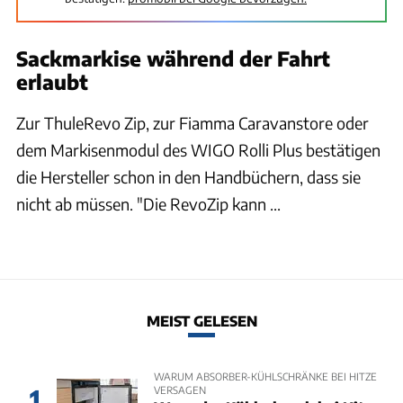
Sackmarkise während der Fahrt
erlaubt
Zur ThuleRevo Zip, zur Fiamma Caravanstore oder
dem Markisenmodul des WIGO Rolli Plus bestätigen
die Hersteller schon in den Handbüchern, dass sie
nicht ab müssen. "Die RevoZip kann ...
MEIST GELESEN
WARUM ABSORBER-KÜHLSCHRÄNKE BEI HITZE
VERSAGEN
1