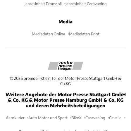
Jahresinhalt Promobil
Jahresinhalt Caravaning
Media
Mediadaten Online
Mediadaten Print
©
2026
promobil ist ein Teil der Motor Presse Stuttgart GmbH &
Co.KG
Weitere Angebote der Motor Presse Stuttgart GmbH
& Co. KG & Motor Presse Hamburg GmbH & Co. KG
und deren Mehrheitsbeteiligungen
Aerokurier
Auto Motor und Sport
BikeX
Caravaning
Cavallo