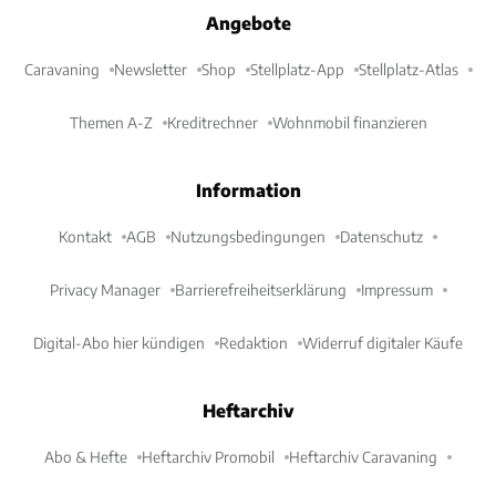
Angebote
Caravaning
Newsletter
Shop
Stellplatz-App
Stellplatz-Atlas
Themen A-Z
Kreditrechner
Wohnmobil finanzieren
Information
Kontakt
AGB
Nutzungsbedingungen
Datenschutz
Privacy Manager
Barrierefreiheitserklärung
Impressum
Digital-Abo hier kündigen
Redaktion
Widerruf digitaler Käufe
Heftarchiv
Abo & Hefte
Heftarchiv Promobil
Heftarchiv Caravaning