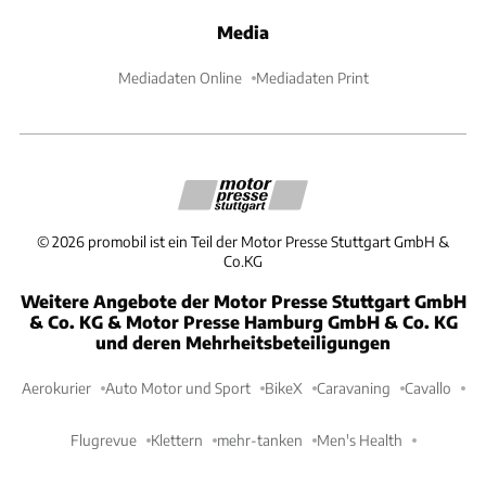
Media
Mediadaten Online
Mediadaten Print
©
2026
promobil ist ein Teil der Motor Presse Stuttgart GmbH &
Co.KG
Weitere Angebote der Motor Presse Stuttgart GmbH
& Co. KG & Motor Presse Hamburg GmbH & Co. KG
und deren Mehrheitsbeteiligungen
Aerokurier
Auto Motor und Sport
BikeX
Caravaning
Cavallo
Flugrevue
Klettern
mehr-tanken
Men's Health