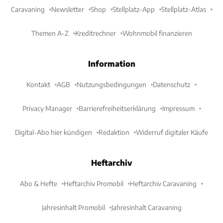
Caravaning
Newsletter
Shop
Stellplatz-App
Stellplatz-Atlas
Themen A-Z
Kreditrechner
Wohnmobil finanzieren
Information
Kontakt
AGB
Nutzungsbedingungen
Datenschutz
Privacy Manager
Barrierefreiheitserklärung
Impressum
Digital-Abo hier kündigen
Redaktion
Widerruf digitaler Käufe
Heftarchiv
Abo & Hefte
Heftarchiv Promobil
Heftarchiv Caravaning
Jahresinhalt Promobil
Jahresinhalt Caravaning