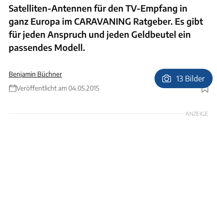
Satelliten-Antennen für den TV-Empfang in
ganz Europa im CARAVANING Ratgeber. Es gibt
für jeden Anspruch und jeden Geldbeutel ein
passendes Modell.
Benjamin Büchner
13 Bilder
Veröffentlicht am 04.05.2015
Foto: I. Pompe, Maxview, Ten Haaft, Teleco
ANZEIGE