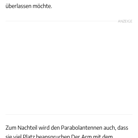
überlassen möchte.
ANZEIGE
Zum Nachteil wird den Parabolantennen auch, dass
sie viel Platz beanspruchen Der Arm mit dem