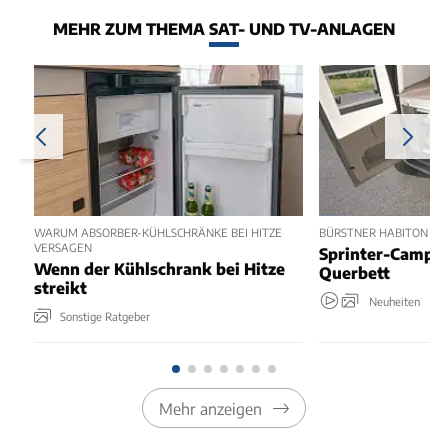
MEHR ZUM THEMA SAT- UND TV-ANLAGEN
WARUM ABSORBER-KÜHLSCHRÄNKE BEI HITZE
BÜRSTNER HABITON 6.1 
VERSAGEN
Sprinter-Camper
Wenn der Kühlschrank bei Hitze
Querbett
streikt
Neuheiten
Sonstige Ratgeber
Mehr anzeigen