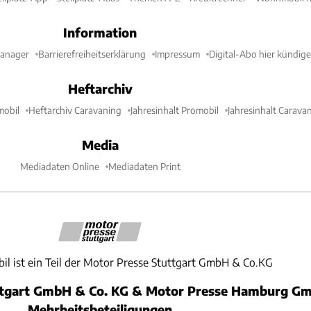
Information
Manager
Barrierefreiheitserklärung
Impressum
Digital-Abo hier kündig
Heftarchiv
mobil
Heftarchiv Caravaning
Jahresinhalt Promobil
Jahresinhalt Carava
Media
Mediadaten Online
Mediadaten Print
il ist ein Teil der Motor Presse Stuttgart GmbH & Co.KG
ttgart GmbH & Co. KG & Motor Presse Hamburg Gm
Mehrheitsbeteiligungen