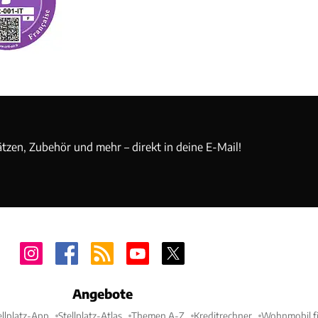
ätzen, Zubehör und mehr – direkt in deine E-Mail!
Angebote
ellplatz-App
Stellplatz-Atlas
Themen A-Z
Kreditrechner
Wohnmobil fi