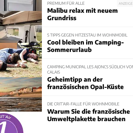
PREMIUM FÜR ALLE
ANZEIGE
Malibu relax mit neuem
Grundriss
5 TIPPS GEGEN HITZESTAU IM WOHNMOBIL
Cool bleiben im Camping-
Sommerurlaub
CAMPING MUNICIPAL LES AJONCS SÜDLICH VO
CALAIS
Geheimtipp an der
französischen Opal-Küste
DIE CRIT’AIR-FALLE FÜR WOHNMOBILE
Warum Sie die französische
Umweltplakette brauchen