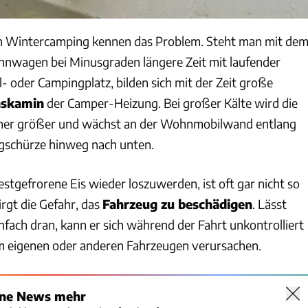
on Wintercamping kennen das Problem. Steht man mit de
wagen bei Minusgraden längere Zeit mit laufender
- oder Campingplatz, bilden sich mit der Zeit große
askamin
der Camper-Heizung. Bei großer Kälte wird die
mer größer und wächst an der Wohnmobilwand entlang
gschürze hinweg nach unten.
tgefrorene Eis wieder loszuwerden, ist oft gar nicht so
irgt die Gefahr, das
Fahrzeug zu beschädigen
. Lässt
fach dran, kann er sich während der Fahrt unkontrolliert
m eigenen oder anderen Fahrzeugen verursachen.
ine News mehr