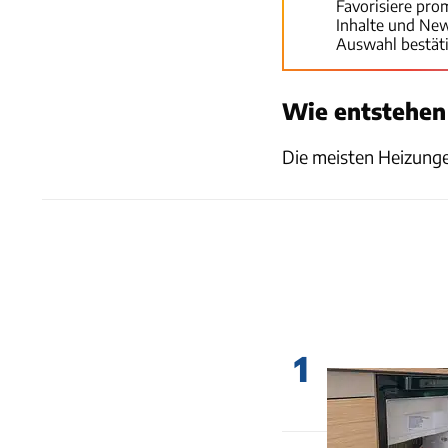
Favorisiere pro
Inhalte und Ne
Auswahl bestät
Wie entstehen
Die meisten Heizungen
1