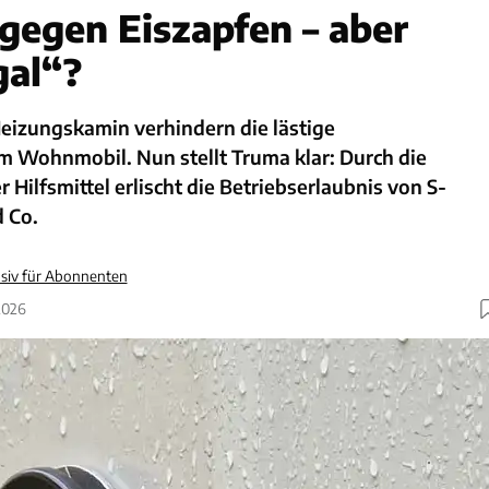
 gegen Eiszapfen – aber
gal“?
eizungskamin verhindern die lästige
m Wohnmobil. Nun stellt Truma klar: Durch die
Hilfsmittel erlischt die Betriebserlaubnis von S-
 Co.
usiv für Abonnenten
2026