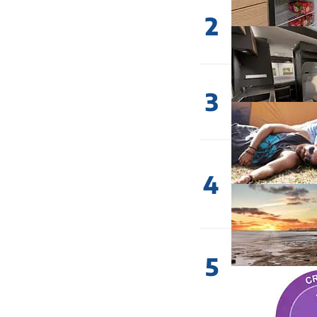
2
3
4
5