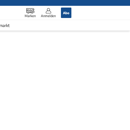
Abo
Marken
Anmelden
markt