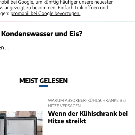
mobil bei Google, um künftig häufiger unsere neuesten
ws angezeigt zu bekommen. Einfach Link öffnen und
igen:
promobil bei Google bevorzugen.
 Kondenswasser und Eis?
 ...
MEIST GELESEN
WARUM ABSORBER-KÜHLSCHRÄNKE BEI
HITZE VERSAGEN
Wenn der Kühlschrank bei
Hitze streikt