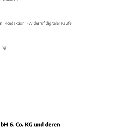
en
Redaktion
Widerruf digitaler Käufe
ning
bH & Co. KG und deren