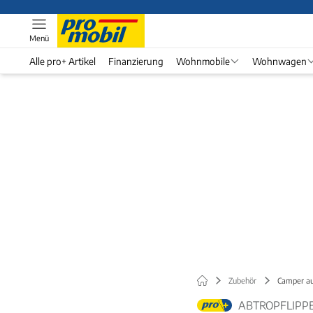
Menü
Alle pro+ Artikel
Finanzierung
Wohnmobile
Wohnwagen
Zubehör
Camper au
ABTROPFLIPP