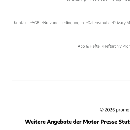
Kontakt
AGB
Nutzungsbedingungen
Datenschutz
Privacy 
Abo & Hefte
Heftarchiv Pro
©
2026
promob
Weitere Angebote der Motor Presse Stu