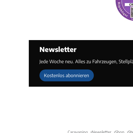
Newsletter
Jede Woche neu. Alles zu Fahrzeugen, Stellpl
Kostenlos abonnieren
Caravaning
Newsletter
Shop
St