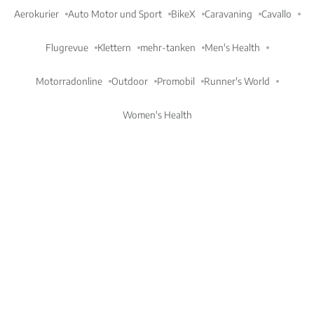
Aerokurier
Auto Motor und Sport
BikeX
Caravaning
Cavallo
Flugrevue
Klettern
mehr-tanken
Men's Health
Motorradonline
Outdoor
Promobil
Runner's World
Women's Health