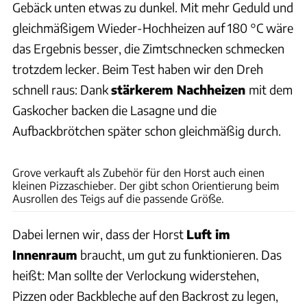
Gebäck unten etwas zu dunkel. Mit mehr Geduld und
gleichmäßigem Wieder-Hochheizen auf 180 °C wäre
das Ergebnis besser, die Zimtschnecken schmecken
trotzdem lecker. Beim Test haben wir den Dreh
schnell raus: Dank
stärkerem Nachheizen
mit dem
Gaskocher backen die Lasagne und die
Aufbackbrötchen später schon gleichmäßig durch.
Benjamin Büchner
Grove verkauft als Zubehör für den Horst auch einen
kleinen Pizzaschieber. Der gibt schon Orientierung beim
Ausrollen des Teigs auf die passende Größe.
Dabei lernen wir, dass der Horst
Luft im
Innenraum
braucht, um gut zu funktionieren. Das
heißt: Man sollte der Verlockung widerstehen,
Pizzen oder Backbleche auf den Backrost zu legen,