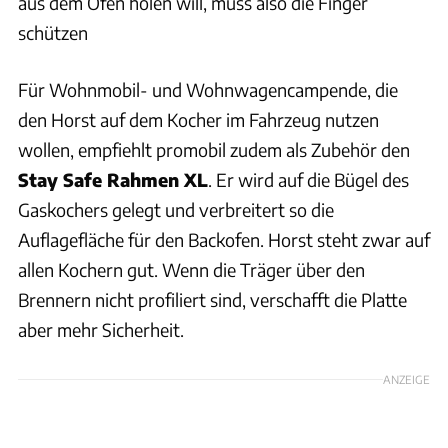
aus dem Ofen holen will, muss also die Finger
schützen
Für Wohnmobil- und Wohnwagencampende, die
den Horst auf dem Kocher im Fahrzeug nutzen
wollen, empfiehlt promobil zudem als Zubehör den
Stay Safe Rahmen XL
. Er wird auf die Bügel des
Gaskochers gelegt und verbreitert so die
Auflagefläche für den Backofen. Horst steht zwar auf
allen Kochern gut. Wenn die Träger über den
Brennern nicht profiliert sind, verschafft die Platte
aber mehr Sicherheit.
ANZEIGE