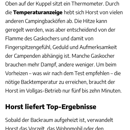
Oben auf der Kuppel sitzt ein Thermometer. Durch
die
Temperaturanzeige
hebt sich Horst von vielen
anderen Campingbacköfen ab. Die Hitze kann
geregelt werden, was aber entscheidend von der
Flamme des Gaskochers und damit von
Fingerspitzengefühl, Geduld und Aufmerksamkeit
der Campenden abhängig ist. Manche Gaskocher
brauchen mehr Dampf, andere weniger. Um beim
Vorheizen – was wir nach dem Test empfehlen – die
nötige Backtemperatur zu erreichen, braucht der
Horst im Vollgas-Betrieb nur fünf bis zehn Minuten.
Horst liefert Top-Ergebnisse
Sobald der Backraum aufgeheizt ist, verwandelt
Horst das Vorzelt, das Wohnmobil oder den