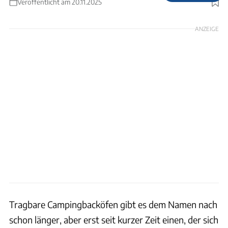
Veröffentlicht am 20.11.2025
Foto: Benjamin Büchner
ANZEIGE
Tragbare Campingbacköfen gibt es dem Namen nach
schon länger, aber erst seit kurzer Zeit einen, der sich