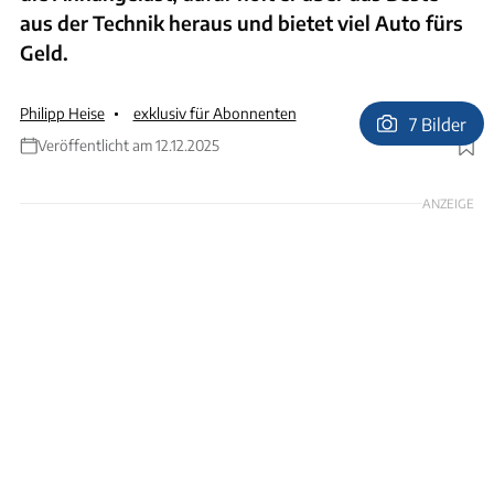
aus der Technik heraus und bietet viel Auto fürs
Geld.
Philipp Heise
exklusiv für Abonnenten
7 Bilder
Veröffentlicht am 12.12.2025
Foto: Andreas Becker
ANZEIGE