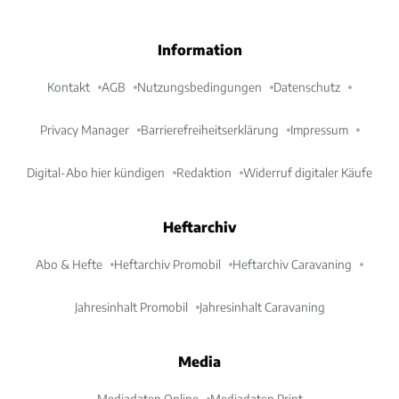
Information
Kontakt
AGB
Nutzungsbedingungen
Datenschutz
Privacy Manager
Barrierefreiheitserklärung
Impressum
Digital-Abo hier kündigen
Redaktion
Widerruf digitaler Käufe
Heftarchiv
Abo & Hefte
Heftarchiv Promobil
Heftarchiv Caravaning
Jahresinhalt Promobil
Jahresinhalt Caravaning
Media
Mediadaten Online
Mediadaten Print