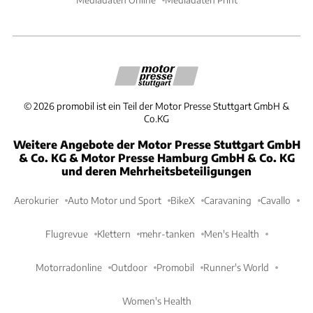
©
2026
promobil ist ein Teil der Motor Presse Stuttgart GmbH &
Co.KG
Weitere Angebote der Motor Presse Stuttgart GmbH
& Co. KG & Motor Presse Hamburg GmbH & Co. KG
und deren Mehrheitsbeteiligungen
Aerokurier
Auto Motor und Sport
BikeX
Caravaning
Cavallo
Flugrevue
Klettern
mehr-tanken
Men's Health
Motorradonline
Outdoor
Promobil
Runner's World
Women's Health