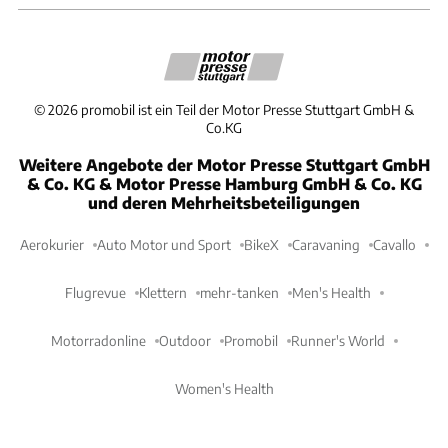
©
2026
promobil ist ein Teil der Motor Presse Stuttgart GmbH &
Co.KG
Weitere Angebote der Motor Presse Stuttgart GmbH
& Co. KG & Motor Presse Hamburg GmbH & Co. KG
und deren Mehrheitsbeteiligungen
Aerokurier
Auto Motor und Sport
BikeX
Caravaning
Cavallo
Flugrevue
Klettern
mehr-tanken
Men's Health
Motorradonline
Outdoor
Promobil
Runner's World
Women's Health