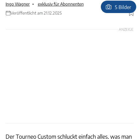
Ingo Wagner
exklusiv für Abonnenten
5 Bilder
Veröffentlicht am 21.12.2025
Foto: Ingo Wagner
ANZEIGE
Der Tourneo Custom schluckt einfach alles, was man