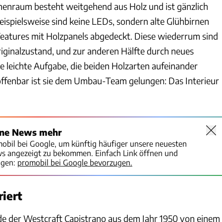
Innenraum besteht weitgehend aus Holz und ist gänzlich
 Beispielsweise sind keine LEDs, sondern alte Glühbirnen
Features mit Holzpanels abgedeckt. Diese wiederrum sind
riginalzustand, und zur anderen Hälfte durch neues
ne leichte Aufgabe, die beiden Holzarten aufeinander
ffenbar ist sie dem Umbau-Team gelungen: Das Interieur
ine News mehr
mobil bei Google, um künftig häufiger unsere neuesten
ws angezeigt zu bekommen. Einfach Link öffnen und
igen:
promobil bei Google bevorzugen.
riert
e der Westcraft Capistrano aus dem Jahr 1950 von einem