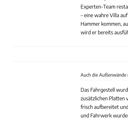
Experten-Team restau
– eine wahre Villa au
Hammer kommen, auf 
wird er bereits ausfüh
Auch die Außenwände m
Das Fahrgestell wurd
zusätzlichen Platten 
frisch aufbereitet u
und Fahrwerk wurden 