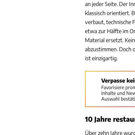
an jeder Seite. Der 
klassisch orientiert.
verbaut, technische 
etwa zur Hälfte im O
Material ersetzt. Kei
abzustimmen. Doch o
ist einzigartig.
Verpasse ke
Favorisiere pro
Inhalte und Ne
Auswahl bestät
10 Jahre restau
Über zehn Jahre wurd