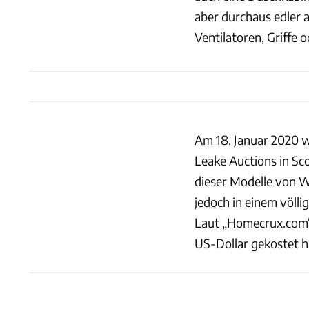
aber durchaus edler a
Ventilatoren, Griffe
Am 18. Januar 2020 w
Leake Auctions in Sco
dieser Modelle von W
jedoch in einem völli
Laut „Homecrux.com“ 
US-Dollar gekostet h