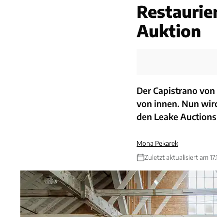
Restaurie
Auktion
Der Capistrano von 
von innen. Nun wir
den Leake Auctions 
Mona Pekarek
Zuletzt aktualisiert am 17