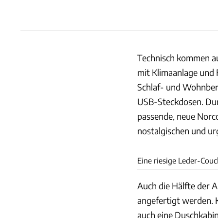
Technisch kommen au
mit Klimaanlage und
Schlaf- und Wohnbere
USB-Steckdosen. Dur
passende, neue Norc
nostalgischen und urg
Eine riesige Leder-Cou
Auch die Hälfte der
angefertigt werden. 
auch eine Duschkabine