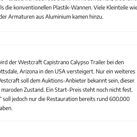
ls die konventionellen Plastik-Wannen. Viele Kleinteile wi
 oder Armaturen aus Aluminium kamen hinzu.
ird der Westcraft Capistrano Calypso Trailer bei den
ttsdale, Arizona in den USA versteigert. Nur ein weiteres
estcraft soll dem Auktions-Anbieter bekannt sein, dieser
g maroden Zustand. Ein Start-Preis steht noch nicht fest.
soll jedoch nur die Restauration bereits rund 600.000
aben.