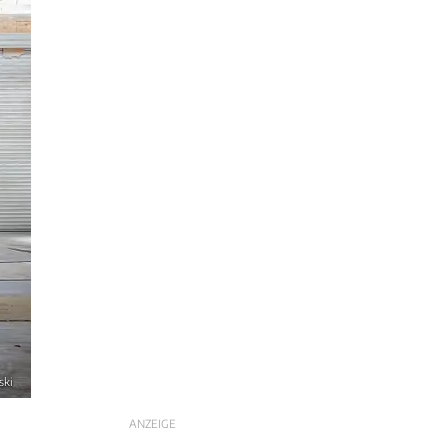
ski
ANZEIGE