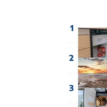
1
2
3