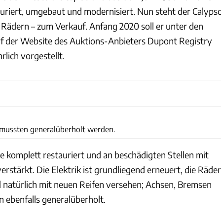
riert, umgebaut und modernisiert. Nun steht der Calyps
f Rädern – zum Verkauf. Anfang 2020 soll er unter den
der Website des Auktions-Anbieters Dupont Registry
rlich vorgestellt.
Pawel Litwinski / Peter Lackner
ussten generalüberholt werden.
e komplett restauriert und an beschädigten Stellen mit
verstärkt. Die Elektrik ist grundliegend erneuert, die Räder
nd natürlich mit neuen Reifen versehen; Achsen, Bremsen
ebenfalls generalüberholt.