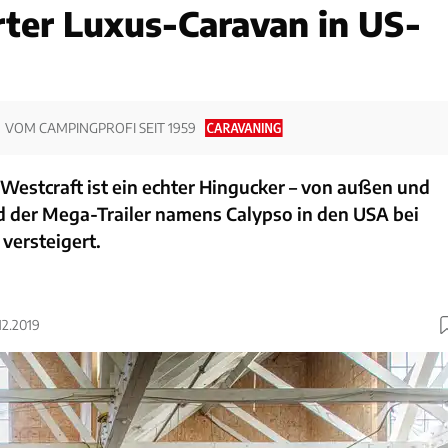
rter Luxus-Caravan in US-
VOM CAMPINGPROFI SEIT 1959
Westcraft ist ein echter Hingucker – von außen und
d der Mega-Trailer namens Calypso in den USA bei
versteigert.
.12.2019