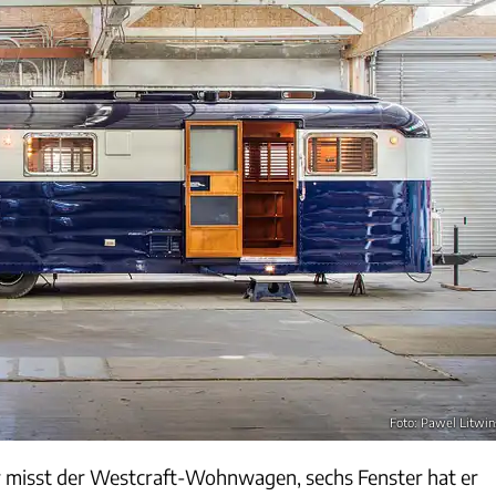
Foto: Pawel Litwin
 misst der Westcraft-Wohnwagen, sechs Fenster hat er