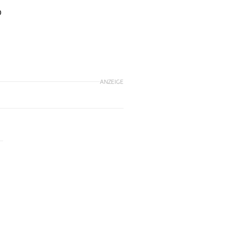
o
ANZEIGE