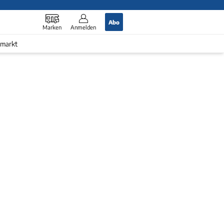
Abo
Marken
Anmelden
markt