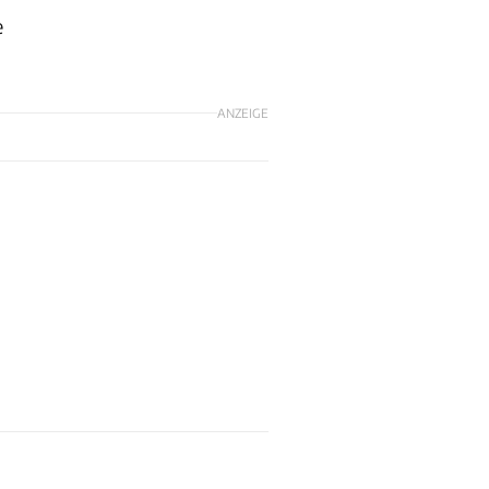
e
ANZEIGE