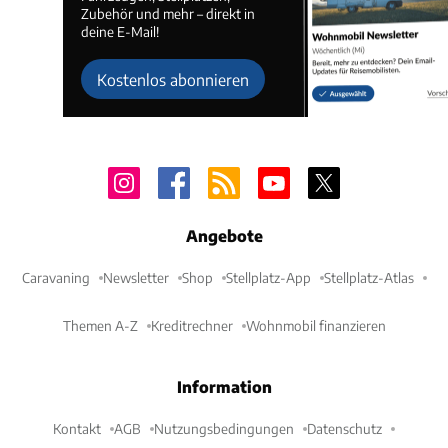
Zubehör und mehr – direkt in
deine E-Mail!
Kostenlos abonnieren
Angebote
Caravaning
Newsletter
Shop
Stellplatz-App
Stellplatz-Atlas
Themen A-Z
Kreditrechner
Wohnmobil finanzieren
Information
Kontakt
AGB
Nutzungsbedingungen
Datenschutz