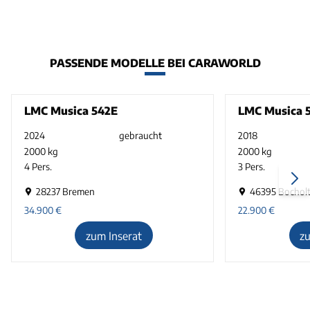
PASSENDE MODELLE BEI CARAWORLD
LMC Musica 542E
LMC Musica 
2024
gebraucht
2018
2000 kg
2000 kg
4 Pers.
3 Pers.
28237 Bremen
46395 Bochol
34.900
€
22.900
€
zum Inserat
z