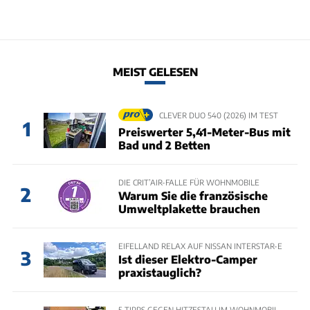
MEIST GELESEN
CLEVER DUO 540 (2026) IM TEST
1
Preiswerter 5,41-Meter-Bus mit
Bad und 2 Betten
DIE CRIT’AIR-FALLE FÜR WOHNMOBILE
2
Warum Sie die französische
Umweltplakette brauchen
EIFELLAND RELAX AUF NISSAN INTERSTAR-E
3
Ist dieser Elektro-Camper
praxistauglich?
5 TIPPS GEGEN HITZESTAU IM WOHNMOBIL