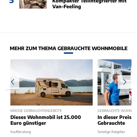
Kompakter Teilintegrierter mit
Van-Feeling
MEHR ZUM THEMA GEBRAUCHTE WOHNMOBILE
KRASSE GEBRAUCHTANGEBOTE
GEBRAUCHTE WOHNMOBI
Dieses Wohnmobil ist 25.000
In dieser Preisk
Euro günstiger
Gebrauchte
Kaufberatung
Sonstige Ratgeber