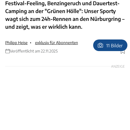
Festival-Feeling, Benzingeruch und Dauertest-
Camping an der "Grünen Hölle": Unser Sporty
wagt sich zum 24h-Rennen an den Nürburgring –
und zeigt, was er wirklich kann.
Philipp Heise
exklusiv für Abonnenten
11 Bilder
Veröffentlicht am 22.11.2025
Foto: Philip Heise
ANZEIGE