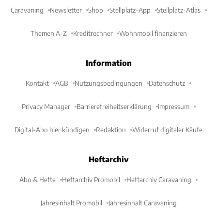
Caravaning
Newsletter
Shop
Stellplatz-App
Stellplatz-Atlas
Themen A-Z
Kreditrechner
Wohnmobil finanzieren
Information
Kontakt
AGB
Nutzungsbedingungen
Datenschutz
Privacy Manager
Barrierefreiheitserklärung
Impressum
Digital-Abo hier kündigen
Redaktion
Widerruf digitaler Käufe
Heftarchiv
Abo & Hefte
Heftarchiv Promobil
Heftarchiv Caravaning
Jahresinhalt Promobil
Jahresinhalt Caravaning