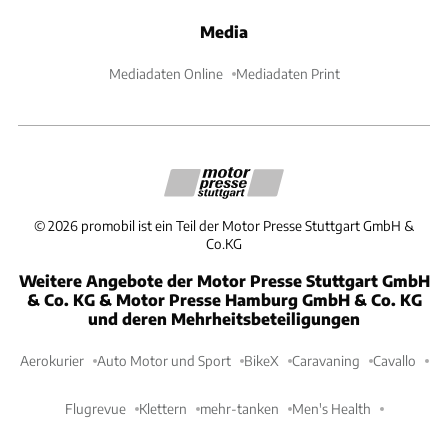
Media
Mediadaten Online
Mediadaten Print
©
2026
promobil ist ein Teil der Motor Presse Stuttgart GmbH &
Co.KG
Weitere Angebote der Motor Presse Stuttgart GmbH
& Co. KG & Motor Presse Hamburg GmbH & Co. KG
und deren Mehrheitsbeteiligungen
Aerokurier
Auto Motor und Sport
BikeX
Caravaning
Cavallo
Flugrevue
Klettern
mehr-tanken
Men's Health