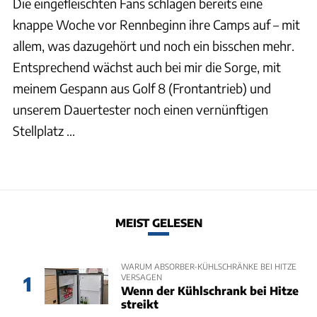
Die eingefleischten Fans schlagen bereits eine
knappe Woche vor Rennbeginn ihre Camps auf – mit
allem, was dazugehört und noch ein bisschen mehr.
Entsprechend wächst auch bei mir die Sorge, mit
meinem Gespann aus Golf 8 (Frontantrieb) und
unserem Dauertester noch einen vernünftigen
Stellplatz ...
MEIST GELESEN
WARUM ABSORBER-KÜHLSCHRÄNKE BEI HITZE
VERSAGEN
1
Wenn der Kühlschrank bei Hitze
streikt