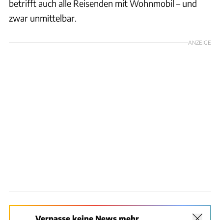
betrifft auch alle Reisenden mit Wohnmobil – und
zwar unmittelbar.
ANZEIGE
Verpasse keine News mehr