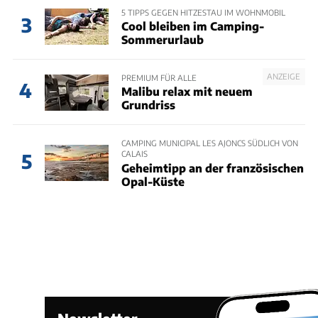
5 TIPPS GEGEN HITZESTAU IM WOHNMOBIL
3
Cool bleiben im Camping-
Sommerurlaub
ANZEIGE
PREMIUM FÜR ALLE
4
Malibu relax mit neuem
Grundriss
CAMPING MUNICIPAL LES AJONCS SÜDLICH VON
CALAIS
5
Geheimtipp an der französischen
Opal-Küste