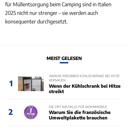
für Müllentsorgung beim Camping sind in Italien
2025 nicht nur strenger – sie werden auch
konsequenter durchgesetzt.
MEIST GELESEN
WARUM ABSORBER-KÜHLSCHRÄNKE BEI HITZE
VERSAGEN
1
Wenn der Kühlschrank bei Hitze
streikt
DIE CRIT’AIR-FALLE FÜR WOHNMOBILE
2
Warum Sie die französische
Umweltplakette brauchen