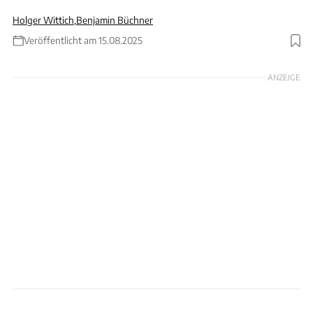
Holger Wittich
,
Benjamin Büchner
Veröffentlicht am 15.08.2025
Foto: Uli regenscheit
ANZEIGE