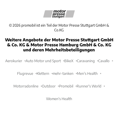
©
2026
promobil ist ein Teil der Motor Presse Stuttgart GmbH &
Co.KG
Weitere Angebote der Motor Presse Stuttgart GmbH
& Co. KG & Motor Presse Hamburg GmbH & Co. KG
und deren Mehrheitsbeteiligungen
Aerokurier
Auto Motor und Sport
BikeX
Caravaning
Cavallo
Flugrevue
Klettern
mehr-tanken
Men's Health
Motorradonline
Outdoor
Promobil
Runner's World
Women's Health