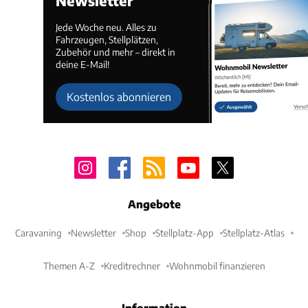
Newsletter
Jede Woche neu. Alles zu
Fahrzeugen, Stellplätzen,
Zubehör und mehr – direkt in
deine E-Mail!
Kostenlos abonnieren
Angebote
Caravaning
Newsletter
Shop
Stellplatz-App
Stellplatz-Atlas
Themen A-Z
Kreditrechner
Wohnmobil finanzieren
Information