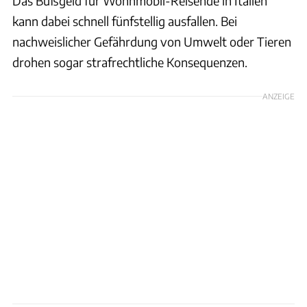
Das Bußgeld für Wohnmobil-Reisende in Italien
kann dabei schnell fünfstellig ausfallen. Bei
nachweislicher Gefährdung von Umwelt oder Tieren
drohen sogar strafrechtliche Konsequenzen.
ANZEIGE