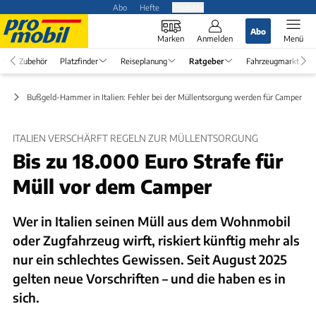
Abo
Hefte
Produkte
Abo
Marken
Anmelden
Menü
Zubehör
Platzfinder
Reiseplanung
Ratgeber
Fahrzeugmarkt
er
Bußgeld-Hammer in Italien: Fehler bei der Müllentsorgung werden für Camper ex
ITALIEN VERSCHÄRFT REGELN ZUR MÜLLENTSORGUNG
Bis zu 18.000 Euro Strafe für
Müll vor dem Camper
Wer in Italien seinen Müll aus dem Wohnmobil
oder Zugfahrzeug wirft, riskiert künftig mehr als
nur ein schlechtes Gewissen. Seit August 2025
gelten neue Vorschriften – und die haben es in
sich.