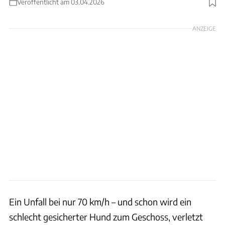
Veröffentlicht am 03.04.2026
Foto: Best Friend Camper
ANZEIGE
Ein Unfall bei nur 70 km/h – und schon wird ein
schlecht gesicherter Hund zum Geschoss, verletzt