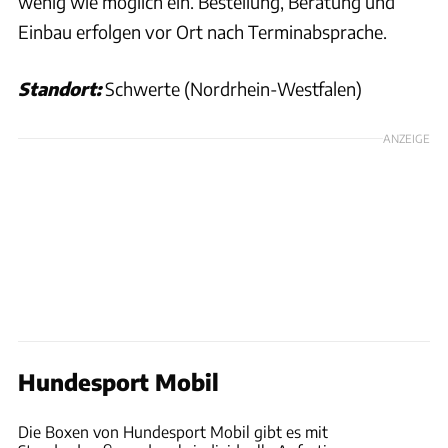
wenig wie möglich ein. Bestellung, Beratung und
Einbau erfolgen vor Ort nach Terminabsprache.
Standort:
Schwerte (Nordrhein-Westfalen)
ANZEIGE
Hundesport Mobil
DH Maschinenbau & Metallbearbeitung
Die Boxen von Hundesport Mobil gibt es mit