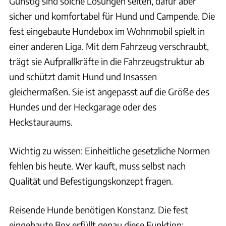
Günstig sind solche Lösungen selten, dafür aber
sicher und komfortabel für Hund und Campende. Die
fest eingebaute Hundebox im Wohnmobil spielt in
einer anderen Liga. Mit dem Fahrzeug verschraubt,
trägt sie Aufprallkräfte in die Fahrzeugstruktur ab
und schützt damit Hund und Insassen
gleichermaßen. Sie ist angepasst auf die Größe des
Hundes und der Heckgarage oder des
Heckstauraums.
Wichtig zu wissen: Einheitliche gesetzliche Normen
fehlen bis heute. Wer kauft, muss selbst nach
Qualität und Befestigungskonzept fragen.
Reisende Hunde benötigen Konstanz. Die fest
eingebaute Box erfüllt genau diese Funktion: