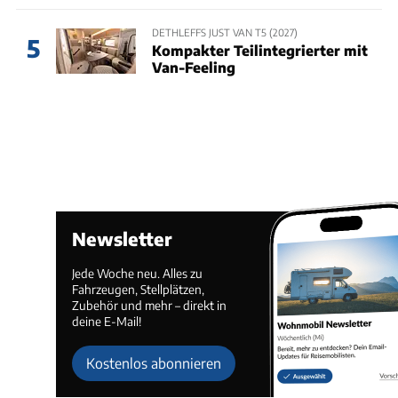
DETHLEFFS JUST VAN T5 (2027)
5
Kompakter Teilintegrierter mit
Van-Feeling
Newsletter
Jede Woche neu. Alles zu
Fahrzeugen, Stellplätzen,
Zubehör und mehr – direkt in
deine E-Mail!
Kostenlos abonnieren