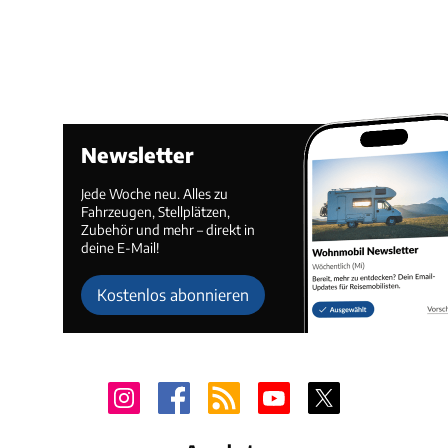
Newsletter
Jede Woche neu. Alles zu
Fahrzeugen, Stellplätzen,
Zubehör und mehr – direkt in
deine E-Mail!
Kostenlos abonnieren