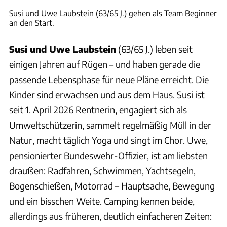
Susi und Uwe Laubstein (63/65 J.) gehen als Team Beginner
an den Start.
Susi und Uwe Laubstein
(63/65 J.) leben seit
einigen Jahren auf Rügen – und haben gerade die
passende Lebensphase für neue Pläne erreicht. Die
Kinder sind erwachsen und aus dem Haus. Susi ist
seit 1. April 2026 Rentnerin, engagiert sich als
Umweltschützerin, sammelt regelmäßig Müll in der
Natur, macht täglich Yoga und singt im Chor. Uwe,
pensionierter Bundeswehr-Offizier, ist am liebsten
draußen: Radfahren, Schwimmen, Yachtsegeln,
Bogenschießen, Motorrad – Hauptsache, Bewegung
und ein bisschen Weite. Camping kennen beide,
allerdings aus früheren, deutlich einfacheren Zeiten: