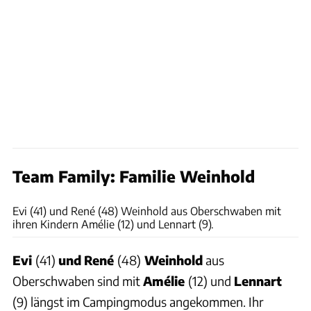
Team Family: Familie Weinhold
Weinhold
Evi (41) und René (48) Weinhold aus Oberschwaben mit
ihren Kindern Amélie (12) und Lennart (9).
Evi
(41)
und
René
(48)
Weinhold
aus
Oberschwaben sind mit
Amélie
(12) und
Lennart
(9) längst im Campingmodus angekommen. Ihr