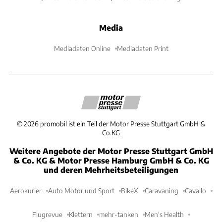
Media
Mediadaten Online
Mediadaten Print
©
2026
promobil ist ein Teil der Motor Presse Stuttgart GmbH &
Co.KG
Weitere Angebote der Motor Presse Stuttgart GmbH
& Co. KG & Motor Presse Hamburg GmbH & Co. KG
und deren Mehrheitsbeteiligungen
Aerokurier
Auto Motor und Sport
BikeX
Caravaning
Cavallo
Flugrevue
Klettern
mehr-tanken
Men's Health