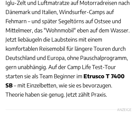
Iglu-Zelt und Luftmatratze auf Motorradreisen nach
Dänemark und Italien, Windsurfer-Camps auf
Fehmarn – und später Segeltörns auf Ostsee und
Mittelmeer, das "Wohnmobil" eben auf dem Wasser.
Jetzt liebäugeln die Laubsteins mit einem
komfortablen Reisemobil für längere Touren durch
Deutschland und Europa, ohne Pauschalprogramm,
gern unabhängig. Auf der Camp Life Test-Tour
starten sie als Team Beginner im
Etrusco T 7400
SB
– mit Einzelbetten, wie sie es bevorzugen.
Theorie haben sie genug. Jetzt zählt Praxis.
ANZEIGE