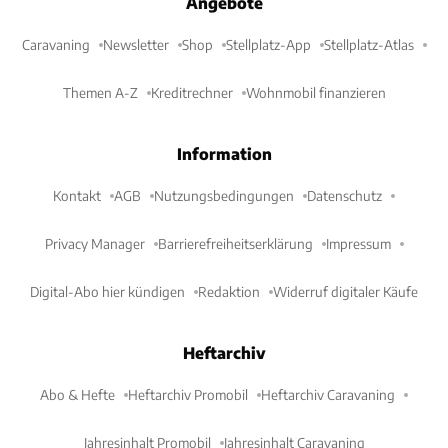
Angebote
Caravaning
Newsletter
Shop
Stellplatz-App
Stellplatz-Atlas
Themen A-Z
Kreditrechner
Wohnmobil finanzieren
Information
Kontakt
AGB
Nutzungsbedingungen
Datenschutz
Privacy Manager
Barrierefreiheitserklärung
Impressum
Digital-Abo hier kündigen
Redaktion
Widerruf digitaler Käufe
Heftarchiv
Abo & Hefte
Heftarchiv Promobil
Heftarchiv Caravaning
Jahresinhalt Promobil
Jahresinhalt Caravaning