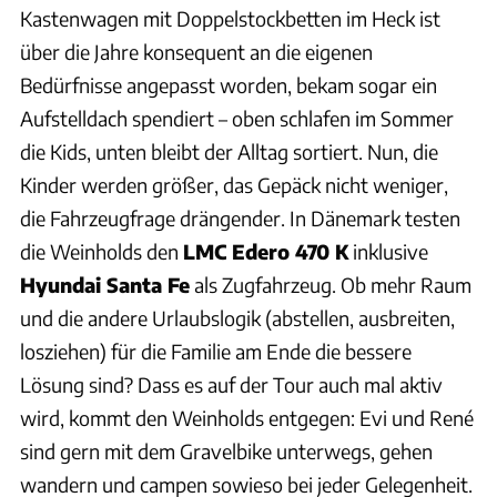
Kastenwagen mit Doppelstockbetten im Heck ist
über die Jahre konsequent an die eigenen
Bedürfnisse angepasst worden, bekam sogar ein
Aufstelldach spendiert – oben schlafen im Sommer
die Kids, unten bleibt der Alltag sortiert. Nun, die
Kinder werden größer, das Gepäck nicht weniger,
die Fahrzeugfrage drängender. In Dänemark testen
die Weinholds den
LMC Edero 470 K
inklusive
Hyundai Santa Fe
als Zugfahrzeug. Ob mehr Raum
und die andere Urlaubslogik (abstellen, ausbreiten,
losziehen) für die Familie am Ende die bessere
Lösung sind? Dass es auf der Tour auch mal aktiv
wird, kommt den Weinholds entgegen: Evi und René
sind gern mit dem Gravelbike unterwegs, gehen
wandern und campen sowieso bei jeder Gelegenheit.