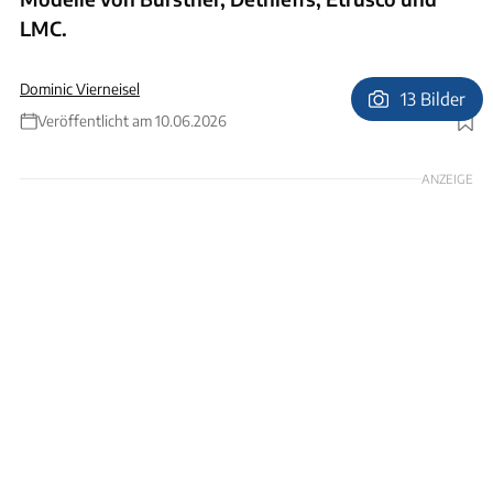
LMC.
Dominic Vierneisel
13 Bilder
Veröffentlicht am 10.06.2026
Foto: Visit Vesterhavet/Jakob Gjerluff
ANZEIGE