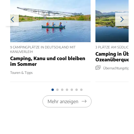
9 CAMPINGPLÄTZE IN DEUTSCHLAND MIT
3 PLÄTZE AM SÜDLICHE
KANUVERLEIH
Camping in Über
Camping, Kanu und cool bleiben
Ozeanüberquer
im Sommer
Übernachtungstipps
Touren & Tipps
Mehr anzeigen