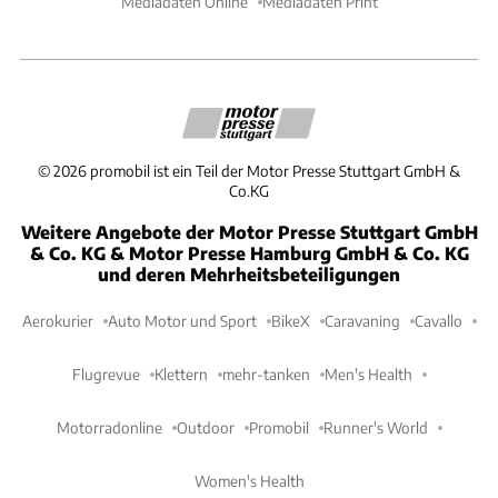
Mediadaten Online
Mediadaten Print
©
2026
promobil ist ein Teil der Motor Presse Stuttgart GmbH &
Co.KG
Weitere Angebote der Motor Presse Stuttgart GmbH
& Co. KG & Motor Presse Hamburg GmbH & Co. KG
und deren Mehrheitsbeteiligungen
Aerokurier
Auto Motor und Sport
BikeX
Caravaning
Cavallo
Flugrevue
Klettern
mehr-tanken
Men's Health
Motorradonline
Outdoor
Promobil
Runner's World
Women's Health