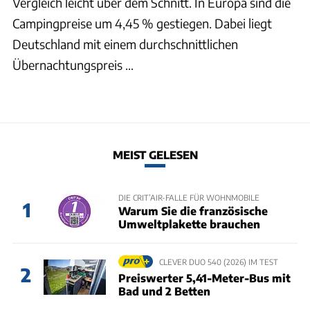
Vergleich leicht über dem Schnitt. In Europa sind die
Campingpreise um 4,45 % gestiegen. Dabei liegt
Deutschland mit einem durchschnittlichen
Übernachtungspreis ...
MEIST GELESEN
DIE CRIT’AIR-FALLE FÜR WOHNMOBILE
1
Warum Sie die französische
Umweltplakette brauchen
CLEVER DUO 540 (2026) IM TEST
2
Preiswerter 5,41-Meter-Bus mit
Bad und 2 Betten