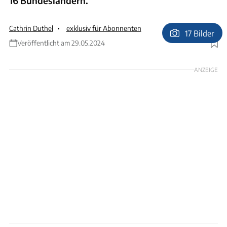
16 Bundesländern.
Cathrin Duthel
exklusiv für Abonnenten
17 Bilder
Veröffentlicht am 29.05.2024
Foto: Strandcamping Waging am See
ANZEIGE