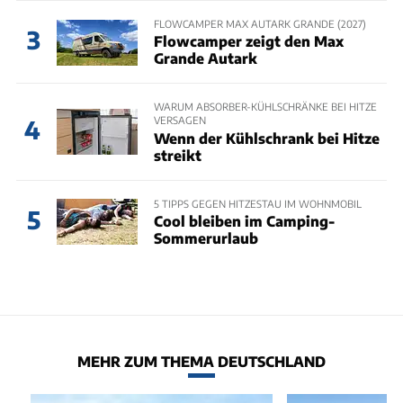
FLOWCAMPER MAX AUTARK GRANDE (2027)
3
Flowcamper zeigt den Max
Grande Autark
WARUM ABSORBER-KÜHLSCHRÄNKE BEI HITZE
VERSAGEN
4
Wenn der Kühlschrank bei Hitze
streikt
5 TIPPS GEGEN HITZESTAU IM WOHNMOBIL
5
Cool bleiben im Camping-
Sommerurlaub
MEHR ZUM THEMA DEUTSCHLAND