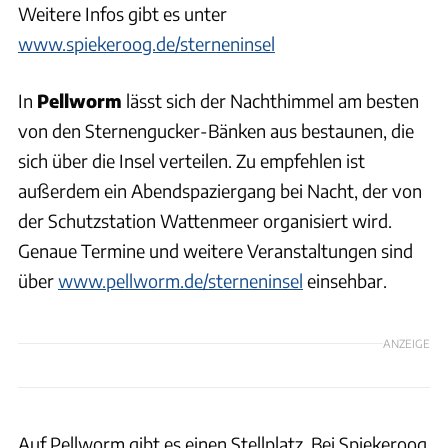
Weitere Infos gibt es unter
www.spiekeroog.de/sterneninsel
In
Pellworm
lässt sich der Nachthimmel am besten
von den Sternengucker-Bänken aus bestaunen, die
sich über die Insel verteilen. Zu empfehlen ist
außerdem ein Abendspaziergang bei Nacht, der von
der Schutzstation Wattenmeer organisiert wird.
Genaue Termine und weitere Veranstaltungen sind
über
www.pellworm.de/sterneninsel
einsehbar.
ANZEIGE
Auf Pellworm gibt es einen Stellplatz. Bei Spiekeroog