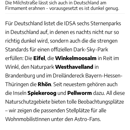
Die Milchstraße lässt sich auch in Deutschland am
Firmament erahnen - vorausgesetzt es ist dunkel genug.
Für Deutschland listet die IDSA sechs Sternenparks
in Deutschland auf, in denen es nachts nicht nur so
richtig dunkel wird, sondern auch die die strengen
Standards für einen offiziellen Dark-Sky-Park
erfüllen: Die
Eifel
, die
Winkelmoosalm
in Reit im
Winkl, den Naturpark
Westhavelland
in
Brandenburg und im Dreiländereck Bayern-Hessen-
Thüringen die
Rhön
. Seit neuestem gehören auch
die Inseln
Spiekeroog
und
Pellworm
dazu. All diese
Naturschutzgebiete bieten tolle Beobachtungsplätze
– wir zeigen die passenden Stellplätze für alle
WohnmobilistInnen unter den Astro-Fans.