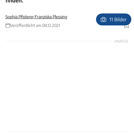
finden.
Sophia Pfisterer
,
Franziska Plessing
11 Bilder
Veröffentlicht am 08.12.2021
Foto: Kai Kröger
ANZEIGE