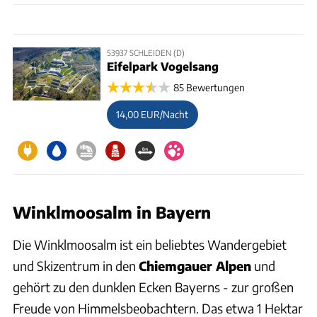
53937 SCHLEIDEN (D)
Eifelpark Vogelsang
85 Bewertungen
14,00 EUR/Nacht
Winklmoosalm in Bayern
Die Winklmoosalm ist ein beliebtes Wandergebiet
und Skizentrum in den
Chiemgauer Alpen
und
gehört zu den dunklen Ecken Bayerns - zur großen
Freude von Himmelsbeobachtern. Das etwa 1 Hektar