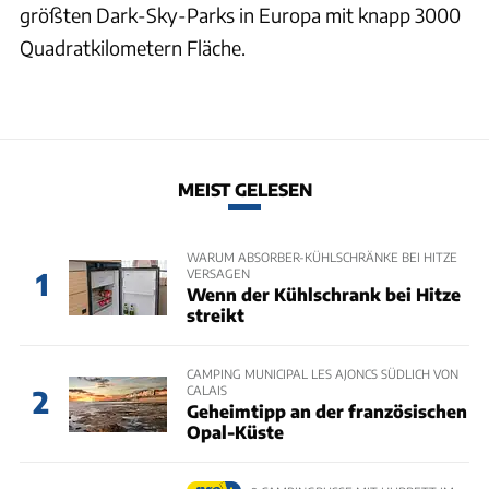
größten Dark-Sky-Parks in Europa mit knapp 3000
Quadratkilometern Fläche.
MEIST GELESEN
WARUM ABSORBER-KÜHLSCHRÄNKE BEI HITZE
VERSAGEN
1
Wenn der Kühlschrank bei Hitze
streikt
CAMPING MUNICIPAL LES AJONCS SÜDLICH VON
CALAIS
2
Geheimtipp an der französischen
Opal-Küste