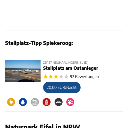
Stellplatz-Tipp Spiekeroog:
26427 NEUHARLINGERSIEL (D)
Stellplatz am Ostanleger
92 Bewertungen
20,00 EUR/Nacht
Naturpark Eifel in NRW