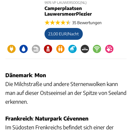
9976 VP LAUWERSOOG(NL)
Camperplaatsen
LauwersmeerPlezier
35 Bewertungen
23,00 EUR/Nacht
Dänemark
:
Mon
Die Milchstraße und andere Sternenwolken kann
man auf dieser Ostseeinsel an der Spitze von Seeland
erkennen.
Frankreich
:
Naturpark Cévennen
Im Südosten Frenkreichs befindet sich einer der