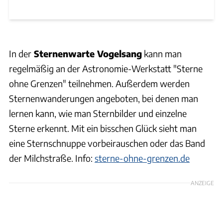
In der
Sternenwarte Vogelsang
kann man
regelmäßig an der Astronomie-Werkstatt "Sterne
ohne Grenzen" teilnehmen. Außerdem werden
Sternenwanderungen angeboten, bei denen man
lernen kann, wie man Sternbilder und einzelne
Sterne erkennt. Mit ein bisschen Glück sieht man
eine Sternschnuppe vorbeirauschen oder das Band
der Milchstraße. Info:
sterne-ohne-grenzen.de
ANZEIGE