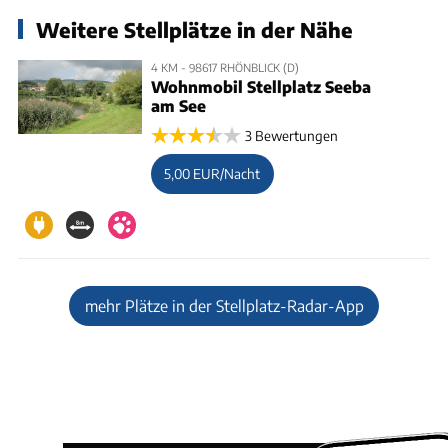
Weitere Stellplätze in der Nähe
4 KM - 98617 RHÖNBLICK (D)
Wohnmobil Stellplatz Seeba
am See
3 Bewertungen
5,00 EUR/Nacht
mehr Plätze in der Stellplatz-Radar-App