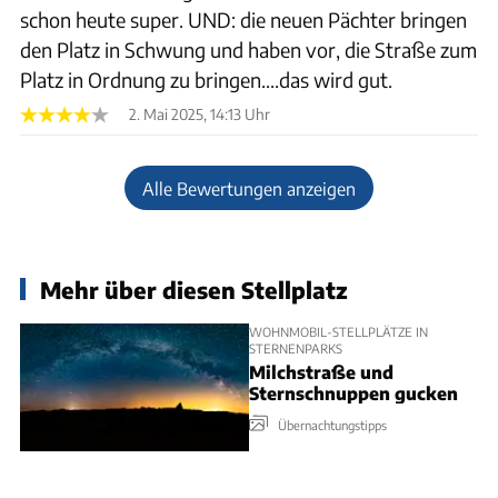
schon heute super. UND: die neuen Pächter bringen
den Platz in Schwung und haben vor, die Straße zum
Platz in Ordnung zu bringen....das wird gut.
2. Mai 2025, 14:13 Uhr
Alle Bewertungen anzeigen
Mehr über diesen Stellplatz
WOHNMOBIL-STELLPLÄTZE IN
STERNENPARKS
Milchstraße und
Sternschnuppen gucken
Übernachtungstipps