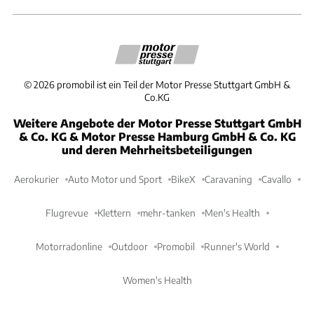
©
2026
promobil ist ein Teil der Motor Presse Stuttgart GmbH &
Co.KG
Weitere Angebote der Motor Presse Stuttgart GmbH
& Co. KG & Motor Presse Hamburg GmbH & Co. KG
und deren Mehrheitsbeteiligungen
Aerokurier
Auto Motor und Sport
BikeX
Caravaning
Cavallo
Flugrevue
Klettern
mehr-tanken
Men's Health
Motorradonline
Outdoor
Promobil
Runner's World
Women's Health