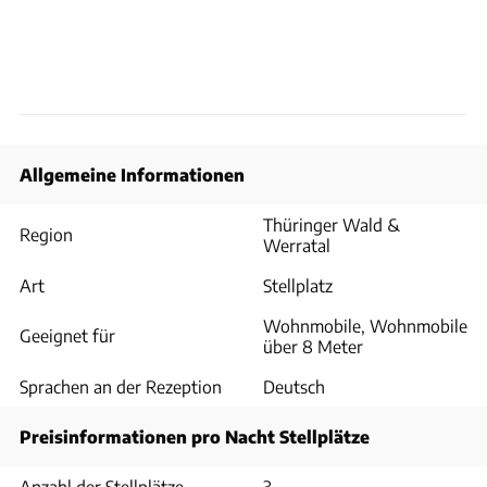
Allgemeine Informationen
Thüringer Wald &
Region
Werratal
Art
Stellplatz
Wohnmobile, Wohnmobile
Geeignet für
über 8 Meter
Sprachen an der Rezeption
Deutsch
Preisinformationen pro Nacht Stellplätze
Anzahl der Stellplätze
3