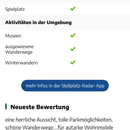
Spielplatz
Aktivitäten in der Umgebung
Museen
ausgewiesene
Wanderwege
Winterwandern
mehr Infos in der Stellplatz-Radar-App
Neueste Bewertung
eine herrliche Aussicht, tolle Parkmöglichkeiten,
schöne Wanderwege....für autarke Wohnmobile