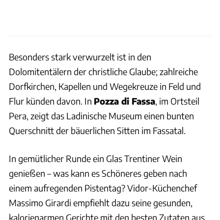
Besonders stark verwurzelt ist in den
Dolomitentälern der christliche Glaube; zahlreiche
Dorfkirchen, Kapellen und Wegekreuze in Feld und
Flur künden davon. In
Pozza di Fassa
, im Ortsteil
Pera, zeigt das Ladinische Museum einen bunten
Querschnitt der bäuerlichen Sitten im Fassatal.
In gemütlicher Runde ein Glas Trentiner Wein
genießen – was kann es Schöneres geben nach
einem aufregenden Pistentag? Vidor-Küchenchef
Massimo Girardi empfiehlt dazu seine gesunden,
kalorienarmen Gerichte mit den besten Zutaten aus