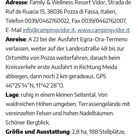
Adresse
: Family & Wellness Resort Vidor, Strada de
Ruf de Ruacia 15, 38036 Pozza di Fassa, Italien,
Telefon 0039/0462760022, Fax 0039/0462762007,
E-Mail
info@campingvidor.it
,
www.campingvidor.it
Anreise
: A 22 bei der Ausfahrt Egna-Ora-Termeno
verlassen, weiter auf der Landesstraße 48 bis zur
Ortsmitte von Pozza weiterfahren, danach beim
Kreisverkehr erste Ausfahrt in Richtung Meida
abbiegen, dann noch 2 km geradeaus. GPS
46°25’14’’N, 11°42’28’’O.
Lage
: ruhig in einem kleinen Seitental. Von
waldreichen Höhen umgeben. Terrassengelände mit
vereinzelten Felsen und hohen Nadelbäumen.
Schöner Bergblick.
Größe und Ausstattung
: 2,8 ha, 188 Stellplätze,