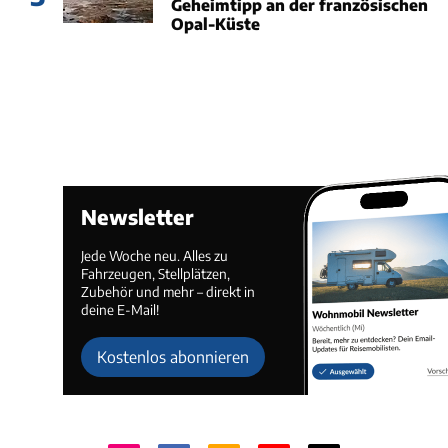
Geheimtipp an der französischen
Opal-Küste
Newsletter
Jede Woche neu. Alles zu
Fahrzeugen, Stellplätzen,
Zubehör und mehr – direkt in
deine E-Mail!
Kostenlos abonnieren