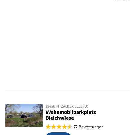
29456 HITZACKER/ELBE (D)
Wohnmobilparkplatz
Bleichwiese
72 Bewertungen