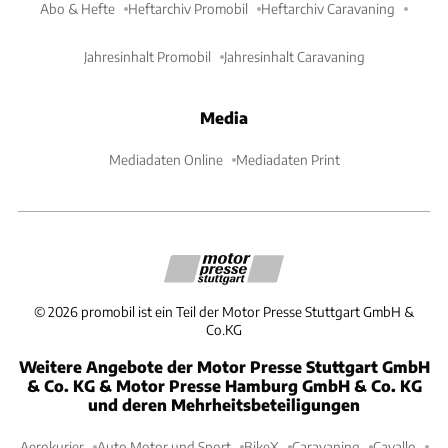
Abo & Hefte
Heftarchiv Promobil
Heftarchiv Caravaning
Jahresinhalt Promobil
Jahresinhalt Caravaning
Media
Mediadaten Online
Mediadaten Print
©
2026
promobil ist ein Teil der Motor Presse Stuttgart GmbH &
Co.KG
Weitere Angebote der Motor Presse Stuttgart GmbH
& Co. KG & Motor Presse Hamburg GmbH & Co. KG
und deren Mehrheitsbeteiligungen
Aerokurier
Auto Motor und Sport
BikeX
Caravaning
Cavallo