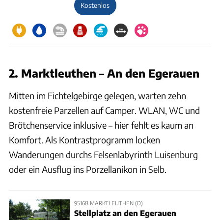
Kostenlos
2. Marktleuthen – An den Egerauen
Mitten im Fichtelgebirge gelegen, warten zehn
kostenfreie Parzellen auf Camper. WLAN, WC und
Brötchenservice inklusive – hier fehlt es kaum an
Komfort. Als Kontrastprogramm locken
Wanderungen durchs Felsenlabyrinth Luisenburg
oder ein Ausflug ins Porzellanikon in Selb.
95168 MARKTLEUTHEN (D)
Stellplatz an den Egerauen