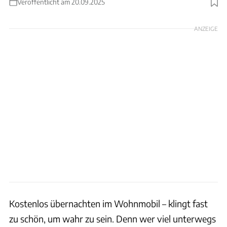
Veröffentlicht am 20.09.2025
Foto: Klaus Zwingenberger
ANZEIGE
Kostenlos übernachten im Wohnmobil – klingt fast
zu schön, um wahr zu sein. Denn wer viel unterwegs