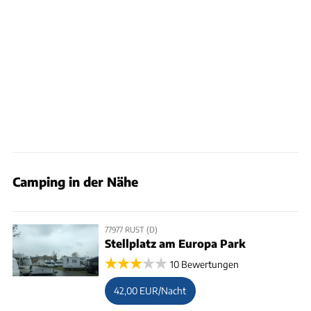
Camping in der Nähe
77977 RUST (D)
Stellplatz am Europa Park
10 Bewertungen
42,00 EUR/Nacht