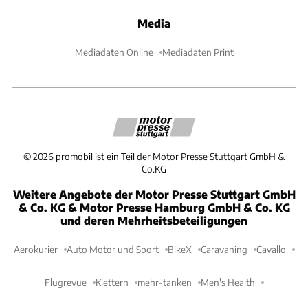
Media
Mediadaten Online
Mediadaten Print
©
2026
promobil ist ein Teil der Motor Presse Stuttgart GmbH &
Co.KG
Weitere Angebote der Motor Presse Stuttgart GmbH
& Co. KG & Motor Presse Hamburg GmbH & Co. KG
und deren Mehrheitsbeteiligungen
Aerokurier
Auto Motor und Sport
BikeX
Caravaning
Cavallo
Flugrevue
Klettern
mehr-tanken
Men's Health