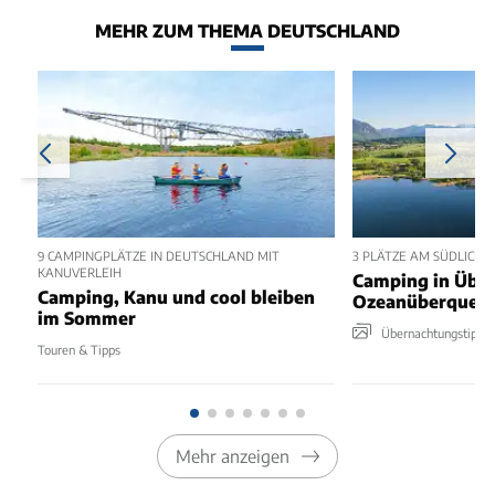
MEHR ZUM THEMA DEUTSCHLAND
9 CAMPINGPLÄTZE IN DEUTSCHLAND MIT
3 PLÄTZE AM SÜDLICHE
KANUVERLEIH
Camping in Über
Camping, Kanu und cool bleiben
Ozeanüberquer
im Sommer
Übernachtungstipps
Touren & Tipps
Mehr anzeigen