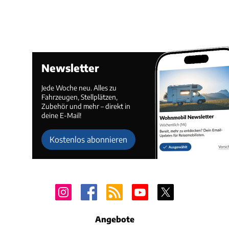
Newsletter
Jede Woche neu. Alles zu
Fahrzeugen, Stellplätzen,
Zubehör und mehr – direkt in
deine E-Mail!
Kostenlos abonnieren
Angebote