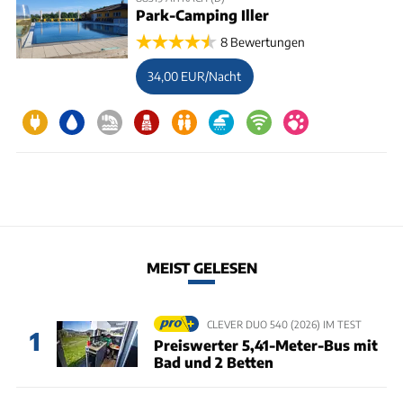
Park-Camping Iller
8 Bewertungen
34,00 EUR/Nacht
MEIST GELESEN
CLEVER DUO 540 (2026) IM TEST
1
Preiswerter 5,41-Meter-Bus mit
Bad und 2 Betten