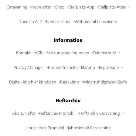
Caravaning
Newsletter
Shop
Stellplatz-App
Stellplatz-Atlas
Themen A-Z
Kreditrechner
Wohnmobil finanzieren
Information
Kontakt
AGB
Nutzungsbedingungen
Datenschutz
Privacy Manager
Barrierefreiheitserklärung
Impressum
Digital-Abo hier kündigen
Redaktion
Widerruf digitaler Käufe
Heftarchiv
Abo & Hefte
Heftarchiv Promobil
Heftarchiv Caravaning
Jahresinhalt Promobil
Jahresinhalt Caravaning