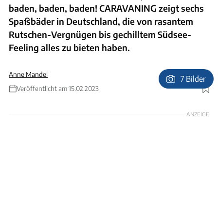
baden, baden, baden! CARAVANING zeigt sechs
Spaßbäder in Deutschland, die von rasantem
Rutschen-Vergnügen bis gechilltem Südsee-
Feeling alles zu bieten haben.
Anne Mandel
7 Bilder
Veröffentlicht am 15.02.2023
Foto: Rulantica
ANZEIGE