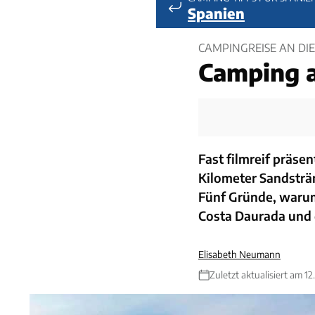
Spanien
CAMPINGREISE AN DI
Camping 
Fast filmreif präse
Kilometer Sandsträ
Fünf Gründe, warum
Costa Daurada und 
Elisabeth Neumann
Zuletzt aktualisiert am 12