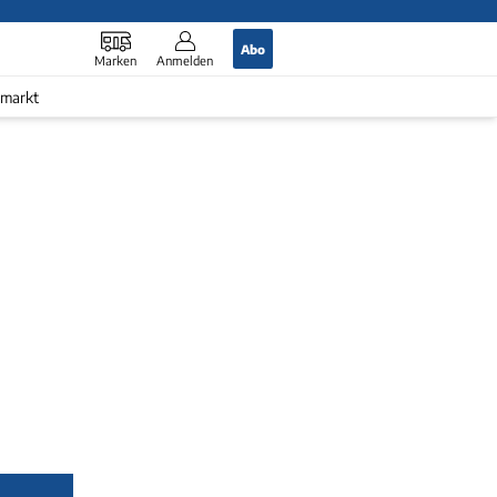
Abo
Marken
Anmelden
markt