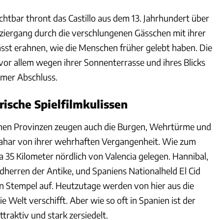
htbar thront das Castillo aus dem 13. Jahrhundert über
ziergang durch die verschlungenen Gässchen mit ihrer
ässt erahnen, wie die Menschen früher gelebt haben. Die
vor allem wegen ihrer Sonnenterrasse und ihres Blicks
amer Abschluss.
rische Spielfilmkulissen
chen Provinzen zeugen auch die Burgen, Wehrtürme und
zahar von ihrer wehrhaften Vergangenheit. Wie zum
a 35 Kilometer nördlich von Valencia gelegen. Hannibal,
dherren der Antike, und Spaniens Nationalheld El Cid
n Stempel auf. Heutzutage werden von hier aus die
e Welt verschifft. Aber wie so oft in Spanien ist der
traktiv und stark zersiedelt.