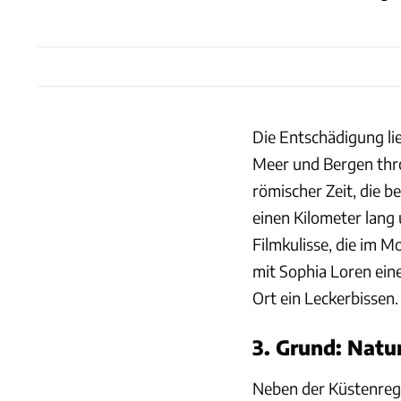
Die Entschädigung li
Meer und Bergen thr
römischer Zeit, die b
einen Kilometer lang 
Filmkulisse, die im 
mit Sophia Loren eine 
Ort ein Leckerbissen.
3. Grund: Natu
Neben der Küstenreg