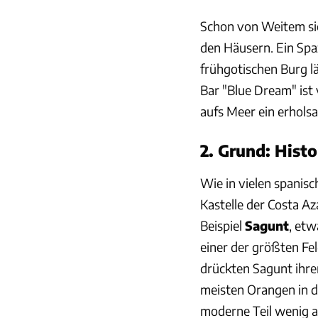
Schon von Weitem sic
den Häusern. Ein Spa
frühgotischen Burg l
Bar "Blue Dream" ist 
aufs Meer ein erhols
2. Grund: Histo
Wie in vielen spanis
Kastelle der Costa A
Beispiel
Sagunt
, etw
einer der größten Fel
drückten Sagunt ihre
meisten Orangen in di
moderne Teil wenig at