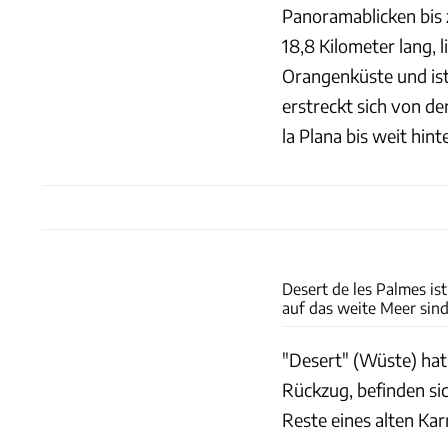
Panoramablicken bis 
18,8 Kilometer lang, 
Orangenküste und ist
erstreckt sich von d
la Plana bis weit hin
Desert de les Palmes is
auf das weite Meer sind 
"Desert" (Wüste) hat 
Rückzug, befinden sic
Reste eines alten Kar