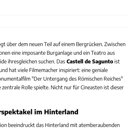
egt über dem neuen Teil auf einem Bergrücken. Zwischen
onen eine imposante Burganlage und ein Teatro aus
eide ihresgleichen suchen. Das
Castell de Sagunto
ist
und hat viele Filmemacher inspiriert: eine geniale
Monumentalfilm "Der Untergang des Römischen Reiches"
zentrale Rolle spielte. Nicht nur für Cineasten ist dieser
rspektakel im Hinterland
ion beeindruckt das Hinterland mit atemberaubenden