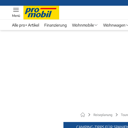
Menü
Alle pro+ Artikel
Finanzierung
Wohnmobile
Wohnwagen
Reiseplanung
Tour
CAMPING-TIPPS FÜR SPANIE