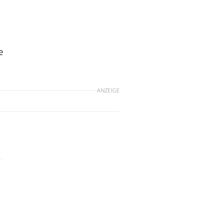
e
ANZEIGE