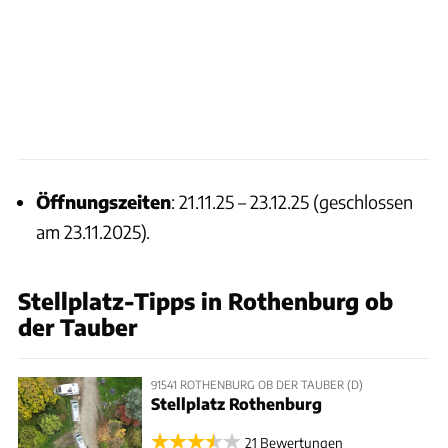
Öffnungszeiten
: 21.11.25 – 23.12.25 (geschlossen
am 23.11.2025).
Stellplatz-Tipps in Rothenburg ob
der Tauber
91541 ROTHENBURG OB DER TAUBER (D)
Stellplatz Rothenburg
21 Bewertungen