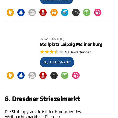
04347 LEIPZIG (D)
Stellplatz Leipzig Melinenburg
48 Bewertungen
26,00 EUR/Nacht
8. Dresdner Striezelmarkt
aletheia97 via Gettyimages
Die Stufenpyramide ist der Hingucker des
Weihnachtsmarkts in Dresden.