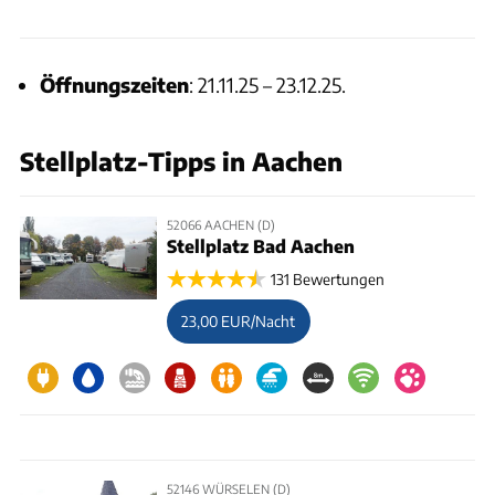
Öffnungszeiten
: 21.11.25 – 23.12.25.
Stellplatz-Tipps in Aachen
52066 AACHEN (D)
Stellplatz Bad Aachen
131 Bewertungen
23,00 EUR/Nacht
52146 WÜRSELEN (D)