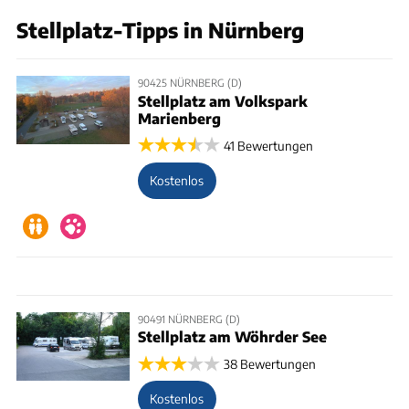
Stellplatz-Tipps in Nürnberg
90425 NÜRNBERG (D)
Stellplatz am Volkspark
Marienberg
41 Bewertungen
Kostenlos
90491 NÜRNBERG (D)
Stellplatz am Wöhrder See
38 Bewertungen
Kostenlos