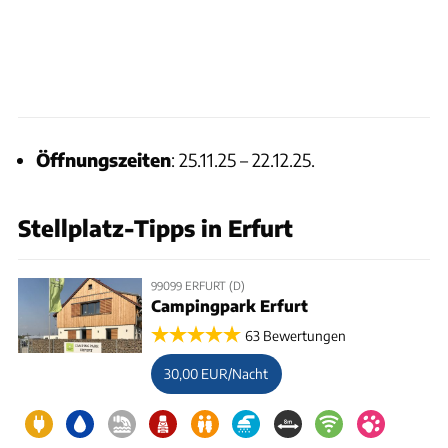
Öffnungszeiten
: 25.11.25 – 22.12.25.
Stellplatz-Tipps in Erfurt
99099 ERFURT (D)
Campingpark Erfurt
63 Bewertungen
30,00 EUR/Nacht