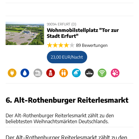
99094 ERFURT (D)
Wohnmobilstellplatz "Tor zur
Stadt Erfurt"
89 Bewertungen
23,00 EUR/Nacht
6. Alt-Rothenburger Reiterlesmarkt
Rothenburg Tourismus Service
Der Alt-Rothenburger Reiterlesmarkt zählt zu den
beliebtesten Weihnachtsmärkten Deutschlands.
Der Alt-Rothenburger Reiterlesmarkt zählt zu den