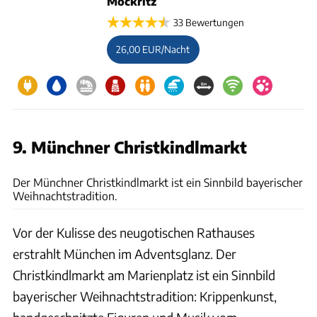
Mockritz
33 Bewertungen
26,00 EUR/Nacht
9. Münchner Christkindlmarkt
gettyimages/Maremagnum
Der Münchner Christkindlmarkt ist ein Sinnbild bayerischer
Weihnachtstradition.
Vor der Kulisse des neugotischen Rathauses
erstrahlt München im Adventsglanz. Der
Christkindlmarkt am Marienplatz ist ein Sinnbild
bayerischer Weihnachtstradition: Krippenkunst,