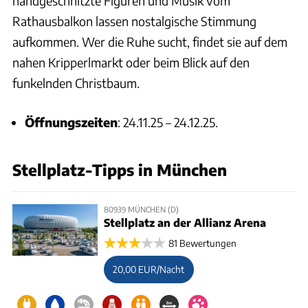
handgeschnitzte Figuren und Musik vom
Rathausbalkon lassen nostalgische Stimmung
aufkommen. Wer die Ruhe sucht, findet sie auf dem
nahen Kripperlmarkt oder beim Blick auf den
funkelnden Christbaum.
Öffnungszeiten
: 24.11.25 – 24.12.25.
Stellplatz-Tipps in München
80939 MÜNCHEN (D)
Stellplatz an der Allianz Arena
81 Bewertungen
20,00 EUR/Nacht