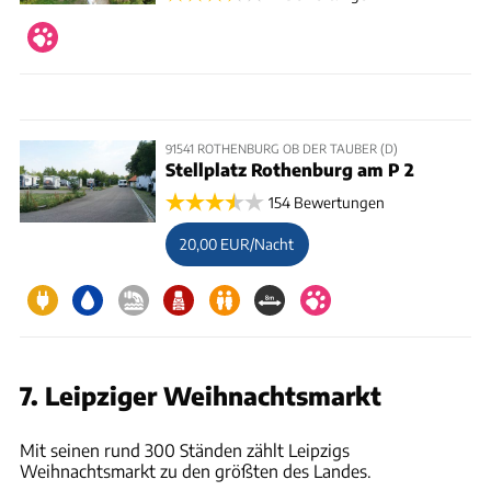
91541 ROTHENBURG OB DER TAUBER (D)
Stellplatz Rothenburg am P 2
154 Bewertungen
20,00 EUR/Nacht
7. Leipziger Weihnachtsmarkt
Stadt Leipzig/Bolko Kosel
Mit seinen rund 300 Ständen zählt Leipzigs
Weihnachtsmarkt zu den größten des Landes.