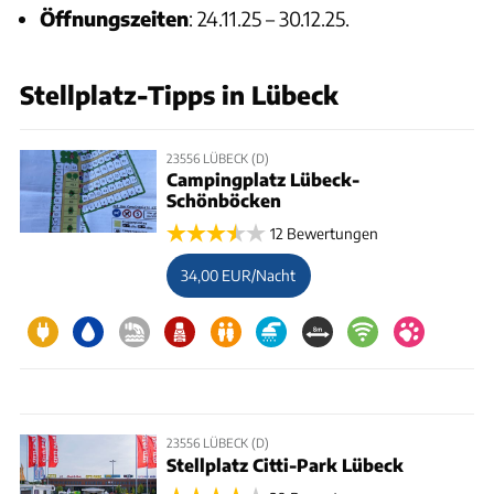
Öffnungszeiten
: 24.11.25 – 30.12.25.
Stellplatz-Tipps in Lübeck
23556 LÜBECK (D)
Campingplatz Lübeck-
Schönböcken
12 Bewertungen
34,00 EUR/Nacht
23556 LÜBECK (D)
Stellplatz Citti-Park Lübeck