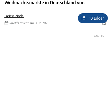
Weihnachtsmärkte in Deutschland vor.
Larissa Zindel
10 Bilder
Veröffentlicht am 09.11.2025
Foto: gettyimages/Juergen Sack
ANZEIGE