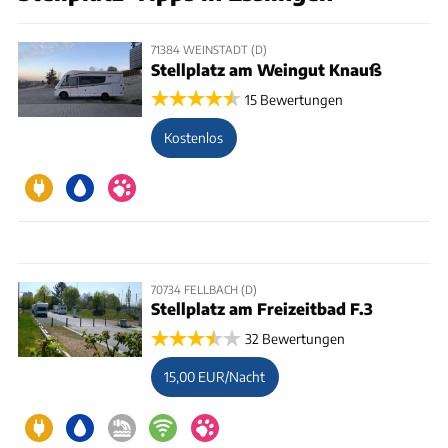
71384 WEINSTADT (D)
Stellplatz am Weingut Knauß
15 Bewertungen
Kostenlos
70734 FELLBACH (D)
Stellplatz am Freizeitbad F.3
32 Bewertungen
15,00 EUR/Nacht