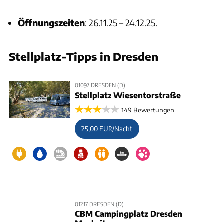
Öffnungszeiten
: 26.11.25 – 24.12.25.
Stellplatz-Tipps in Dresden
01097 DRESDEN (D)
Stellplatz Wiesentorstraße
149 Bewertungen
25,00 EUR/Nacht
01217 DRESDEN (D)
CBM Campingplatz Dresden