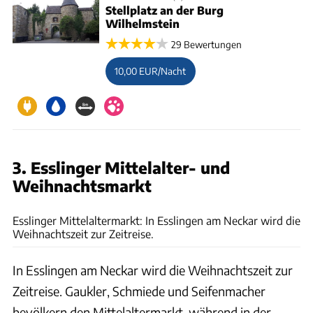
Stellplatz an der Burg
Wilhelmstein
29 Bewertungen
10,00 EUR/Nacht
3. Esslinger Mittelalter- und
Weihnachtsmarkt
gettyimages/Elizabeth Beard
Esslinger Mittelaltermarkt: In Esslingen am Neckar wird die
Weihnachtszeit zur Zeitreise.
In Esslingen am Neckar wird die Weihnachtszeit zur
Zeitreise. Gaukler, Schmiede und Seifenmacher
bevölkern den Mittelaltermarkt, während in der