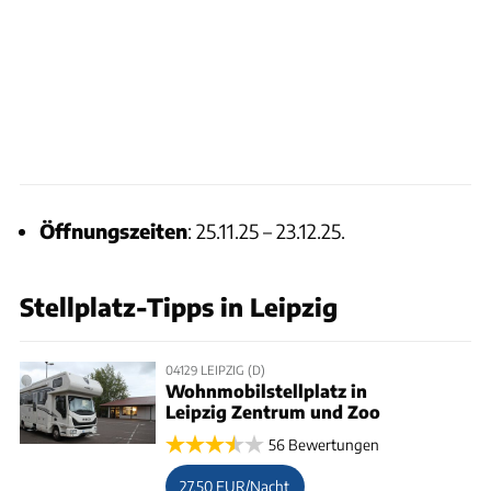
Öffnungszeiten
: 25.11.25 – 23.12.25.
Stellplatz-Tipps in Leipzig
04129 LEIPZIG (D)
Wohnmobilstellplatz in
Leipzig Zentrum und Zoo
56 Bewertungen
27,50 EUR/Nacht