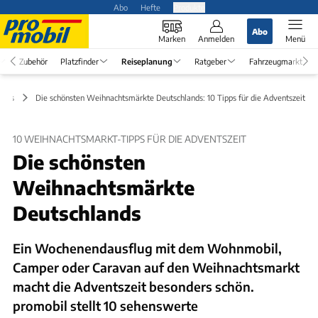
Abo
Hefte
Produkte
Abo
Marken
Anmelden
Menü
Zubehör
Platzfinder
Reiseplanung
Ratgeber
Fahrzeugmarkt
ipps
Die schönsten Weihnachtsmärkte Deutschlands: 10 Tipps für die Adventszeit
10 WEIHNACHTSMARKT-TIPPS FÜR DIE ADVENTSZEIT
Die schönsten
Weihnachtsmärkte
Deutschlands
Ein Wochenendausflug mit dem Wohnmobil,
Camper oder Caravan auf den Weihnachtsmarkt
macht die Adventszeit besonders schön.
promobil stellt 10 sehenswerte