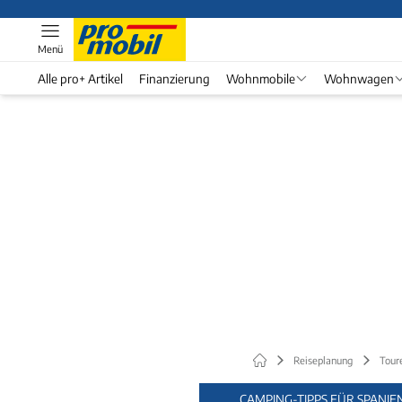
Menü
Alle pro+ Artikel
Finanzierung
Wohnmobile
Wohnwagen
Reiseplanung
Tour
CAMPING-TIPPS FÜR SPANIE