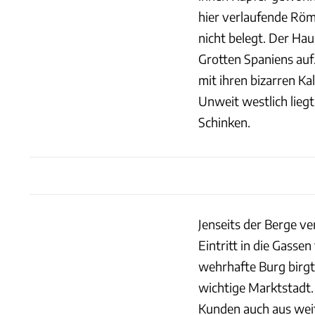
hier verlaufende Röme
nicht belegt. Der Ha
Grotten Spaniens auf.
mit ihren bizarren Ka
Unweit westlich liegt
Schinken.
Jenseits der Berge ve
Eintritt in die Gassen
wehrhafte Burg birgt 
wichtige Marktstadt.
Kunden auch aus weit 