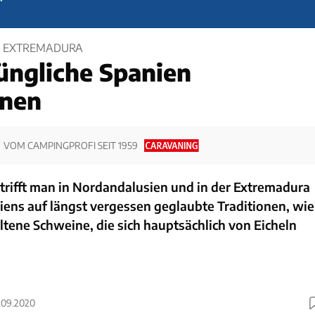
IE EXTREMADURA
üngliche Spanien
rnen
VOM CAMPINGPROFI SEIT 1959
 trifft man in Nordandalusien und in der Extremadura
ens auf längst vergessen geglaubte Traditionen, wie
tene Schweine, die sich hauptsächlich von Eicheln
9.09.2020