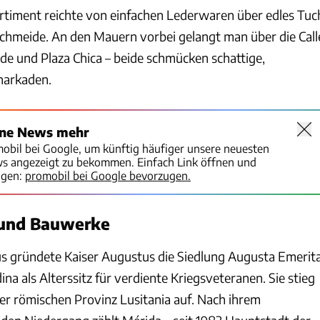
timent reichte von einfachen Lederwaren über edles Tuc
chmeide. An den Mauern vorbei gelangt man über die Call
nde und Plaza Chica – beide schmücken schattige,
narkaden.
ine News mehr
mobil bei Google, um künftig häufiger unsere neuesten
ws angezeigt zu bekommen. Einfach Link öffnen und
igen:
promobil bei Google bevorzugen.
 und Bauwerke
tus gründete Kaiser Augustus die Siedlung Augusta Emerit
na als Alterssitz für verdiente Kriegsveteranen. Sie stieg
r römischen Provinz Lusitania auf. Nach ihrem