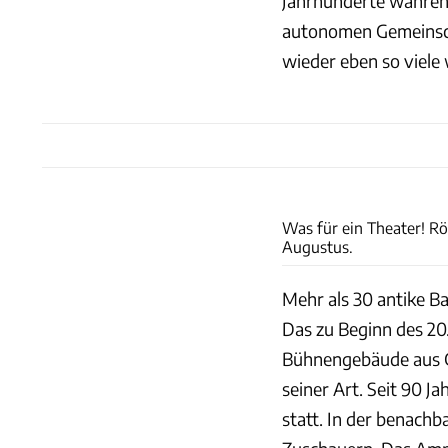
Jahrhunderte während
autonomen Gemeinsch
wieder eben so viele 
Was für ein Theater! Rö
Augustus.
Mehr als 30 antike B
Das zu Beginn des 20
Bühnengebäude aus G
seiner Art. Seit 90 J
statt. In der benach