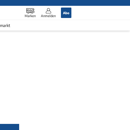
Abo
Marken
Anmelden
markt